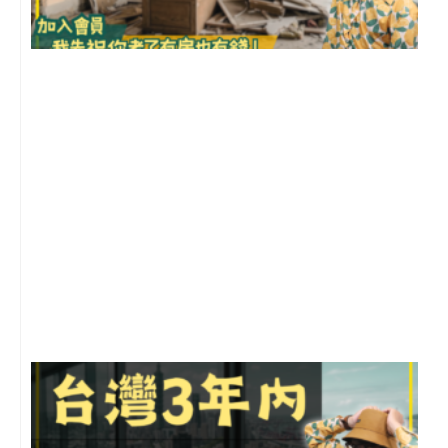
1
2
年
月
尚
留
G