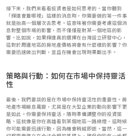
接下來，我們來看看投資者是如何思考的。當你聽到
「輝達會蓋哪裡」這樣的消息時，你需要做的第一件事
就是抬高一個層次去思考。這意味著你需要考慮這個消
息對整個市場的影響，而不僅僅是對某一個地區的影
響。比如說，如果輝達真的選擇在台灣設立研發中心，
這對於周邊地區的房地產價格將會有什麼樣的影響？你
需要迅速做出判斷，並且在機會出現時果斷出手。
策略與行動：如何在市場中保持靈活
性
最後，我們要談的是在市場中保持靈活性的重要性。房
地產市場瞬息萬變，尤其是在大型企業的動向影響下更
是如此。你需要保持靈活，隨時準備調整你的投資策
略。這就像是你在高雄看到某個地區一路綠燈，這時候
你可能需要迅速行動，因為機會稍縱即逝。當然，這一
切都需要建立在合法合規的基礎上，確保你的每一步都