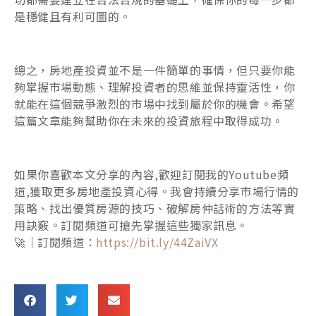
是穩健且有利可圖的。
總之，房地產投資並不是一件簡單的事情，但只要你能
夠掌握市場動態、理解投資者的思維並保持靈活性，你
就能在這個競爭激烈的市場中找到屬於你的機會。希望
這篇文章能夠幫助你在未來的投資旅程中取得成功。
如果你喜歡本文分享的內容,歡迎訂閱我的Youtube頻
道,獲取更多房地產投資心得。我會持續分享市場行情的
策略、找出優質房源的技巧、破解房仲話術的方法等實
用訣竅。訂閱頻道可搶先掌握這些獨家訊息。
🚀｜訂閱頻道：
https://bit.ly/44ZaiVX