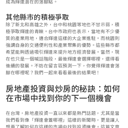
成為輝達潛在的落腳點。
其他縣市的積極爭取
除了新北和高雄之外，台中和桃園等地也不甘示弱，積
極爭取輝達的青睞。台中市政府也表示，當地有不少優
質的產業用地，適合輝達這樣的大企業進駐。而桃園則
強調自身的交通便利性和產業聚集的優勢。這些縣市都
希望能夠透過吸引輝達來提升地方經濟發展。當然，現
在也只是一個喊話階段，最後輝達會選擇哪裡，還得看
後續的發展。不妨在留言區預測一下，你覺得輝達會落
腳在哪裡呢？我們一起來看看最後的結果吧！
房地產投資與炒房的秘訣：如何
在市場中找到你的下一個機會
在台灣，房地產投資一直以來都是熱門話題，尤其是當
我們看到像「輝達會蓋哪裡」這樣的新聞時，更是讓人
想要了解如何在這樣的市場中找到投資機會。這篇文章