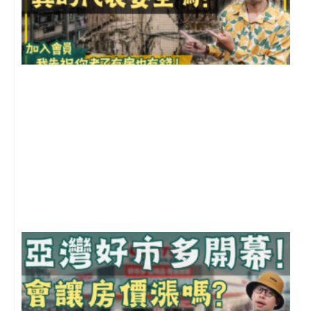
1
2
年
月
尚
留