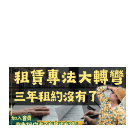
2
年
月
尚
留
3