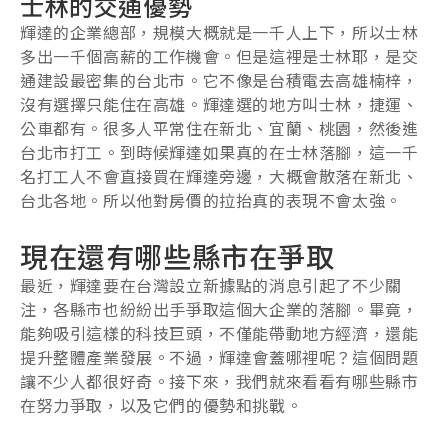
士林的交通優勢
輝達的企業總部，規模大概就是一千人上下，所以士林
多出一千個高薪的工作機會。但是這裡是士林耶，是交
通建設最密集的台北市。它不像是台積電去高雄楠梓，
沒有選擇只能住在高雄。輝達選的地方叫士林，捷運、
公車都有。很多人平常住在新北、宜蘭、桃園，然後進
台北市打工。到時候輝達如果真的在士林落腳，這一千
名打工人不會直接買在輝達旁邊，大概會散落在新北、
台北各地。所以他對房價的拉抬真的表現不會太強。
現在還有哪些縣市在爭取
最近，輝達要在台灣設立新據點的消息引起了不少關
注，各縣市也紛紛出手爭取這個大企業的落腳。畢竟，
能夠吸引這樣的科技巨頭，不僅能帶動地方經濟，還能
提升整體產業發展。不過，輝達會蓋哪裡呢？這個問題
讓不少人都很好奇。接下來，我們就來看看有哪些縣市
在努力爭取，以及它們的優勢和挑戰。