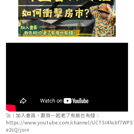
🚀｜加入會員，跟我一起老了有房也有錢：
https://www.youtube.com/channel/UCTSI4hsbf7WP5
e2sQ/join