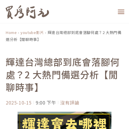
跳
至
主
要
內
Home
-
youtube影片
-
輝達台灣總部到底會落腳何處？2 大熱門備
容
選分析【閒聊時事】
輝達台灣總部到底會落腳何
處？2 大熱門備選分析【閒
聊時事】
2025-10-15
9:00 下午
沒有評論