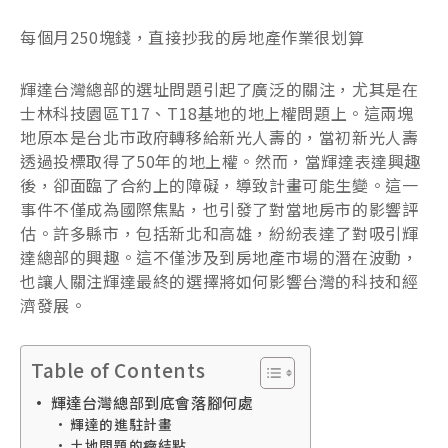
每個月250塊錢，直接抄我的房地產作業很划算
輝達台灣總部的選址問題引起了廣泛的關注，尤其是在
士林科技園區T17、T18基地的地上權問題上。這兩塊
地原本是台北市政府轉移給新光人壽的，當初新光人壽
透過投標取得了50年的地上權。然而，當輝達表達興趣
後，卻面臨了合約上的障礙，導致計畫可能生變。這一
事件不僅成為國際焦點，也引發了對當地房市的影響評
估。許多縣市，包括新北和高雄，紛紛表達了對吸引輝
達總部的興趣。這不僅涉及到房地產市場的潛在波動，
也讓人關注輝達最終的選擇將如何影響台灣的科技和經
濟發展。
Table of Contents
輝達台灣總部到底會落腳何處
輝達的進駐計畫
土地問題的癥結點