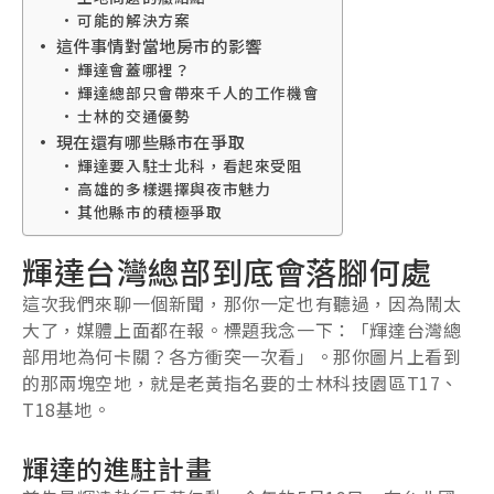
可能的解決方案
這件事情對當地房市的影響
輝達會蓋哪裡？
輝達總部只會帶來千人的工作機會
士林的交通優勢
現在還有哪些縣市在爭取
輝達要入駐士北科，看起來受阻
高雄的多樣選擇與夜市魅力
其他縣市的積極爭取
輝達台灣總部到底會落腳何處
這次我們來聊一個新聞，那你一定也有聽過，因為鬧太
大了，媒體上面都在報。標題我念一下：「輝達台灣總
部用地為何卡關？各方衝突一次看」。那你圖片上看到
的那兩塊空地，就是老黃指名要的士林科技園區T17、
T18基地。
輝達的進駐計畫