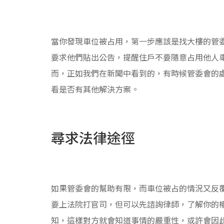
當你發現車位被占用，第一步應該是找大樓的管
要求他們貼出公告，提醒住戶不要隨意占用他人
而，正如我們在新聞中看到的，有時候管委會的
看是否有其他解決方案。
尋求法律途徑
如果管委會的幫助有限，而車位被占的情況又反
要上法院打官司，但可以先諮詢律師，了解你的
知，這樣對方就會知道事情的嚴重性，或許會因