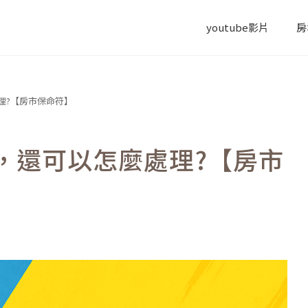
youtube影片
房
理?【房市保命符】
，還可以怎麼處理?【房市