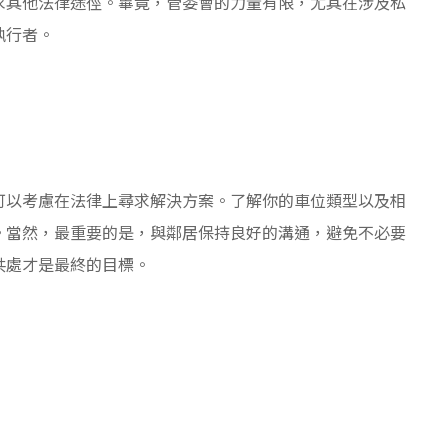
求其他法律途徑。畢竟，管委會的力量有限，尤其在涉及私
執行者。
可以考慮在法律上尋求解決方案。了解你的車位類型以及相
。當然，最重要的是，與鄰居保持良好的溝通，避免不必要
共處才是最終的目標。