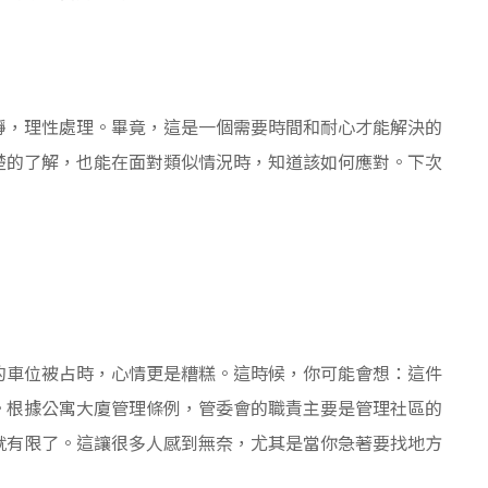
靜，理性處理。畢竟，這是一個需要時間和耐心才能解決的
楚的了解，也能在面對類似情況時，知道該如何應對。下次
的車位被占時，心情更是糟糕。這時候，你可能會想：這件
。根據公寓大廈管理條例，管委會的職責主要是管理社區的
就有限了。這讓很多人感到無奈，尤其是當你急著要找地方