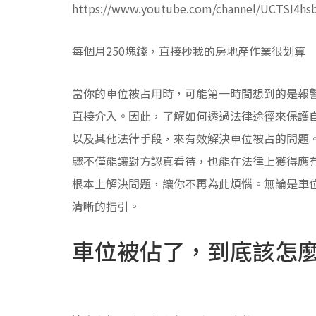
https://www.youtube.com/channel/UCTSI4hs
每個月250塊錢，直接抄我的房地產作業很划算
當你的車位被占用時，可能第一時間想到的是報
直接介入。因此，了解如何透過法律途徑來保護自
以及其他法律手段，來有效解決車位被占的問題
驟不僅能讓對方認真看待，也能在法律上獲得應
根本上解決問題，讓你不再為此煩惱。無論是車
清晰的指引。
車位被佔了，到底該怎