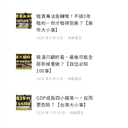
租賃專法急轉彎！不綁3年
租約，你才租得到房？【房
市大小事】
2026 年 8 月 4 日
尚無留言
裝潢只顧好看，最後可能全
部拆掉重做？【自住必知
100事】
2026 年 8 月 3 日
尚無留言
GDP成長四小龍第一，反而
更危險？【台灣大小事】
2026 年 7 月 31 日
尚無留言