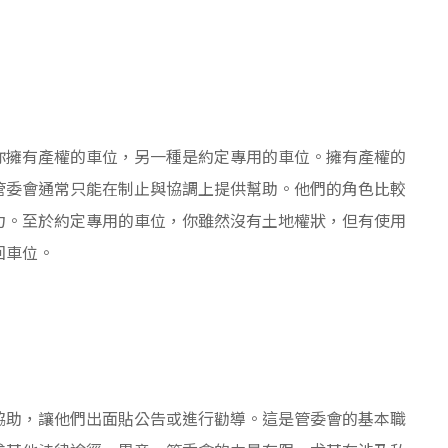
你擁有產權的車位，另一種是約定專用的車位。擁有產權的
管委會通常只能在制止與協調上提供幫助。他們的角色比較
力。至於約定專用的車位，你雖然沒有土地權狀，但有使用
回車位。
協助，讓他們出面貼公告或進行勸導。這是管委會的基本職