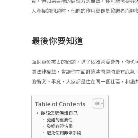
責，但如果這樣的處理方式無效，你可能需要尋
人產權的問題時，他們的作用更像是協調者而非
最後你要知道
面對車位被占的問題，除了依賴管委會外，你也
關法律權益，會讓你在面對這些問題時更有底氣
的衝突。畢竟，大家都是住在同一個社區，和諧
Table of Contents
你該怎麼保護自己
蒐證的重要性
發送存證信函
避免使用非法手段