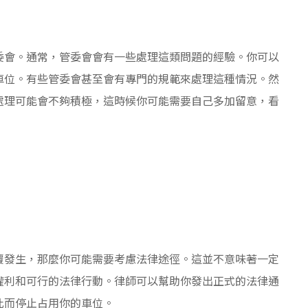
委會。通常，管委會會有一些處理這類問題的經驗。你可以
車位。有些管委會甚至會有專門的規範來處理這種情況。然
處理可能會不夠積極，這時候你可能需要自己多加留意，看
覆發生，那麼你可能需要考慮法律途徑。這並不意味著一定
權利和可行的法律行動。律師可以幫助你發出正式的法律通
此而停止占用你的車位。