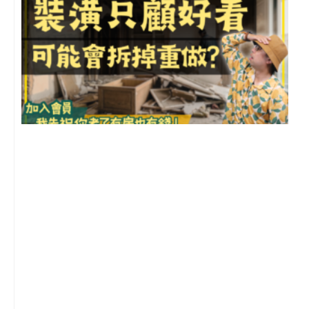
1
2
年
月
尚
留