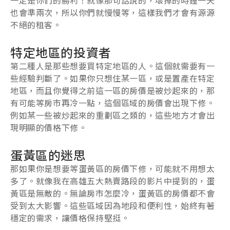
也會準兩次，所以你們就慢慢等，這樣我們才會有源源
不絕的租客。
特定地區的投資者
第二種人是那些想要買特定地區的人。這個就需要有一
些經驗判斷了。如果你只想住某一區，或是置產在特定
地區，而且你覺得之前這一區的房價是被炒起來的，那
有可能等房市再冷一點，這個區域的房價會出現下修。
例如某一些被炒起來的重劃區之類的，這些地方才會出
現明顯的價格下修。
蛋黃區的迷思
那如果你是想要等蛋黃區的房價下修，可能就不用想太
多了。就像我在高雄五大熱賣路段的影片中提到的，蛋
黃區是無敵的。無論房市怎麼冷，蛋黃區的房價都不會
受到太大影響。這些區域因為地段和便利性，始終有著
穩定的需求，讓價格保持堅挺。