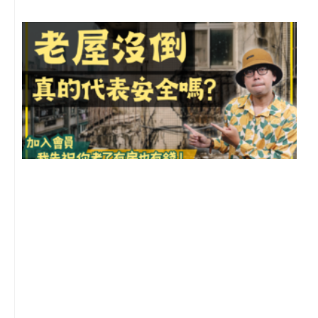
1
2
年
月
尚
留