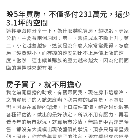
晚5年買房，不僅多付231萬元，還少
3.1坪的空間
這裡要跟你分享一下，為什麼越晚買房，越吃虧。專家
分析，主要有兩個原因：第一，營建成本不斷上升；第
二，小宅越蓋越多。這就是為什麼大家常常覺得，怎麼
房子越買越小，而存錢的速度卻比不上房價上漲的速
度。當然，這也讓首購族的壓力越來越大，因為他們面
臨的選擇越來越有限。
房子買了，就不用擔心
我之前開直播的時候，有觀眾問我，現在房市這麼冷，
之前買房子的人該怎麼辦？我當時的回答是，不怎麼
辦。因為在當時的環境，上車這件事情，絕對是你做完
各種評估後，做出的最好決定，所以不用有壓力。再看
看今年的房市狀況，就算房市冷清，無論是中古還是預
售，都沒有大規模出現破盤價的狀況，頂多只是零星幾
個。因此，你前幾年買房子的決定，現在看起來依然是