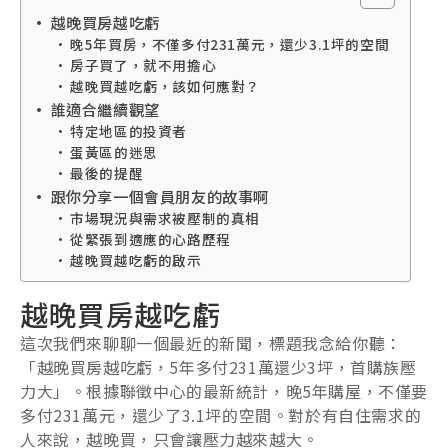
越晚買房越吃虧
晚5年買房，不僅多付231萬元，還少3.1坪的空間
房子買了，就不用擔心
越晚買越吃虧，該如何應對？
誰適合繼續觀望
特定地區的投資者
蛋黃區的迷思
最後的提醒
跟你分享一個會員朋友的故事啊
市場現況與需求被壓制的真相
從緊張到適應的心路歷程
越晚買越吃虧的啟示
越晚買房越吃虧
這次我們來聊聊一個最近的新聞，標題我念給你聽：
「越晚買房越吃虧，5年多付231萬還少3坪，首購族壓
力大」。根據聯徵中心的最新統計，晚5年購屋，不僅要
多付231萬元，還少了3.1坪的空間。對於有自住需求的
人來說，越晚買，只會讓壓力越來越大。