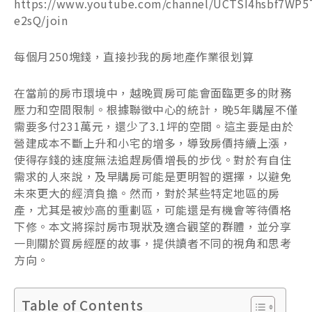
https://www.youtube.com/channel/UCTSI4hsbf7WP5
e2sQ/join
每個月250塊錢，直接抄我的房地產作業很划算
在當前的房市環境中，越晚買房可能會面臨更多的財務
壓力和空間限制。根據聯徵中心的統計，晚5年購屋不僅
需要多付231萬元，還少了3.1坪的空間。這主要是由於
營建成本不斷上升和小宅的增多，導致房價持續上漲，
使得存錢的速度無法追趕房價增長的步伐。對於有自住
需求的人來說，及早購房可能是更明智的選擇，以避免
未來更大的經濟負擔。然而，對於某些特定地區的房
產，尤其是被炒高的重劃區，可能還是有機會等待價格
下修。本文將探討房市現狀及適合觀望的群體，並分享
一則關於買房經歷的故事，提供讀者不同的視角和思考
方向。
Table of Contents