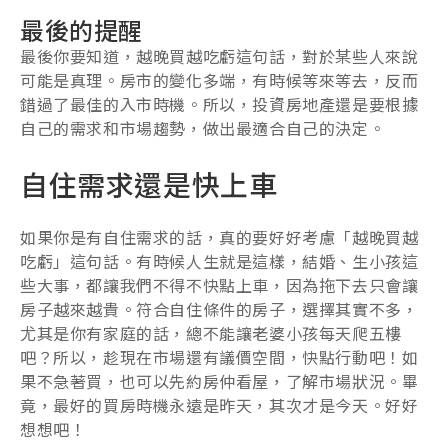
最後的提醒
最後你要知道，越晚買越吃虧這句話，對於某些人來說
可能是真理。房市的變化多端，有時候等來等去，反而
錯過了最佳的入市時機。所以，投資房地產還是要根據
自己的需求和市場趨勢，做出最適合自己的決定。
自住需求還是快上車
如果你是有自住需求的話，真的要好好考慮「越晚買越
吃虧」這句話。有時候人生就是這樣，結婚、生小孩這
些大事，都讓我們不得不快點上車，因為拖下去只會讓
房子越來越貴。符合自住條件的房子，選擇其實不多，
尤其是你有家庭的話，總不能讓老婆小孩每天爬五樓
吧？所以，趁現在市場還有議價空間，快點行動吧！如
果不急著買，也可以先約房仲看屋，了解市場狀況。畢
竟，最好的買房時機永遠是昨天，其次才是今天。好好
想想吧！