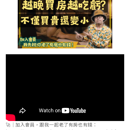
🚀｜加入會員，跟我一起老了有房也有錢：