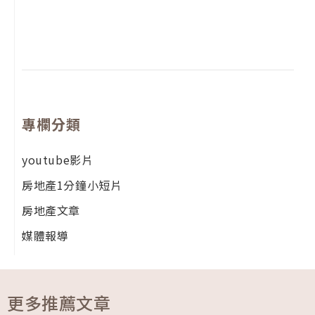
尚
留
專欄分類
youtube影片
房地產1分鐘小短片
房地產文章
媒體報導
更多推薦文章