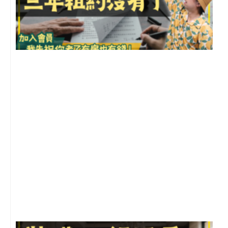
3
2
年
月
尚
留