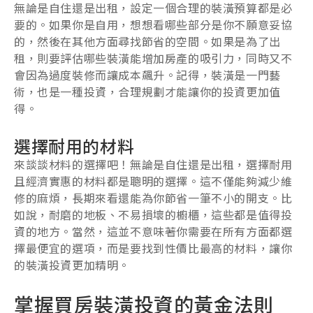
無論是自住還是出租，設定一個合理的裝潢預算都是必
要的。如果你是自用，想想看哪些部分是你不願意妥協
的，然後在其他方面尋找節省的空間。如果是為了出
租，則要評估哪些裝潢能增加房產的吸引力，同時又不
會因為過度裝修而讓成本飆升。記得，裝潢是一門藝
術，也是一種投資，合理規劃才能讓你的投資更加值
得。
選擇耐用的材料
來談談材料的選擇吧！無論是自住還是出租，選擇耐用
且經濟實惠的材料都是聰明的選擇。這不僅能夠減少維
修的麻煩，長期來看還能為你節省一筆不小的開支。比
如說，耐磨的地板、不易損壞的櫥櫃，這些都是值得投
資的地方。當然，這並不意味著你需要在所有方面都選
擇最便宜的選項，而是要找到性價比最高的材料，讓你
的裝潢投資更加精明。
掌握買房裝潢投資的黃金法則