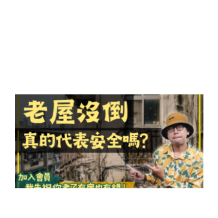
2
年
月
尚
留
1