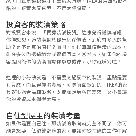
來，而且是越快越好！至於家具嘛，IKEA的東西就挺不
錯的，既實惠又有型，不用太傷腦筋。
投資客的裝潢策略
對投資客來說，「買房裝潢投資」這事兒得謹慎考慮。
你得想想，這裝潢對於提升房產價值，到底有多大的幫
助？是不是真的值得？而且，你得算算這裝潢的成本，
能在多久內透過租金或賣價回本。當然啦，如果你的房
客能因為你的裝潢而對你感恩戴德，那你就賺到啦！
這裡的小秘訣就是，不需要太過豪華的裝潢，重點是要
有質感，而且得經濟實惠。就像前面提到的，IKEA的家
具就很適合這種策略，既能滿足房客的需求，又不會讓
你的投資成本飆得太高。
自住型屋主的裝潢考量
如果你是要自己住，那裝潢的取向就完全不同了。你可
能會想要一個溫馨舒適的家，能讓你從忙碌的工作中解