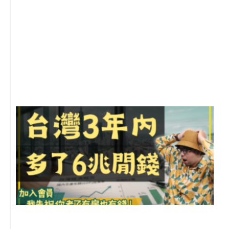
1
2
年
月
尚
留
G