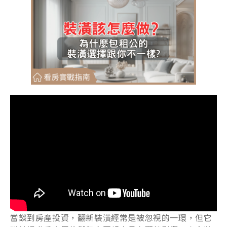
當談到房產投資，翻新裝潢經常是被忽視的一環，但它