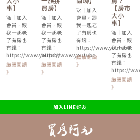
大小
一族拚
閒聊】
房？
事】
買房】
【房市
🚀｜加入
大小
🚀｜加入
🚀｜加入
會員，跟
事】
會員，跟
會員，跟
我一起老
我一起老
我一起老
了有房也
🚀｜加入
了有房也
了有房也
有錢：
會員，跟
有錢：
有錢：
https://www.youtube.
我一起老
https://www.youtube.
https://www.youtube.
了有房也
繼續閱讀
有錢：
繼續閱讀
繼續閱讀
》
https://ww
》
》
繼續閱讀
》
加入LINE好友