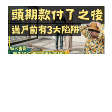
前
2
年
月