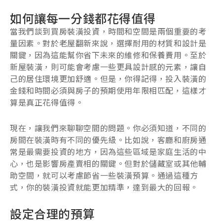
如何讓每一分錢都花得值得
當我們談到買房裝潢投資，時間和空間是兩個重要的考
量因素。對於老屋翻新來說，選擇耐用的材質和設計是
關鍵，因為這能幫你省下未來的維修和保養費用。至於
新屋裝潢，則可能會考慮一些更具設計感的元素，讓自
己的居住環境更加舒適。但是，你得記得，投入裝潢的
金錢和時間必須與房子的預期使用年限相匹配，這樣才
算是真正花得值得。
現在，讓我們來聊聊空間的問題。你必須知道，不同的
房間在裝潢時有不同的優先級。比如說，客廳和廚房通
常是最需要投資的地方，因為這些區域是家庭生活的中
心，也是影響房產賣相的關鍵。但對於儲藏室或其他輔
助空間，就可以考慮節省一些裝潢預算。通過這種方
式，你的裝潢投資就能更加精準，達到最大的回報。
設定合理的預算