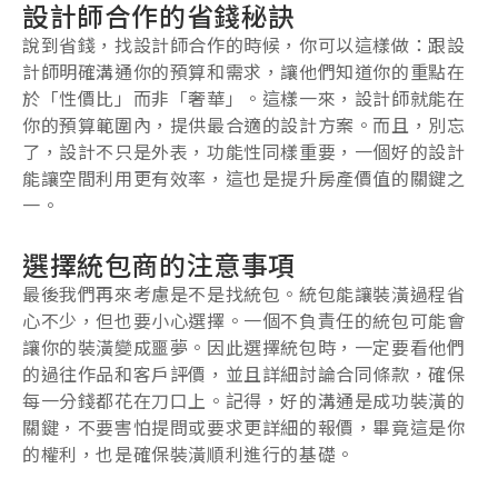
設計師合作的省錢秘訣
說到省錢，找設計師合作的時候，你可以這樣做：跟設
計師明確溝通你的預算和需求，讓他們知道你的重點在
於「性價比」而非「奢華」。這樣一來，設計師就能在
你的預算範圍內，提供最合適的設計方案。而且，別忘
了，設計不只是外表，功能性同樣重要，一個好的設計
能讓空間利用更有效率，這也是提升房產價值的關鍵之
一。
選擇統包商的注意事項
最後我們再來考慮是不是找統包。統包能讓裝潢過程省
心不少，但也要小心選擇。一個不負責任的統包可能會
讓你的裝潢變成噩夢。因此選擇統包時，一定要看他們
的過往作品和客戶評價，並且詳細討論合同條款，確保
每一分錢都花在刀口上。記得，好的溝通是成功裝潢的
關鍵，不要害怕提問或要求更詳細的報價，畢竟這是你
的權利，也是確保裝潢順利進行的基礎。