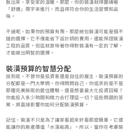
脫出來，享受家的溫暖。那麼，你的裝潢就得圍繞著
「舒適」兩字來進行，而且得符合你的生活習慣和品
味。
不過呢，如果你的預算有限，那麼統包裝潢可能是個不
錯的選擇。它不僅能省下設計師的費用，還能保證裝潢
工程的品質。但這就意味著你得對裝潢有一定的了解，
才能做出明智的選擇。
裝潢預算的智慧分配
說到底，不管你是投資客還是自住的屋主，裝潢預算的
分配都是一門大學問。你得問問自己，你追求的是不是
那種完美無瑕的居住體驗，還是想要最大化投資回報？
你能投入多少時間和精力去打理這一切？這些問題的答
案，將直接影響你如何分配裝潢預算。
記住，裝潢不只是為了讓家看起來好看那麼簡單，它還
能讓你的房產價值「水漲船高」。所以，當你在考慮裝