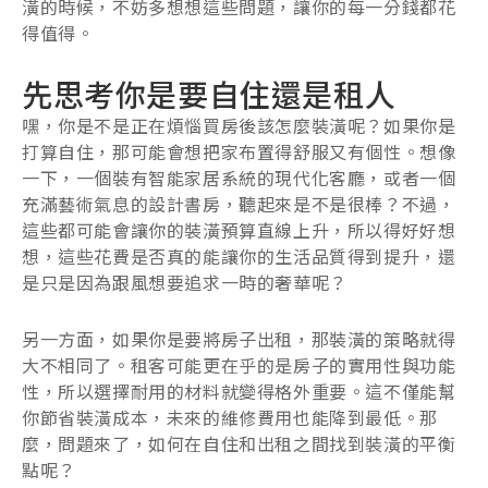
潢的時候，不妨多想想這些問題，讓你的每一分錢都花
得值得。
先思考你是要自住還是租人
嘿，你是不是正在煩惱買房後該怎麼裝潢呢？如果你是
打算自住，那可能會想把家布置得舒服又有個性。想像
一下，一個裝有智能家居系統的現代化客廳，或者一個
充滿藝術氣息的設計書房，聽起來是不是很棒？不過，
這些都可能會讓你的裝潢預算直線上升，所以得好好想
想，這些花費是否真的能讓你的生活品質得到提升，還
是只是因為跟風想要追求一時的奢華呢？
另一方面，如果你是要將房子出租，那裝潢的策略就得
大不相同了。租客可能更在乎的是房子的實用性與功能
性，所以選擇耐用的材料就變得格外重要。這不僅能幫
你節省裝潢成本，未來的維修費用也能降到最低。那
麼，問題來了，如何在自住和出租之間找到裝潢的平衡
點呢？