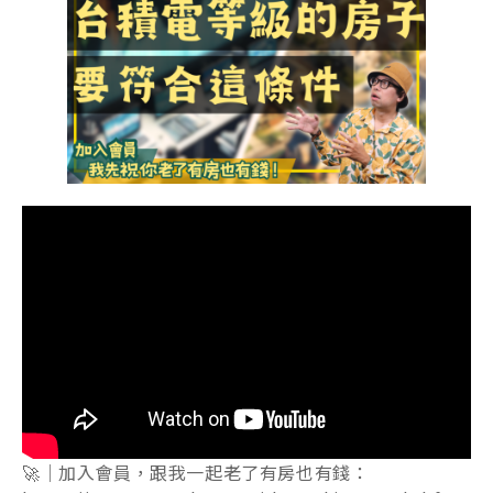
🚀｜加入會員，跟我一起老了有房也有錢：