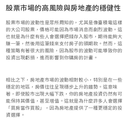
股票市場的高風險與房地產的穩健性
股票市場的波動性是眾所周知的，尤其是像臺積電這樣
的大公司股票，價格可能因為市場消息而劇烈波動。這
也就是為什麼有些人會選擇把錢存入股市，期待能夠大
賺一筆，然後用這筆錢來支付房子的頭期款。然而，這
種策略有著很大的風險，因為股市的波動可能導致你的
投資出現虧損，進而影響到你購房的計畫。
相比之下，房地產市場的波動相對較小，特別是在一些
穩定的地區，房價往往呈現穩步上升的趨勢。這意味
著，即使股市出現大幅下跌，你的房地產投資仍然有可
能保持其價值，甚至增值。這就是為什麼許多人會選擇
「買房當作買股」，因為房地產提供了一種更穩定的投
資選擇。