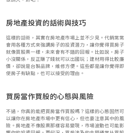
房地產投資的話術與技巧
這樣的話術，其實在房地產市場上並不少見。代銷常常
會用各種方式來強調房子的投資潛力，讓你覺得買房子
就像買股票一樣，未來會有不錯的回報。比如說，房子
小沒關係，反正賺了錢就可以出國玩；建材用得比較廉
價，卻說是台製品牌，維修方便。這些都是讓你覺得即
使房子有缺點，也可以接受的理由。
買房當作買股的心態與風險
不過，你真的能把買房當作買股嗎？這樣的心態固然可
以讓你在房地產市場中更有信心，但也要注意其中的風
險。房地產不像股票那樣容易變現，市場波動也可能影
響你的投資回報。更何況，買房涉及的金額通常比買股