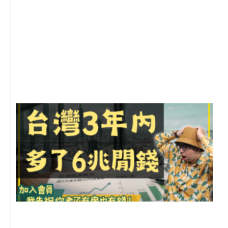
1
2
年
月
尚
留
G