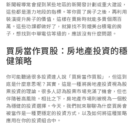
新聞報導常會提到某些地區的新開發計劃或重大建設，
這些都是潛力地段的指標。等你買了房子之後，再利用
裝潢提升房子的價值，這樣在賣房時就能多賣個兩百
萬。這些功課都做好了，就算找不到媲美台積電的房
子，想找到中華電信等級的，應該沒有什麼問題。
買房當作買股：房地產投資的穩
健策略
你可能聽過很多投資達人說「買房當作買股」，但這到
底是什麼意思呢？其實，這是一種將房地產投資視為股
票投資的理論。很多人認為股票市場充滿了機會，但也
伴隨著高風險。相比之下，房地產市場則被視為一個較
為穩健的投資選擇。今天，我們就來聊聊為什麼買房會
被當作是一種更穩定的投資方式，以及如何將這種策略
應用在你的投資組合中。