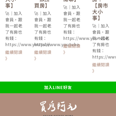
事】
買房】
【房市
🚀｜加入
大小
🚀｜加入
🚀｜加入
會員，跟
事】
會員，跟
會員，跟
我一起老
我一起老
我一起老
了有房也
🚀｜加入
了有房也
了有房也
有錢：
會員，跟
有錢：
有錢：
https://www.youtube.
我一起老
https://www.youtube.
https://www.youtube.
了有房也
繼續閱讀
有錢：
繼續閱讀
繼續閱讀
》
https://ww
》
》
繼續閱讀
》
加入LINE好友