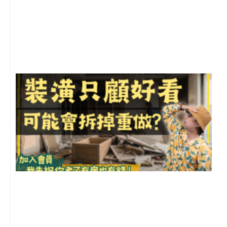
2
年
月
尚
留