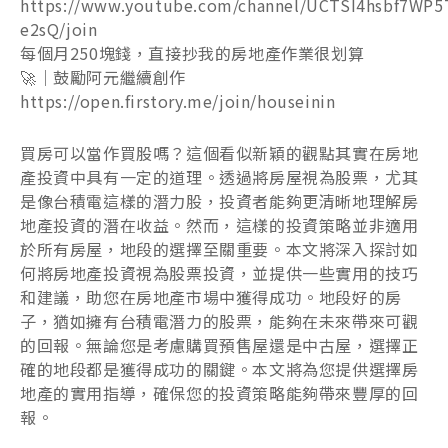
https://www.youtube.com/channel/UCTSI4hsbf7WP5
e2sQ/join
每個月250塊錢，直接抄我的房地產作業很划算
🚀｜鼓勵阿元繼續創作
https://open.firstory.me/join/houseinin
買房可以當作買股嗎？這個看似新穎的觀點其實在房地
產投資中具有一定的道理。透過將房屋視為股票，尤其
是像台積電這樣的潛力股，投資者能夠更清晰地理解房
地產投資的潛在收益。然而，這樣的投資策略並非適用
於所有房屋，地段的選擇至關重要。本文將深入探討如
何將房地產投資視為股票投資，並提供一些實用的技巧
和建議，助您在房地產市場中獲得成功。地段好的房
子，猶如擁有台積電潛力的股票，能夠在未來帶來可觀
的回報。無論您是考慮購買預售屋還是中古屋，選擇正
確的地段都是獲得成功的關鍵。本文將為您提供選擇房
地產的實用指導，確保您的投資策略能夠帶來豐厚的回
報。