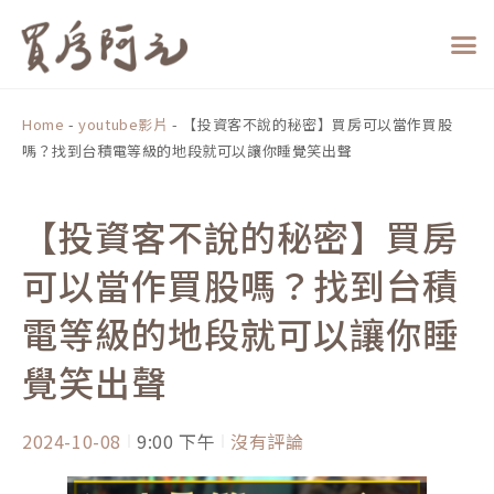
跳
至
主
要
內
Home
-
youtube影片
-
【投資客不說的秘密】買房可以當作買股
容
嗎？找到台積電等級的地段就可以讓你睡覺笑出聲
【投資客不說的秘密】買房
可以當作買股嗎？找到台積
電等級的地段就可以讓你睡
覺笑出聲
2024-10-08
9:00 下午
沒有評論