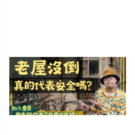
2
年
月
尚
留
1