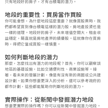
只有地段好的房子，才有台積電的潛力。
地段的重要性：買房當作買股
你可能會想，為什麼地段這麼重要？就像買股票時，我
們都希望買到像台積電這樣的潛力股，房地產投資也是
一樣的道理。地段好的房子，未來增值空間大，租金收
益穩定，簡直就是房地產界的績優股。這就像你在買房
時，得把它當成買股一樣慎重。
如何判斷地段的潛力
那麼，怎麼找出有潛力的地段呢？首先，你可以觀察該
地區的基礎設施，比如交通便利性、商業設施等。接
著，看未來的發展計劃，像是有沒有新的商圈或公共建
設計劃。如果你想要更深入的分析，還可以參考政府的
都市計劃，這些都能幫助你判斷地段的潛力。
實際操作：從新聞中發掘潛力地段
想要更實際的操作嗎？你可以從新聞中發掘潛力地段。