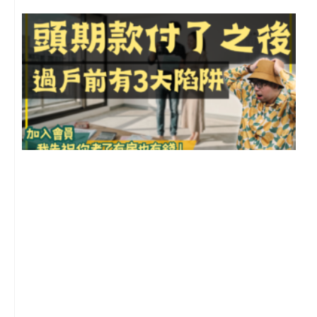
前
2
年
月