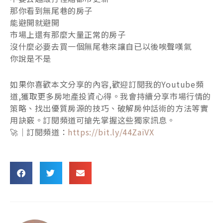
那你看到無尾巷的房子
能避開就避開
市場上還有那麼大量正常的房子
沒什麼必要去買一個無尾巷來讓自已以後唉聲嘆氣
你說是不是
如果你喜歡本文分享的內容,歡迎訂閱我的Youtube頻
道,獲取更多房地產投資心得。我會持續分享市場行情的
策略、找出優質房源的技巧、破解房仲話術的方法等實
用訣竅。訂閱頻道可搶先掌握这些獨家訊息。
🚀｜訂閱頻道：
https://bit.ly/44ZaiVX