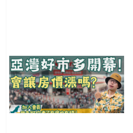
1
2
年
月
尚
留