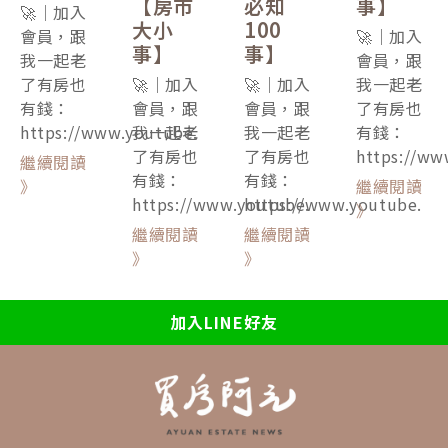
【房市
必知
事】
🚀｜加入
大小
100
會員，跟
🚀｜加入
事】
事】
我一起老
會員，跟
了有房也
🚀｜加入
🚀｜加入
我一起老
有錢：
會員，跟
會員，跟
了有房也
https://www.youtube.
我一起老
我一起老
有錢：
了有房也
了有房也
https://ww
繼續閱讀
有錢：
有錢：
》
繼續閱讀
https://www.youtube.
https://www.youtube.
》
繼續閱讀
繼續閱讀
》
》
加入LINE好友