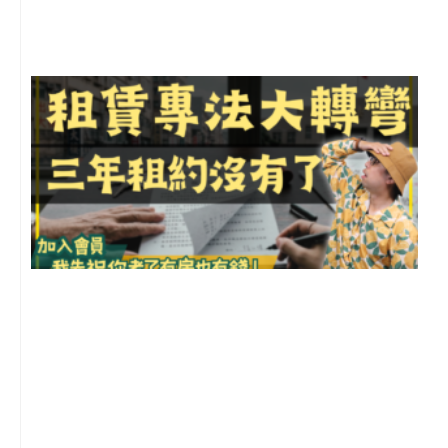
尚
留
3