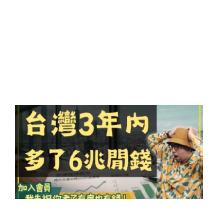
1
2
年
月
尚
留
G