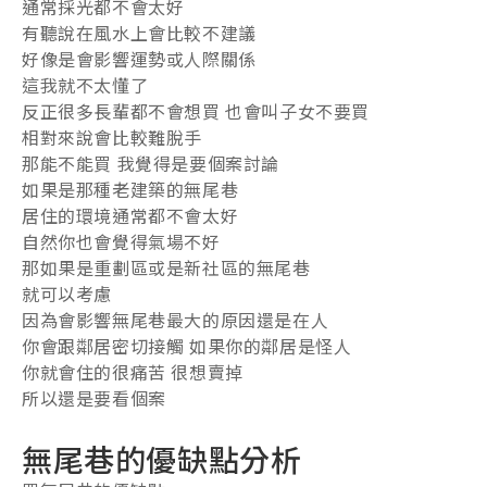
通常採光都不會太好
有聽說在風水上會比較不建議
好像是會影響運勢或人際關係
這我就不太懂了
反正很多長輩都不會想買 也會叫子女不要買
相對來說會比較難脫手
那能不能買 我覺得是要個案討論
如果是那種老建築的無尾巷
居住的環境通常都不會太好
自然你也會覺得氣場不好
那如果是重劃區或是新社區的無尾巷
就可以考慮
因為會影響無尾巷最大的原因還是在人
你會跟鄰居密切接觸 如果你的鄰居是怪人
你就會住的很痛苦 很想賣掉
所以還是要看個案
無尾巷的優缺點分析