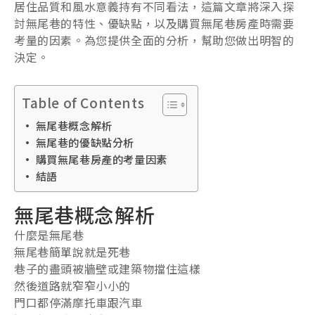
居住品質和風水意義持有不同看法，這篇文章將深入探
討無尾巷的特性、優缺點，以及購買無尾巷房產時需要
考量的因素。為您提供全面的分析，幫助您做出明智的
決定。
Table of Contents
無尾巷概念解析
無尾巷的優缺點分析
購買無尾巷房產的考量因素
結語
無尾巷概念解析
什麼是無尾巷
無尾巷簡單說就是死巷
巷子的盡頭被牆壁或建築物擋住這樣
然後道路就窄窄小小的
門口都停滿摩托車跟汽車