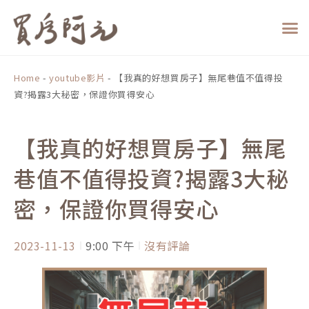
跳
至
主
要
內
Home
-
youtube影片
-
【我真的好想買房子】無尾巷值不值得投
容
資?揭露3大秘密，保證你買得安心
【我真的好想買房子】無尾
巷值不值得投資?揭露3大秘
密，保證你買得安心
2023-11-13
9:00 下午
沒有評論