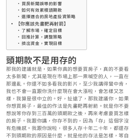
買房新聞誤導的影響
如何有效累積頭期款
選擇適合的房地產投資策略
【你應該先畫靶再射箭】
了解市場，確定目標
回推計算，調整策略
擠出資金，實現目標
頭期款不是用存的
那我的建議就是，如果你真的想要買房子，真的不要看
太多新聞，尤其是現在市場上那一票喊空的人，一直在
那邊亂。你還不如多看我的影片，至少我講得蠻中肯，
我也不會一直跟你洗什麼現在會大漲啦，會怎樣又怎
樣，我算是很中立的。好，扯遠了，那我建議你，如果
你想買房子，最佳的作法是先畫靶再射箭。就是你不要
想說等你存到三百萬的頭期款之後，再來考慮要買怎樣
的房子。我跟你講，你存不到的，因為「存」這個字沒
有危機感。我跟你說啦，很多人存十年二十年，都還存
不到頭期款的原因是什麼，就是他的存法是怎樣，等自