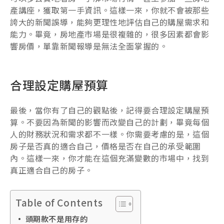
產講座，獲取第一手資訊。這樣一來，你就不會被那些
誇大的新聞誤導，能夠更理性地評估自己的購屋需求和
能力。畢竟，房地產市場是很複雜的，很多因素都會影
響房價，單靠新聞報導是無法全面掌握的。
合理設定購屋預算
最後，當你有了自己的觀點後，記得要合理設定購屋預
算。不要因為新聞的影響而改變自己的計劃，畢竟每個
人的財務狀況和需求都不一樣。你需要考慮的是，這個
房子是否真的適合自己，價格是否在自己的承受範圍
內。這樣一來，你才能在這個充滿變數的市場中，找到
真正適合自己的房子。
Table of Contents
頭期款不是用存的