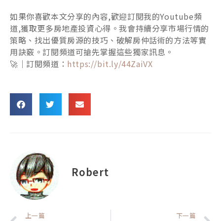
如果你喜歡本文分享的內容,歡迎訂閱我的Youtube頻
道,獲取更多房地產投資心得。我會持續分享市場行情的
策略、找出優質房源的技巧、破解房仲話術的方法等實
用訣竅。訂閱頻道可搶先掌握這些獨家訊息。
🚀｜訂閱頻道：
https://bit.ly/44ZaiVX
Robert
上一頁
上一篇
下一篇