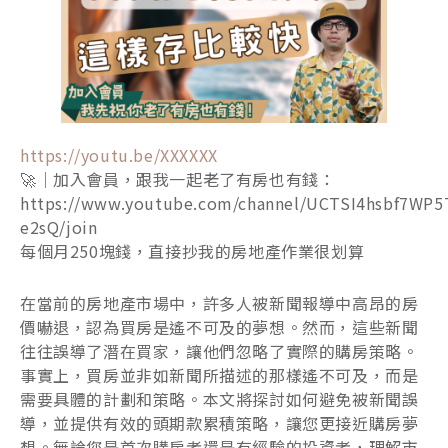
https://youtu.be/XXXXXX
🚀｜加入會員，跟我一起老了有房也有錢：
https://www.youtube.com/channel/UCTSI4hsbf7WP5
e2sQ/join
每個月250塊錢，直接抄我的房地產作業很划算
在當前的房地產市場中，許多人被新聞報導中高昂的房
價嚇退，認為買房是遙不可及的夢想。然而，這些新聞
往往誤導了潛在買家，讓他們忽略了實際的購房策略。
事實上，買房並非如新聞所描述的那樣遙不可及，而是
需要具體的計劃和策略。本文將探討如何避免被新聞誤
導，並提供有效的頭期款累積策略，讓您更接近購房夢
想。無論您是首次購房者還是有經驗的投資者，理解市