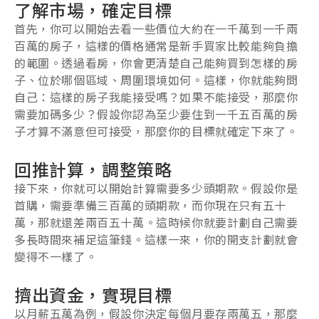
了解市場，確定目標
首先，你可以開始去看一些價位大約在一千萬到一千兩
百萬的房子，這樣的價格通常是新手買家比較能夠負擔
的範圍。透過看房，你會更清楚自己能夠買到怎樣的房
子、位於哪個區域、周圍環境如何。這樣，你就能夠問
自己：這樣的房子我能接受嗎？如果不能接受，那麼你
需要加碼多少？假設你認為至少要住到一千五百萬的房
子才算不滿意但可接受，那麼你的目標就確定下來了。
回推計算，調整策略
接下來，你就可以開始計算需要多少頭期款。假設你是
首購，需要準備三百萬的頭期款，而你現在只有五十
萬，那就還差兩百五十萬。這時候你就要計劃自己需要
多長時間來補足這筆錢。這樣一來，你的開支計劃就會
變得不一樣了。
擠出資金，實現目標
以月薪五萬為例，假設你決定每個月要存兩萬五，那麼