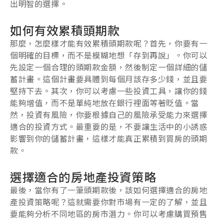
出明智的選擇。
如何有效累積頭期款
那麼，怎麼樣才能有效累積頭期款呢？首先，你要有一
個明確的目標，而不是模糊地想「存到再說」。你可以
先設定一個合理的頭期款金額，然後制定一個詳細的儲
蓄計畫。這個計畫要具體到每個月該存多少錢，並且要
堅持下去。其次，你可以考慮一些投資工具，讓你的錢
能夠增值，而不是單純地放在銀行裡面等著貶值。當
然，投資有風險，你要根據自己的風險承受能力來選擇
適合的投資方式。最重要的是，不要讓生活中的小誘惑
影響到你的儲蓄計畫，這樣才能真正累積到買房的頭期
款。
選擇適合的房地產投資策略
最後，當你有了一筆頭期款後，該如何選擇適合的房地
產投資策略呢？這就需要你對市場有一定的了解，並且
要能夠分析不同地區的房市潛力。你可以考慮購買預售