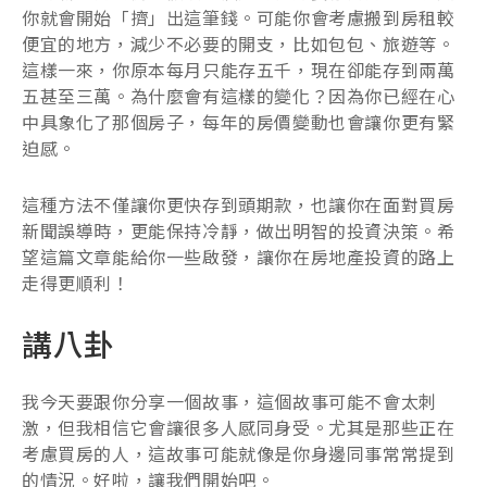
你就會開始「擠」出這筆錢。可能你會考慮搬到房租較
便宜的地方，減少不必要的開支，比如包包、旅遊等。
這樣一來，你原本每月只能存五千，現在卻能存到兩萬
五甚至三萬。為什麼會有這樣的變化？因為你已經在心
中具象化了那個房子，每年的房價變動也會讓你更有緊
迫感。
這種方法不僅讓你更快存到頭期款，也讓你在面對買房
新聞誤導時，更能保持冷靜，做出明智的投資決策。希
望這篇文章能給你一些啟發，讓你在房地產投資的路上
走得更順利！
講八卦
我今天要跟你分享一個故事，這個故事可能不會太刺
激，但我相信它會讓很多人感同身受。尤其是那些正在
考慮買房的人，這故事可能就像是你身邊同事常常提到
的情況。好啦，讓我們開始吧。