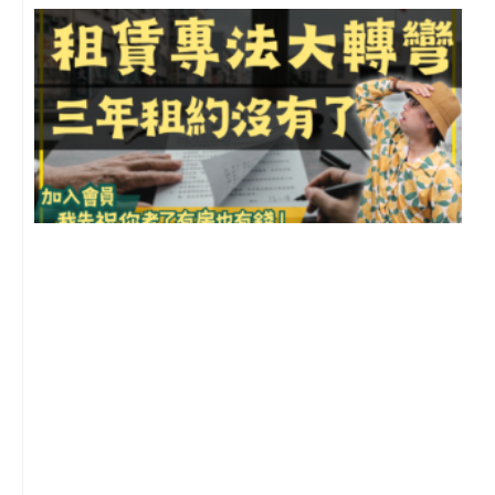
3
2
年
月