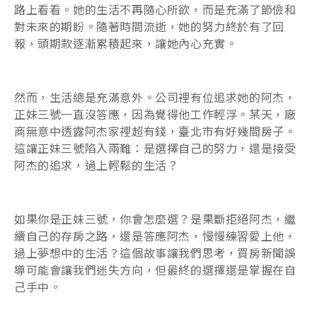
路上看看。她的生活不再隨心所欲，而是充滿了節儉和
對未來的期盼。隨著時間流逝，她的努力終於有了回
報，頭期款逐漸累積起來，讓她內心充實。
然而，生活總是充滿意外。公司裡有位追求她的阿杰，
正妹三號一直沒答應，因為覺得他工作輕浮。某天，廠
商無意中透露阿杰家裡超有錢，臺北市有好幾間房子。
這讓正妹三號陷入兩難：是選擇自己的努力，還是接受
阿杰的追求，過上輕鬆的生活？
如果你是正妹三號，你會怎麼選？是果斷拒絕阿杰，繼
續自己的存房之路，還是答應阿杰，慢慢練習愛上他，
過上夢想中的生活？這個故事讓我們思考，買房新聞誤
導可能會讓我們迷失方向，但最終的選擇還是掌握在自
己手中。