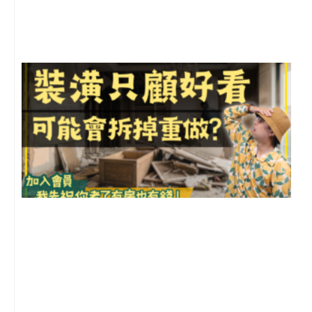
尚
留
1