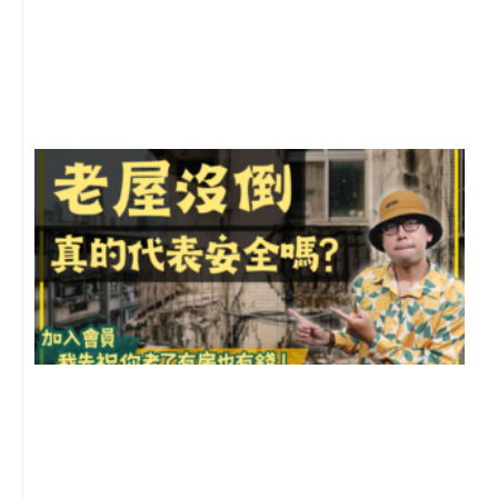
2
年
月
尚
留
1
2