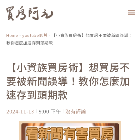
跳
至
主
要
內
Home
-
youtube影片
-
【小資族買房術】想買房不要被新聞誤導！
容
教你怎麼加速存到頭期款
【小資族買房術】想買房不
要被新聞誤導！教你怎麼加
速存到頭期款
2024-11-13
9:00 下午
沒有評論