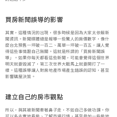
買房新聞誤導的影響
其實，這種情況的出現，很多時候是因為大家太依賴新
聞資訊。新聞媒體總是報導一些驚人的房價數字，像什
麼台北預售一坪破一百二、萬華一坪破一百五，讓人覺
得這些事情跟自己無關。這就是所謂的「買房新聞誤
導」。如果你每天都看這些新聞，可能會覺得這個世界
明天就要毀滅了，第三次世界大戰馬上就要開打了一
樣。這種誤導讓人對房地產市場產生錯誤的認知，甚至
影響購屋決策。
建立自己的房市觀點
所以，與其被新聞牽著鼻子走，不如自己多做功課。你
可以多去實地看房、了解市場行情，甚至參加一些房地