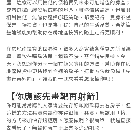
屋，這樣可以用較低的價格買到未來可能增值的房產；
或者選擇已經發展成熟的地區，雖然價格較高，但風險
相對較低。無論你選擇哪種策略，都要記得，買房不僅
僅是一項投資，也是為了提升自己的生活品質。希望這
些建議能夠幫助你在房地產投資的路上走得更順利！
在房地產投資的世界裡，很多人都會被各種買房新聞誤
導，導致在購房決策上猶豫不決，甚至錯失良機。今
天，我想跟你分享一個有趣又實用的方法，幫助你在房
地產投資中更快找到合適的房子。這個方法就像是「先
畫靶再射箭」，讓我們一起來看看怎麼操作吧！
【你應該先畫靶再射箭】
你可能常常聽到人家說要先存好頭期款再去看房子，但
這樣的方法其實會讓你存得很慢。其實，應該用「擠」
的方式來加快存錢速度。怎麼做呢？很簡單，就是直接
去看房子，無論你現在手上有多少頭期款。