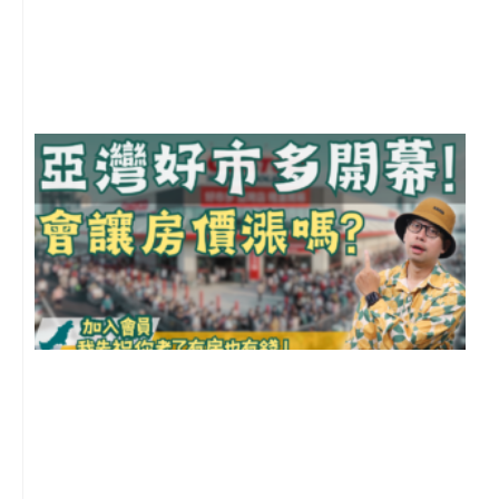
年
月
尚
留