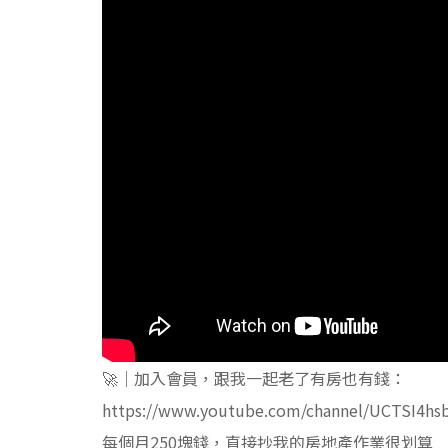
🚀｜加入會員，跟我一起老了有房也有錢：
https://www.youtube.com/channel/UCTSI4hs
每個月250塊錢，直接抄我的房地產作業很划算