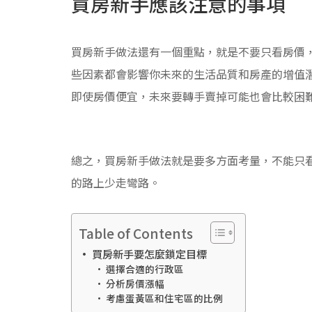
買房新手應該注意的事項
買房新手做法還有一個重點，就是不要只看房價
些因素都會影響你未來的生活品質和房產的增值
即使房價便宜，未來要轉手賣掉可能也會比較困
總之，買房新手做法就是要多方面考量，不能只
的路上少走彎路。
Table of Contents
買房新手要怎麼鎖定目標
選擇合適的行政區
分析房價漲幅
考慮蛋黃區和住宅區的比例