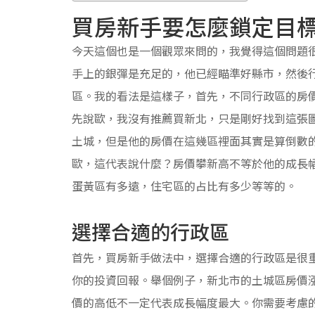
買房新手要怎麼鎖定目
今天這個也是一個觀眾來問的，我覺得這個問題
手上的銀彈是充足的，他已經瞄準好縣市，然後
區。我的看法是這樣子，首先，不同行政區的房
先說歐，我沒有推薦買新北，只是剛好找到這張
土城，但是他的房價在這幾區裡面其實是算倒數
歐，這代表說什麼？房價攀新高不等於他的成長
蛋黃區有多遠，住宅區的占比有多少等等的。
選擇合適的行政區
首先，買房新手做法中，選擇合適的行政區是很
你的投資回報。舉個例子，新北市的土城區房價
價的高低不一定代表成長幅度最大。你需要考慮