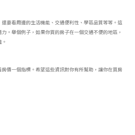
，還要看周邊的生活機能、交通便利性、學區品質等等。這
潛力。舉個例子，如果你買的房子在一個交通不便的地區，
難。
看房價一個指標。希望這些資訊對你有所幫助，讓你在買房