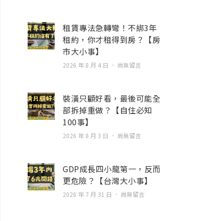
租賃專法急轉彎！不綁3年
租約，你才租得到房？【房
市大小事】
2026 年 8 月 4 日
尚無留言
裝潢只顧好看，最後可能全
部拆掉重做？【自住必知
100事】
2026 年 8 月 3 日
尚無留言
GDP成長四小龍第一，反而
更危險？【台灣大小事】
2026 年 7 月 31 日
尚無留言