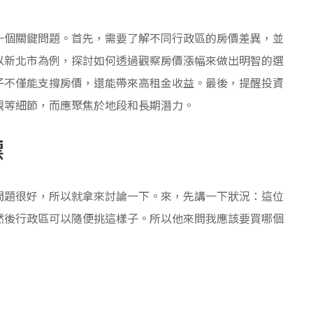
一個關鍵問題。首先，需要了解不同行政區的房價差異，並
以新北市為例，探討如何透過觀察房價漲幅來做出明智的選
子不僅能支撐房價，還能帶來高租金收益。最後，提醒投資
觀等細節，而應聚焦於地段和長期潛力。
標
問題很好，所以就拿來討論一下。來，先講一下狀況：這位
然後行政區可以隨便挑這樣子。所以他來問我應該要買哪個