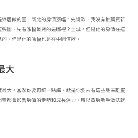
是樂居做的圖，新北的房價漲幅。先說歐，我沒有推薦買新
這張圖，先看漲幅最兇的是哪裡？土城。但是他的房價在這
低的，但是他的漲幅也是在中間值歐。
最大
度最大。當然你要再細一點講，就是你要去看這些地區離蛋
因素都會影響房價的走勢和成長潛力，所以買房新手做法就