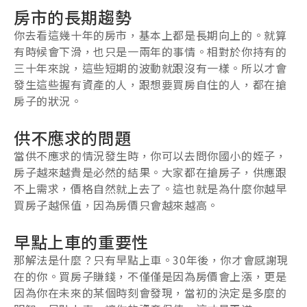
房市的長期趨勢
你去看這幾十年的房市，基本上都是長期向上的。就算
有時候會下滑，也只是一兩年的事情。相對於你持有的
三十年來說，這些短期的波動就跟沒有一樣。所以才會
發生這些握有資產的人，跟想要買房自住的人，都在搶
房子的狀況。
供不應求的問題
當供不應求的情況發生時，你可以去問你國小的姪子，
房子越來越貴是必然的結果。大家都在搶房子，供應跟
不上需求，價格自然就上去了。這也就是為什麼你越早
買房子越保值，因為房價只會越來越高。
早點上車的重要性
那解法是什麼？只有早點上車。30年後，你才會感謝現
在的你。買房子賺錢，不僅僅是因為房價會上漲，更是
因為你在未來的某個時刻會發現，當初的決定是多麼的