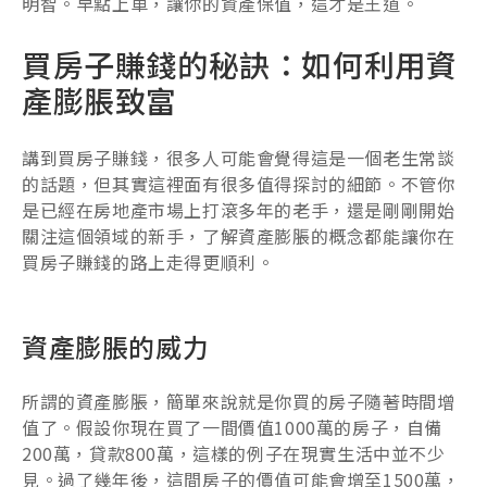
明智。早點上車，讓你的資產保值，這才是王道。
買房子賺錢的秘訣：如何利用資
產膨脹致富
講到買房子賺錢，很多人可能會覺得這是一個老生常談
的話題，但其實這裡面有很多值得探討的細節。不管你
是已經在房地產市場上打滾多年的老手，還是剛剛開始
關注這個領域的新手，了解資產膨脹的概念都能讓你在
買房子賺錢的路上走得更順利。
資產膨脹的威力
所謂的資產膨脹，簡單來說就是你買的房子隨著時間增
值了。假設你現在買了一間價值1000萬的房子，自備
200萬，貸款800萬，這樣的例子在現實生活中並不少
見。過了幾年後，這間房子的價值可能會增至1500萬，