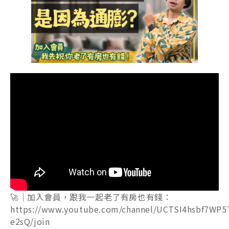
🚀｜加入會員，跟我一起老了有房也有錢：
https://www.youtube.com/channel/UCTSI4hsbf7WP5
e2sQ/join