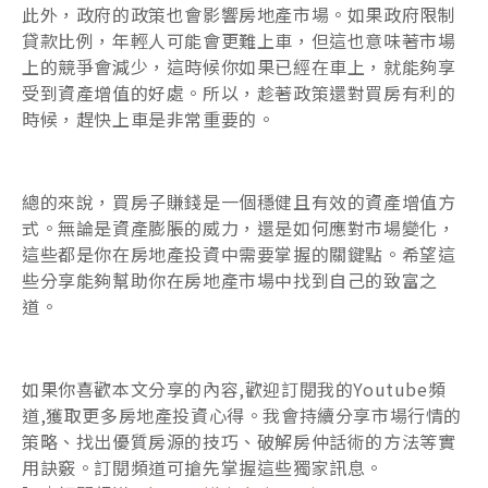
此外，政府的政策也會影響房地產市場。如果政府限制
貸款比例，年輕人可能會更難上車，但這也意味著市場
上的競爭會減少，這時候你如果已經在車上，就能夠享
受到資產增值的好處。所以，趁著政策還對買房有利的
時候，趕快上車是非常重要的。
總的來說，買房子賺錢是一個穩健且有效的資產增值方
式。無論是資產膨脹的威力，還是如何應對市場變化，
這些都是你在房地產投資中需要掌握的關鍵點。希望這
些分享能夠幫助你在房地產市場中找到自己的致富之
道。
如果你喜歡本文分享的內容,歡迎訂閱我的Youtube頻
道,獲取更多房地產投資心得。我會持續分享市場行情的
策略、找出優質房源的技巧、破解房仲話術的方法等實
用訣竅。訂閱頻道可搶先掌握這些獨家訊息。