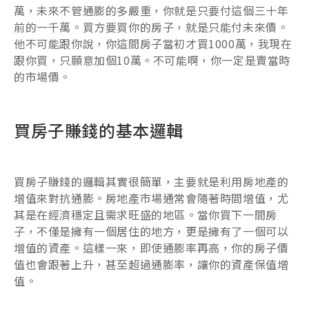
萬，未來不管通膨的多嚴重，你就是只要付這個三十年
前的一千萬。買方要買你的房子，就是只能付未來價。
他不可能跟你說，你這間房子當初才買1000萬，我現在
跟你買，只願意加個10萬。不可能啊，你一定是賣當時
的市場價。
買房子賺錢的基本邏輯
買房子賺錢的邏輯其實很簡單，主要就是利用房地產的
增值來對抗通膨。房地產市場通常會隨著時間增值，尤
其是在經濟穩定且需求旺盛的地區。當你買下一間房
子，不僅是擁有一個居住的地方，更是擁有了一個可以
增值的資產。這樣一來，即使通膨率再高，你的房子價
值也會跟著上升，甚至超過通膨率，讓你的資產保值增
值。