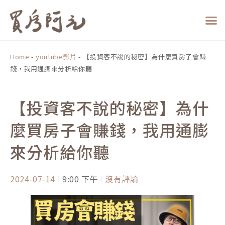
跳
至
主
要
內
Home
-
youtube影片
-
【投資客不說的秘密】為什麼買房子會賺
容
錢，我用通膨來分析給你聽
【投資客不說的秘密】為什
麼買房子會賺錢，我用通膨
來分析給你聽
2024-07-14
9:00 下午
沒有評論