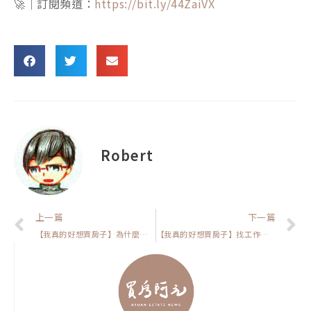
🚀｜訂閱頻道：
https://bit.ly/44ZaiVX
Robert
上一頁
上一篇
下一篇
【我真的好想買房子】為什麼八年級更敢買房？這兩個關鍵原因你一定要知道！
【我真的好想買房子】找工作經驗教你挑房！買房跟求職的3大驚人相似點