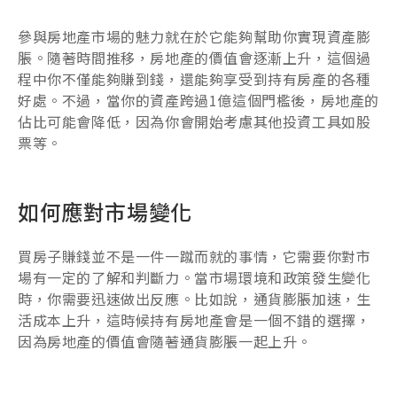
參與房地產市場的魅力就在於它能夠幫助你實現資產膨
脹。隨著時間推移，房地產的價值會逐漸上升，這個過
程中你不僅能夠賺到錢，還能夠享受到持有房產的各種
好處。不過，當你的資產跨過1億這個門檻後，房地產的
佔比可能會降低，因為你會開始考慮其他投資工具如股
票等。
如何應對市場變化
買房子賺錢並不是一件一蹴而就的事情，它需要你對市
場有一定的了解和判斷力。當市場環境和政策發生變化
時，你需要迅速做出反應。比如說，通貨膨脹加速，生
活成本上升，這時候持有房地產會是一個不錯的選擇，
因為房地產的價值會隨著通貨膨脹一起上升。