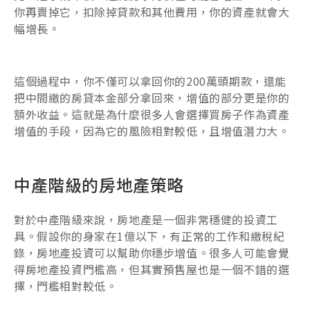
你再賣掉它，扣除掉貸款和其他費用，你的資產就會大
幅增長。
這個過程中，你不僅可以拿回你的200萬頭期款，還能
把中間繳的房貸本金部分拿回來，增值的部分更是你的
額外收益。這就是為什麼很多人會選擇買房子作為資產
增值的手段，因為它的風險相對較低，且增值潛力大。
中產階級的房地產策略
對於中產階級來說，房地產是一個非常穩健的投資工
具。假設你的身家在1億以下，有正常的工作和繳稅紀
錄，房地產投資可以幫助你穩步增值。很多人可能會覺
得房地產投資門檻高，但其實預售屋也是一個不錯的選
擇，門檻相對較低。