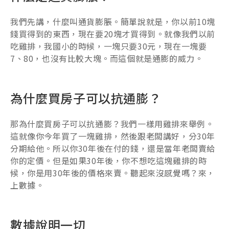
我們先講，什麼叫通貨膨脹。簡單說就是，你以前10塊
錢買得到的東西，現在要20塊才買得到。就像我們以前
吃雞排，我國小的時候，一塊只要30元，現在一塊要
7、80，也沒有比較大塊。而這個就是通膨的威力。
為什麼買房子可以抗通膨？
那為什麼買房子可以抗通膨？我們一樣用雞排來舉例。
這就像你今年買了一塊雞排，然後跟老闆講好，分30年
分期給他。所以你30年後在付的錢，還是當年老闆賣給
你的定價。但是如果30年後，你不想吃這塊雞排的時
候，你是用30年後的價格來賣。聽起來沒感覺嗎？來，
上數據。
數據說明一切