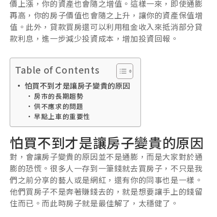
價上漲，你的資產也會隨之增值。這樣一來，即使通膨
再高，你的房子價值也會隨之上升，讓你的資產保值增
值。此外，貸款買房還可以利用租金收入來抵消部分貸
款利息，進一步減少投資成本，增加投資回報。
Table of Contents
怕買不到才是讓房子變貴的原因
房市的長期趨勢
供不應求的問題
早點上車的重要性
怕買不到才是讓房子變貴的原因
對，會讓房子變貴的原因並不是通膨，而是大家對於通
膨的恐慌。很多人一存到一筆錢就去買房子，不只是我
們之前分享的藝人或是網紅，還有你的同事也是一樣。
他們買房子不是奔著賺錢去的，就是想要讓手上的錢留
住而已。而此時房子就是最佳解了，太穩健了。