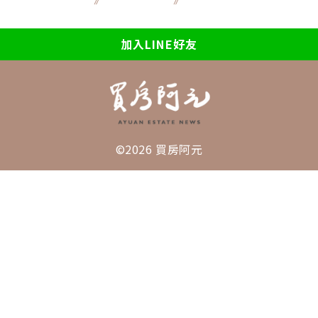
加入LINE好友
©2026 買房阿元