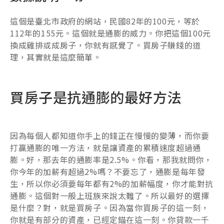
這個是臺北市政府的網站，民國82年的100元，等於
112年的155元。這個就是通膨的威力。你把這個100元
換成雞排或成房子，你就有感覺了。買房子賺錢的道
理，其實就是這麼簡單。
買房子是抗通膨的最好方法
因為每個人都知道你手上的錢正在慢慢的變薄，而你要
打贏通膨的唯一方法，就是讓資產的累積速度超過通
膨。好，那去年的通膨率是2.5%。你看，那我就問你，
你今年的加薪有超過2%嗎？不要忘了，通膨是每年發
生，所以你必須要每年都有2%的加薪幅度，你才能對抗
通膨。這個對一般上班族來說太難了。所以最好的選擇
是什麼？對，就是買房子。因為當你買房子的這一刻，
你就是有部分的資產，已經定錨在這一刻。你貸款一千