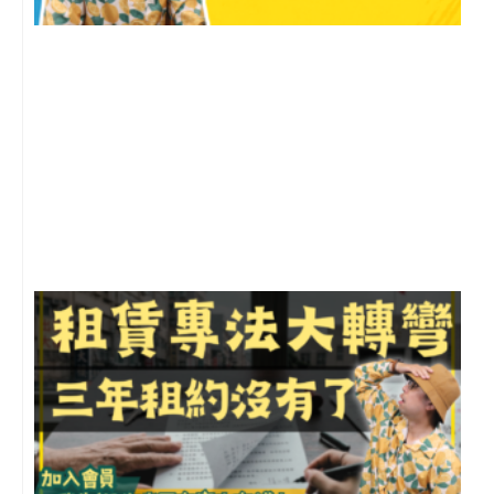
2
年
月
尚
留
3