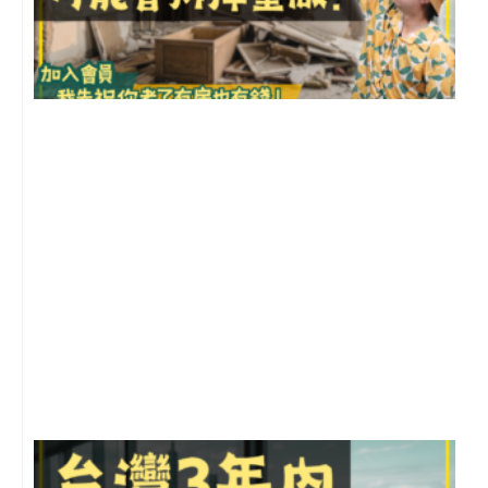
1
2
年
月
尚
留
G