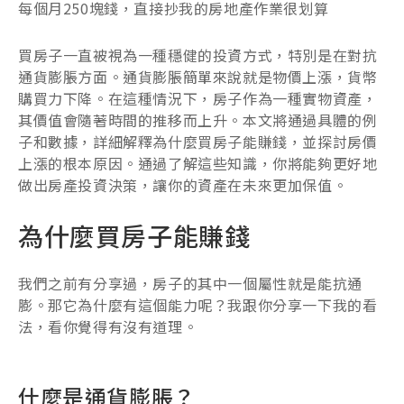
每個月250塊錢，直接抄我的房地產作業很划算
買房子一直被視為一種穩健的投資方式，特別是在對抗
通貨膨脹方面。通貨膨脹簡單來說就是物價上漲，貨幣
購買力下降。在這種情況下，房子作為一種實物資產，
其價值會隨著時間的推移而上升。本文將通過具體的例
子和數據，詳細解釋為什麼買房子能賺錢，並探討房價
上漲的根本原因。通過了解這些知識，你將能夠更好地
做出房產投資決策，讓你的資產在未來更加保值。
為什麼買房子能賺錢
我們之前有分享過，房子的其中一個屬性就是能抗通
膨。那它為什麼有這個能力呢？我跟你分享一下我的看
法，看你覺得有沒有道理。
什麼是通貨膨脹？