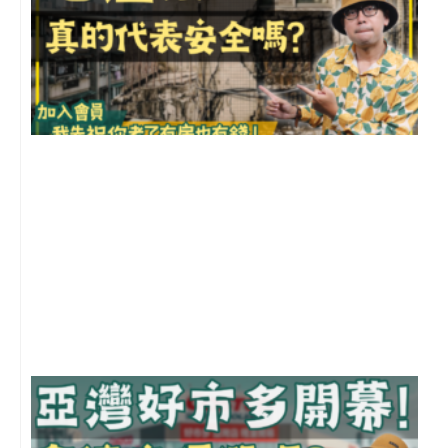
1
2
年
月
尚
留