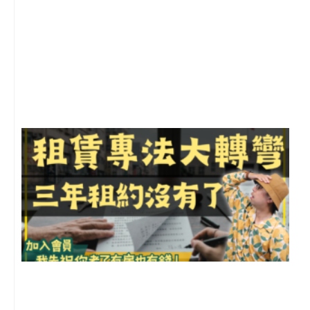
2
年
月
尚
留
3