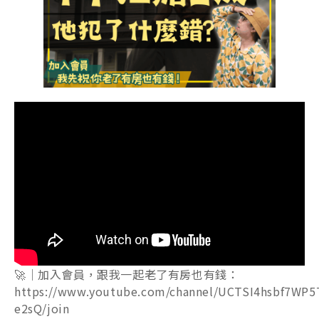
🚀｜加入會員，跟我一起老了有房也有錢：
https://www.youtube.com/channel/UCTSI4hsbf7WP5
e2sQ/join