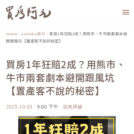
跳
至
主
要
內
Home
-
youtube影片
-
買房1年狂賠2成？用熊市、牛市兩套劇本避
容
開跟風坑【置產客不說的秘密】
買房1年狂賠2成？用熊市、
牛市兩套劇本避開跟風坑
【置產客不說的秘密】
2025-10-03
9:00 下午
沒有評論