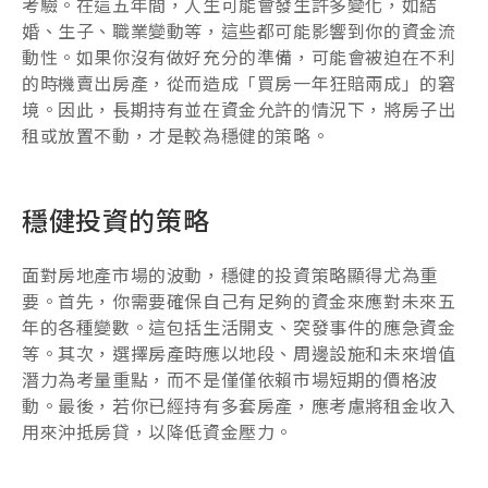
考驗。在這五年間，人生可能會發生許多變化，如結
婚、生子、職業變動等，這些都可能影響到你的資金流
動性。如果你沒有做好充分的準備，可能會被迫在不利
的時機賣出房產，從而造成「買房一年狂賠兩成」的窘
境。因此，長期持有並在資金允許的情況下，將房子出
租或放置不動，才是較為穩健的策略。
穩健投資的策略
面對房地產市場的波動，穩健的投資策略顯得尤為重
要。首先，你需要確保自己有足夠的資金來應對未來五
年的各種變數。這包括生活開支、突發事件的應急資金
等。其次，選擇房產時應以地段、周邊設施和未來增值
潛力為考量重點，而不是僅僅依賴市場短期的價格波
動。最後，若你已經持有多套房產，應考慮將租金收入
用來沖抵房貸，以降低資金壓力。