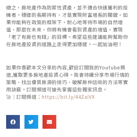
總之，房地產作為防禦性資產，並不適合快速獲利的投
機者。穩健的長期持有，才是實現財富增長的關鍵。如
果你能夠在政策的框架下，耐心地等待市場的自然增
值，那麼在未來，你將有機會看到資產的增值，實現
「老了有房也有錢」的目標。希望這些建議能夠幫助你
在房地產投資的道路上走得更加穩健。一起加油吧！
如果你喜歡本文分享的內容,歡迎訂閱我的Youtube頻
道,獲取更多房地產投資心得。我會持續分享市場行情的
策略、找出優質房源的技巧、破解房仲話術的方法等實
用訣竅。訂閱頻道可搶先掌握這些獨家訊息。
🚀｜訂閱頻道：
https://bit.ly/44ZaiVX