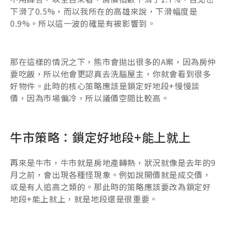
下滑了0.5%，而以我所在的高雄來說，下滑幅度是
0.9%。所以這一波的確是有被影響到。
那在這樣的情況之下，熊市會拋出很多的A案，因為房仲
要吃飯，所以他會更認真去洗腦屋主，你就會看到很多
好物件。此時的核心策略應該是鎖定好地段+慢慢談
價，因為市場偏冷，所以議價空間比較高。
牛市策略：鎖定好地段+能上就上
再來是牛市，牛市就是房地產轉熱，狀況就像是去年的9
月之前，會出現各種怪現象。例如說開價就是成交價，
或是有人追高之類的。那此時的策略應該要改為鎖定好
地段+能上就上，就是地段還是很重要。