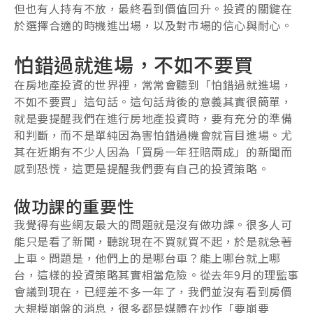
但也有人持有不放，最終看到價值回升。投資的關鍵在
於選擇合適的時機進出場，以及對市場的信心與耐心。
怕錯過就進場，不如不要買
在房地產投資的世界裡，常常會聽到「怕錯過就進場，
不如不要買」這句話。這句話背後的意義其實很簡單，
就是要提醒我們在進行房地產投資時，要有充分的準備
和判斷，而不是單純因為害怕錯過機會就盲目進場。尤
其在近期有不少人因為「買房一年狂賠兩成」的新聞而
感到恐慌，這更是提醒我們要有自己的投資策略。
做功課的重要性
我覺得有些網友最大的問題就是沒有做功課。很多人可
能只是看了新聞，聽說現在不買就買不起，於是就急著
上車。問題是，他們上的是哪台車？能上哪台就上哪
台，這樣的投資策略其實相當危險。從去年9月的理監事
會議到現在，已經差不多一年了，我們並沒有看到房價
大規模崩盤的消息，很多都是媒體在炒作「要崩要