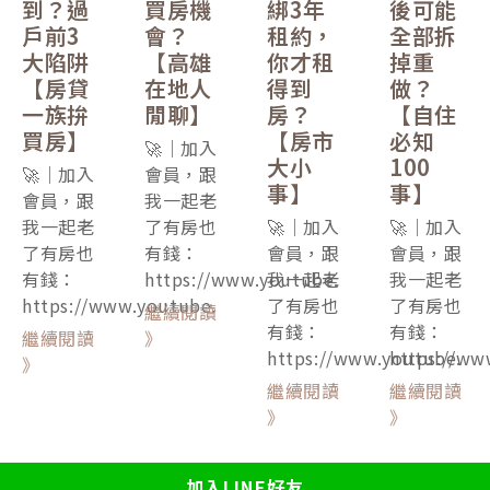
到？過
買房機
綁3年
後可能
戶前3
會？
租約，
全部拆
大陷阱
【高雄
你才租
掉重
【房貸
在地人
得到
做？
一族拚
閒聊】
房？
【自住
買房】
【房市
必知
🚀｜加入
大小
100
🚀｜加入
會員，跟
事】
事】
會員，跟
我一起老
我一起老
了有房也
🚀｜加入
🚀｜加入
了有房也
有錢：
會員，跟
會員，跟
有錢：
https://www.youtube.
我一起老
我一起老
https://www.youtube.
了有房也
了有房也
繼續閱讀
有錢：
有錢：
繼續閱讀
》
https://www.youtube.
https://ww
》
繼續閱讀
繼續閱讀
》
》
加入LINE好友