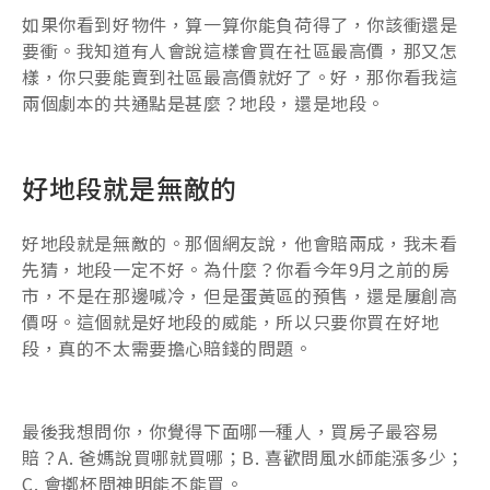
如果你看到好物件，算一算你能負荷得了，你該衝還是
要衝。我知道有人會說這樣會買在社區最高價，那又怎
樣，你只要能賣到社區最高價就好了。好，那你看我這
兩個劇本的共通點是甚麼？地段，還是地段。
好地段就是無敵的
好地段就是無敵的。那個網友說，他會賠兩成，我未看
先猜，地段一定不好。為什麼？你看今年9月之前的房
市，不是在那邊喊冷，但是蛋黃區的預售，還是屢創高
價呀。這個就是好地段的威能，所以只要你買在好地
段，真的不太需要擔心賠錢的問題。
最後我想問你，你覺得下面哪一種人，買房子最容易
賠？A. 爸媽說買哪就買哪；B. 喜歡問風水師能漲多少；
C. 會擲杯問神明能不能買。