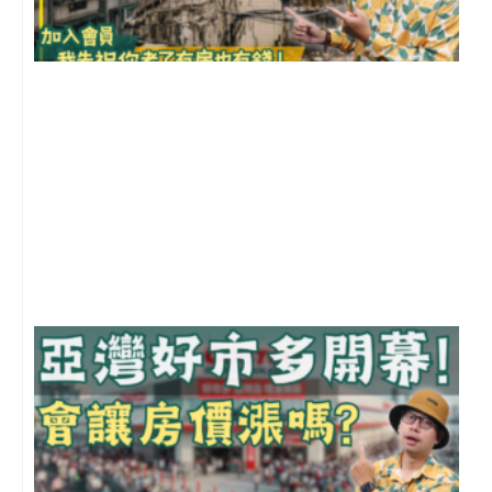
1
2
年
月
尚
留