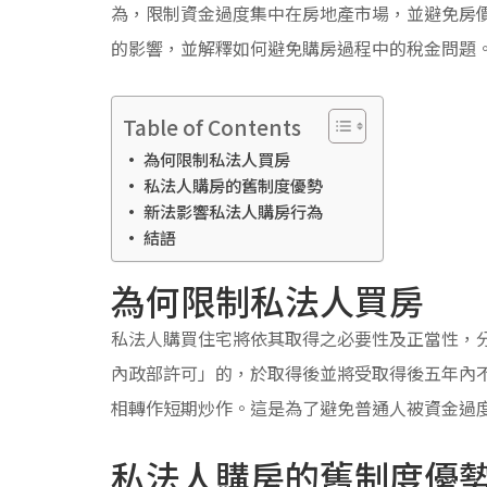
為，限制資金過度集中在房地產市場，並避免房
的影響，並解釋如何避免購房過程中的稅金問題
Table of Contents
為何限制私法人買房
私法人購房的舊制度優勢
新法影響私法人購房行為
結語
為何限制私法人買房
私法人購買住宅將依其取得之必要性及正當性，
內政部許可」的，於取得後並將受取得後五年內
相轉作短期炒作。這是為了避免普通人被資金過
私法人購房的舊制度優