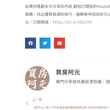
如果你喜歡本文分享的內容,歡迎訂閱我的Yout
策略、找出優質房源的技巧、破解房仲話術的方
🚀｜訂閱頻道：
https://bit.ly/44ZaiVX
買房阿元
專門分享房地產投資知識，鼓
上一頁
上一篇