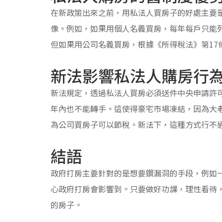
在新政策出來之前，用私法人買房子的好處主要
像。例如，如果用個人名義買房，每年每戶只能列
但如果用公司名義買房，根據《所得稅法》第17
新法影響私法人購房行
新法規定，透過私法人買房必須送件中央申請許
年內也不能轉手。這使得豪宅市場凍結，因為大
為公司買房子可以節稅。新法下，這種方式行不
結語
政府打房主要針對的是想要鑽漏洞的手段，例如一
心政府打房會影響到。只要做好功課，理性看待
的房子。