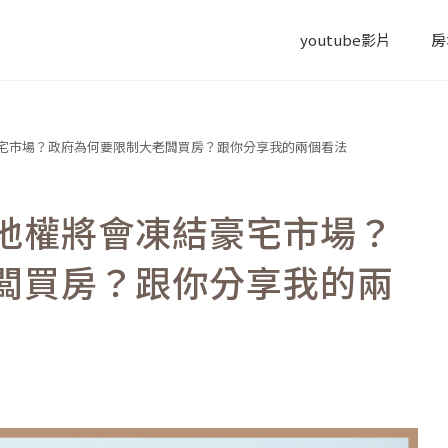
youtube影片
房
宅市場？政府為何要限制大老闆買房？跟你分享我的兩個看法
地權將會凍結豪宅市場？
闆買房？跟你分享我的兩