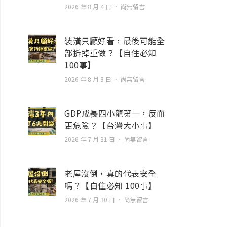
2026 年 8 月 4 日
尚無留言
裝潢只顧好看，最後可能全
部拆掉重做？【自住必知
100事】
2026 年 8 月 3 日
尚無留言
GDP成長四小龍第一，反而
更危險？【台灣大小事】
2026 年 7 月 31 日
尚無留言
老屋沒倒，真的代表安全
嗎？【自住必知 100事】
2026 年 7 月 30 日
尚無留言