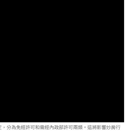
定，分為免經許可和需經內政部許可兩類。這將影響炒房行