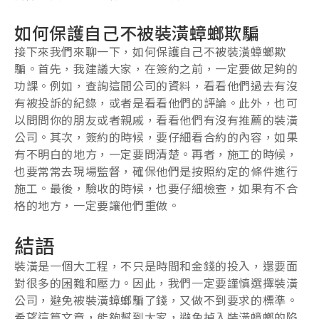
如何保護自己不被裝潢蟑螂欺騙
接下來我們來聊一下，如何保護自己不被裝潢蟑螂欺
騙。首先，我建議大家，在簽約之前，一定要做足夠的
功課。例如，查詢這間公司的資料，看看他們過去有沒
有被投訴的紀錄，或者是看看他們的評論。此外，也可
以問問你的朋友或者親戚，看看他們有沒有推薦的裝潢
公司。其次，簽約的時候，要仔細看合約的內容，如果
有不明白的地方，一定要問清楚。再者，施工的時候，
也要常常去現場監督，確保他們是按照約定的條件進行
施工。最後，驗收的時候，也要仔細檢查，如果有不合
格的地方，一定要讓他們重做。
結語
裝潢是一個大工程，不只是時間和金錢的投入，還要面
對很多的困難和壓力。因此，我們一定要謹慎選擇裝潢
公司，避免被裝潢蟑螂騙了錢，又做不到要求的標準。
希望這篇文章，能夠幫到大家，避免掉入裝潢蟑螂的陷