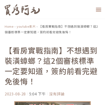
跳
至
主
要
內
Home
-
youtube影片
-
【看房實戰指南】不想遇到裝潢蟑螂？這2
容
個審核標準一定要知道，簽約前看完避免後悔！
【看房實戰指南】不想遇到
裝潢蟑螂？這2個審核標準
一定要知道，簽約前看完避
免後悔！
2023-08-28
5:04 下午
沒有評論