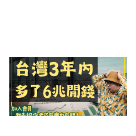
1
2
年
月
尚
留
G