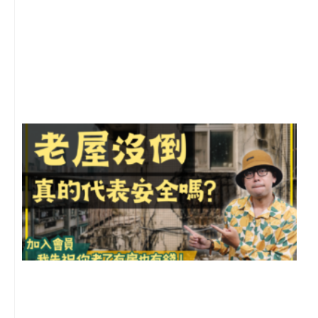
2
年
月
尚
留
1