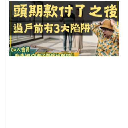
前
2
年
月
尚