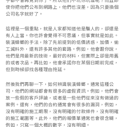
使你把他們公布到網路上，他們也沒差，因為只要換個
公司名字就好了。
這裡是一個重點，就是人家都知道他是騙人的，卻還是
有人上當。你也許會覺得不可思議，但事實就是如此。
裝潢蟑螂的手法，除了先前提到的低價誘惑，加價，偷
工減料外，還有許多其他的套路。例如，他會跟你說，
他們是用最新的技術，最好的材料，但實際上卻是用舊
的或者次品。再比如，他會承諾你在某個日期前完成，
但到時候卻找各種理由拖延。
然後我們再聊一下，如何辨識裝潢蟑螂。通常這種公
司，他們的網站都會有很多的虛假資訊。例如，他們會
放一些假的客戶評論，或者是一些他們從來沒有做過的
案例。還有，他們的合約通常會有很多的漏洞，例如，
沒有明確的施工期限，沒有明確的付款條件，沒有明確
的施工範圍等。此外，他們的報價單通常也會很含糊，
例如，只寫一個大概的數字，沒有明細。