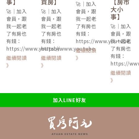
事】
買房】
【房市
🚀｜加入
大小
🚀｜加入
🚀｜加入
會員，跟
事】
會員，跟
會員，跟
我一起老
我一起老
我一起老
了有房也
🚀｜加入
了有房也
了有房也
有錢：
會員，跟
有錢：
有錢：
https://www.youtube.
我一起老
https://www.youtube.
https://www.youtube.
了有房也
繼續閱讀
有錢：
繼續閱讀
繼續閱讀
》
https://ww
》
》
繼續閱讀
》
加入LINE好友