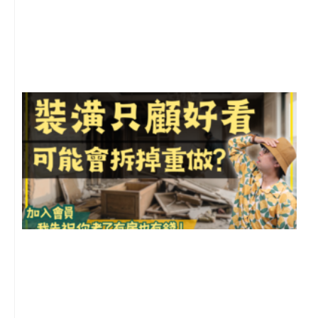
年
月
尚
留