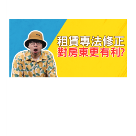
留
2
年
月
尚
留