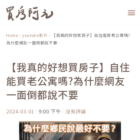
跳
至
主
要
內
Home
-
youtube影片
-
【我真的好想買房子】自住能買老公寓嗎?
容
為什麼網友一面倒都說不要
【我真的好想買房子】自住
能買老公寓嗎?為什麼網友
一面倒都說不要
2024-03-01
9:00 下午
沒有評論