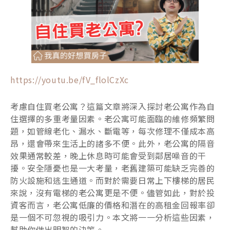
https://youtu.be/fV_flolCzXc
考慮自住買老公寓？這篇文章將深入探討老公寓作為自
住選擇的多重考量因素。老公寓可能面臨的維修頻繁問
題，如管線老化、漏水、斷電等，每次修理不僅成本高
昂，還會帶來生活上的諸多不便。此外，老公寓的隔音
效果通常較差，晚上休息時可能會受到鄰居噪音的干
擾。安全隱憂也是一大考量，老舊建築可能缺乏完善的
防火設施和逃生通道。而對於需要日常上下樓梯的居民
來說，沒有電梯的老公寓更是不便。儘管如此，對於投
資客而言，老公寓低廉的價格和潛在的高租金回報率卻
是一個不可忽視的吸引力。本文將一一分析這些因素，
幫助你做出明智的決策。