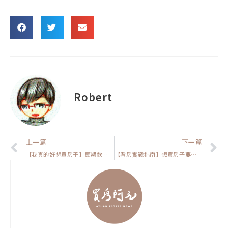
Robert
上一頁
上一篇
下一篇
【我真的好想買房子】頭期款不足怎麼辦？鄉民在講的手法好用嗎?
【看房實戰指南】想買房子要先跟父母說嗎?為什麼很多這樣做的人都買不到房子