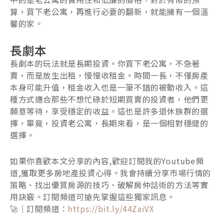
算，買下老公寓，再進行必要的翻新，就能擁有一個溫
馨的家。
長劇本
長劇本的玩法就是長期投資。你買下老公寓，不急著
賣，而是放生出租，慢慢收租金。時間一長，不僅房產
本身可能升值，租金收入也是一筆不錯的被動收入。這
種方式適合那些不想忙碌於短期買賣的投資者，他們更
願意等待，享受穩定的收益。這也是許多退休族群的選
擇，畢竟，投資老公寓，長期來看，是一個相對穩健的
選擇。
如果你喜歡本文分享的內容,歡迎訂閱我的Youtube頻
道,獲取更多房地產投資心得。我會持續分享市場行情的
策略、找出優質房源的技巧、破解房仲話術的方法等實
用訣竅。訂閱頻道可搶先掌握這些獨家訊息。
🚀｜訂閱頻道：
https://bit.ly/44ZaiVX