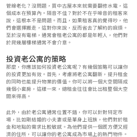
管線老化？沒問題，買中古屋本來就需要翻修水電，這
個成本在預算內。隔音不佳？對於不在乎噪音的租客來
說，這根本不是問題。而且，如果租客真的覺得吵，他
們會選擇搬走，這對你來說，反而省去了解約的麻煩。
至於沒有電梯，通常會租老公寓的都是年輕人，他們對
於爬幾層樓梯通常不會介意。
投資老公寓的策略
那麼，你應該如何投資老公寓呢？有幾個策略可以讓你
的投資更加有效。首先，考慮將老公寓翻新，提升租金
的同時也能提升物業的價值。你可以將一個大空間隔成
幾個小套房，這樣一來，總租金往往會比出租整個大空
間來得高。
此外，由於老公寓通常位置不錯，你可以針對特定市
場，比如剛結婚的小夫妻或是單身上班族，他們對於租
金和地點的需求比較敏感。為他們提供一個既方便又經
濟的住所，可以讓你的老公寓成為市場上的熱門物件。