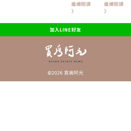
繼續閱讀
繼續閱讀
》
》
加入LINE好友
©2026 買房阿元