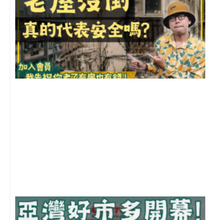
1
2
年
月
尚
留