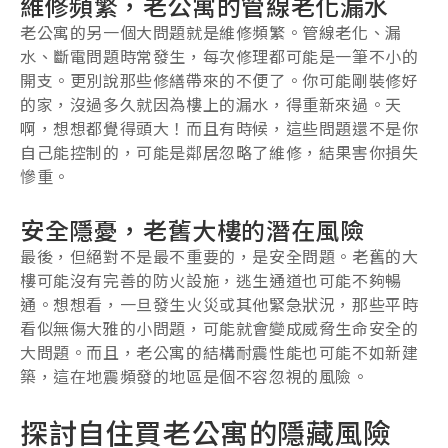
維修頻繁，老公寓的管線老化漏水
老公寓的另一個大問題就是維修頻繁。管線老化、漏
水、斷電問題時常發生，每次修理都可能是一筆不小的
開支。更別說那些修繕帶來的不便了。你可能剛裝修好
的家，沒過多久就因為樓上的漏水，得重新來過。天
啊，想想都覺得頭大！而且有時候，這些問題還不是你
自己能控制的，可能是鄰居忽略了維修，結果害你損失
慘重。
安全隱憂，老舊大樓的潛在風險
最後，但絕對不是最不重要的，是安全問題。老舊的大
樓可能沒有完善的防火設施，逃生通道也可能不夠暢
通。想想看，一旦發生火災或其他緊急狀況，那些平時
看似無傷大雅的小問題，可能就會變成威脅生命安全的
大問題。而且，老公寓的結構耐震性能也可能不如新建
築，這在地震頻發的地區是個不容忽視的風險。
探討自住買老公寓的隱藏風險