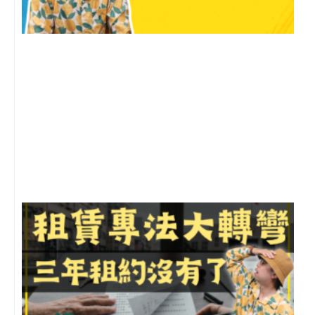
2
年
月
尚
留
3