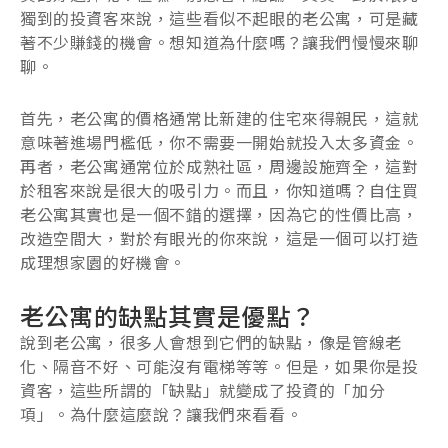
獨到的投資客來說，這些看似不起眼的老公寓，可是藏
著不少賺錢的機會。想知道為什麼嗎？讓我們慢慢來聊
聊。
首先，老公寓的價格通常比新建的住宅來得親民，這就
意味著進場門檻低，你不需要一開始就投入太多資金。
再者，老公寓通常位於成熟社區，周邊設施齊全，這對
於租客來說是很大的吸引力。而且，你知道嗎？自住買
老公寓其實也是一個不錯的選擇，因為它的性價比高，
改造空間大，對於有眼光的你來說，這是一個可以打造
成理想家園的好機會。
老公寓的缺點其實是優點？
說到老公寓，很多人會想到它們的缺點，像是管線老
化、隔音不好、可能沒有電梯等等。但是，如果你是投
資客，這些所謂的「缺點」就變成了投資的「加分
項」。為什麼這麼說？讓我們來看看。