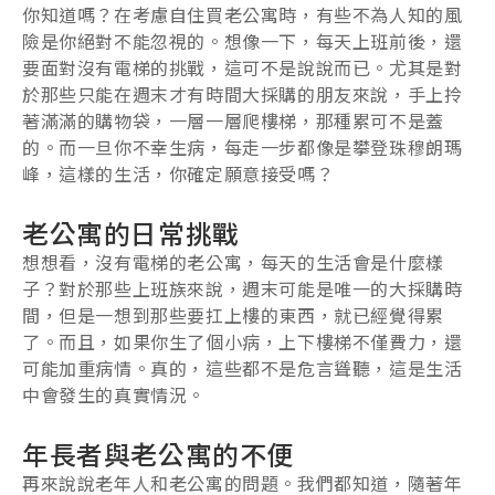
你知道嗎？在考慮自住買老公寓時，有些不為人知的風
險是你絕對不能忽視的。想像一下，每天上班前後，還
要面對沒有電梯的挑戰，這可不是說說而已。尤其是對
於那些只能在週末才有時間大採購的朋友來說，手上拎
著滿滿的購物袋，一層一層爬樓梯，那種累可不是蓋
的。而一旦你不幸生病，每走一步都像是攀登珠穆朗瑪
峰，這樣的生活，你確定願意接受嗎？
老公寓的日常挑戰
想想看，沒有電梯的老公寓，每天的生活會是什麼樣
子？對於那些上班族來說，週末可能是唯一的大採購時
間，但是一想到那些要扛上樓的東西，就已經覺得累
了。而且，如果你生了個小病，上下樓梯不僅費力，還
可能加重病情。真的，這些都不是危言聳聽，這是生活
中會發生的真實情況。
年長者與老公寓的不便
再來說說老年人和老公寓的問題。我們都知道，隨著年