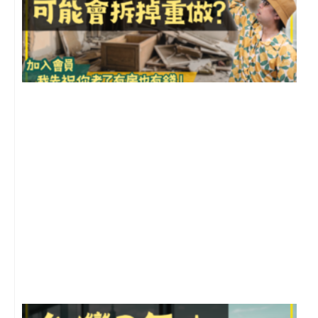
1
2
年
月
尚
留
G