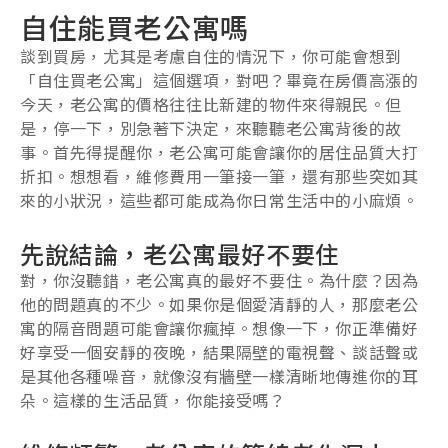
自住能買老公寓嗎
談到買房，尤其是考慮自住的情況下，你可能會想到
「自住買老公寓」這個選項，對吧？畢竟在房價高漲的
今天，老公寓的價格往往比新建的物件來得親民。但
是，停一下，別急著下決定，來聽聽老公寓背後的故
事。首先得提醒你，老公寓可能會讓你的居住品質大打
折扣。想想看，維修費用一筆接一筆，還有那些突如其
來的小狀況，這些都可能成為你日常生活中的小麻煩。
先說結論，老公寓最好不要住
對，你沒聽錯，老公寓真的最好不要住。為什麼？因為
他的問題真的不少。如果你是個愛清靜的人，那麼老公
寓的隔音問題可能會讓你瘋掉。想像一下，你正準備好
好享受一個安靜的夜晚，結果隔壁的電視聲、談話聲或
是其他各種噪音，就像沒有牆壁一樣清晰地傳進你的耳
朵。這樣的生活品質，你能接受嗎？