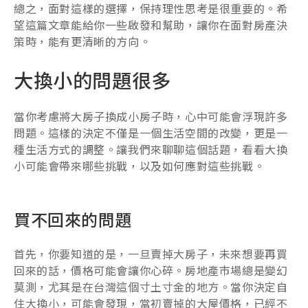
總之，面對這樣的選擇，保持理性思考是很重要的。希
望這篇文章能給你一些啟發和幫助，讓你在面對房產決
策時，能有更清晰的方向。
大換小的問題很多
當你考慮將大房子換成小房子時，心中可能會浮現許多
問題。這樣的決定不僅是一個生活空間的改變，更是一
種生活方式的調整。讓我們來聊聊這個話題，看看大換
小可能會帶來哪些挑戰，以及如何應對這些挑戰。
買不回來的問題
首先，你要知道的是，一旦賣掉大房子，未來想要再買
回來的話，價格可能會讓你心碎。房地產市場總是變幻
莫測，尤其是在台灣這個寸土寸金的地方。當你決定自
住大換小，可能會發現，當初賣掉的大屋價格，已經不