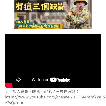
🚀｜加入會員，跟我一起老了有房也有錢：
https://www.youtube.com/channel/UCTSI4hsbf7WP5
e2sQ/join