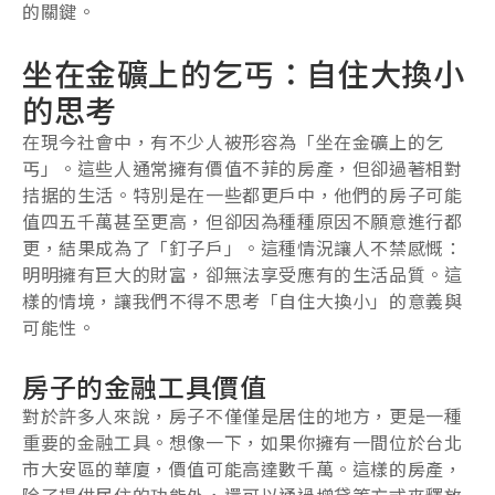
的關鍵。
坐在金礦上的乞丐：自住大換小
的思考
在現今社會中，有不少人被形容為「坐在金礦上的乞
丐」。這些人通常擁有價值不菲的房產，但卻過著相對
拮据的生活。特別是在一些都更戶中，他們的房子可能
值四五千萬甚至更高，但卻因為種種原因不願意進行都
更，結果成為了「釘子戶」。這種情況讓人不禁感慨：
明明擁有巨大的財富，卻無法享受應有的生活品質。這
樣的情境，讓我們不得不思考「自住大換小」的意義與
可能性。
房子的金融工具價值
對於許多人來說，房子不僅僅是居住的地方，更是一種
重要的金融工具。想像一下，如果你擁有一間位於台北
市大安區的華廈，價值可能高達數千萬。這樣的房產，
除了提供居住的功能外，還可以通過增貸等方式來釋放