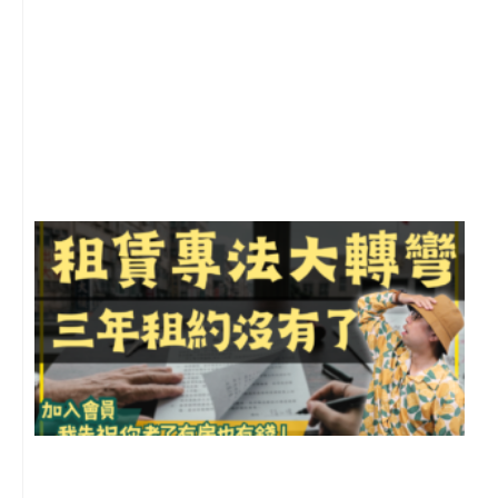
2
年
月
尚
留
3