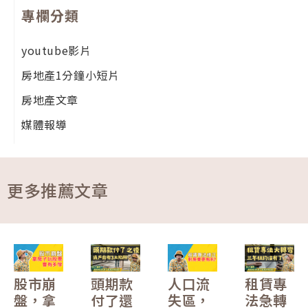
專欄分類
youtube影片
房地產1分鐘小短片
房地產文章
媒體報導
更多推薦文章
股市崩
頭期款
人口流
租賃專
盤，拿
付了還
失區，
法急轉