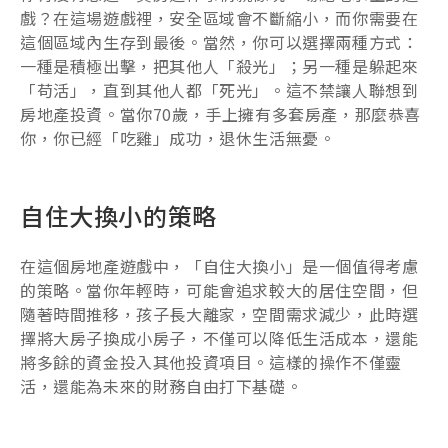
戲？在這場遊戲裡，安全區域會不斷縮小，而你需要在
這個區域內生存到最後。當然，你可以選擇兩種方式：
一種是積極出擊，把其他人「殺光」；另一種是躲起來
「苟活」，直到其他人都「死光」。這不禁讓人聯想到
房地產投資。當你70歲，手上擁有多套房產，那麼恭喜
你，你已經「吃雞」成功，退休生活無憂。
自住大換小的策略
在這個房地產遊戲中，「自住大換小」是一個值得考慮
的策略。當你年輕時，可能會追求較大的居住空間，但
隨著時間推移，孩子長大離家，空間需求減少，此時選
擇將大房子換成小房子，不僅可以降低生活成本，還能
將多餘的資金投入其他投資項目。這樣的操作不僅靈
活，還能為未來的財務自由打下基礎。