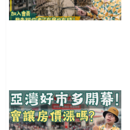
1
2
年
月
尚
留