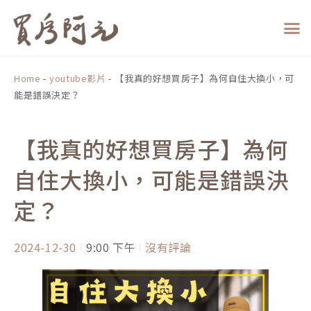
跳
至
主
要
內
Home
-
youtube影片
-
【我真的好想買房子】為何自住大換小，可
容
能是錯誤決定？
【我真的好想買房子】為何
自住大換小，可能是錯誤決
定？
2024-12-30
9:00 下午
沒有評論