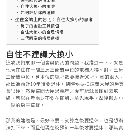
自住大換小的風險
如何評估你的選擇
坐在金礦上的乞丐：自住大換小的思考
房子的金融工具價值
自住大換小的合理情境
三代同堂的格局選擇
自住不建議大換小
這次我們來聊一個會員問我的問題。我描述一下，就是
他現在住在一間三房三衛雙車位的電梯大樓。對，三房
三衛雙車位，含車位的總坪數要接近90坪，真的很大。
那因為預計10年後要退休，到時候要扛這間大屋的房貸
會很硬，然後這間大屋過幾年之後可能就會碰到豪宅
線，所以在考慮要不要在碰到之前先脫手，然後搬去小
一點的房子這樣。
那我的建議是，最好不要。就算之後要退休，也是想辦
法扛下來。而且他現在說預計十年後才要退休，那其實