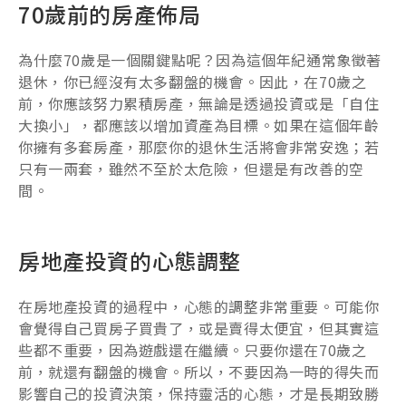
70歲前的房產佈局
為什麼70歲是一個關鍵點呢？因為這個年紀通常象徵著
退休，你已經沒有太多翻盤的機會。因此，在70歲之
前，你應該努力累積房產，無論是透過投資或是「自住
大換小」，都應該以增加資產為目標。如果在這個年齡
你擁有多套房產，那麼你的退休生活將會非常安逸；若
只有一兩套，雖然不至於太危險，但還是有改善的空
間。
房地產投資的心態調整
在房地產投資的過程中，心態的調整非常重要。可能你
會覺得自己買房子買貴了，或是賣得太便宜，但其實這
些都不重要，因為遊戲還在繼續。只要你還在70歲之
前，就還有翻盤的機會。所以，不要因為一時的得失而
影響自己的投資決策，保持靈活的心態，才是長期致勝