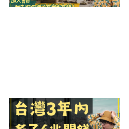
1
2
年
月
尚
留
G