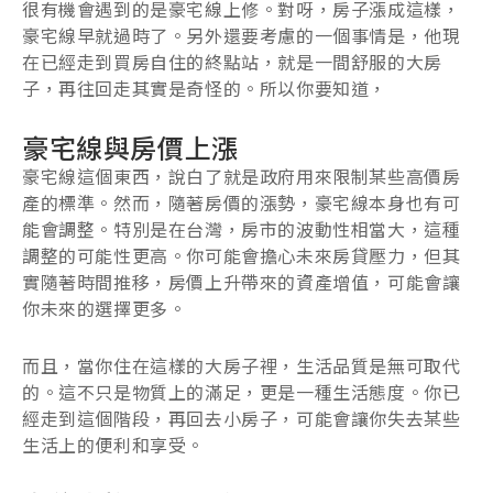
很有機會遇到的是豪宅線上修。對呀，房子漲成這樣，
豪宅線早就過時了。另外還要考慮的一個事情是，他現
在已經走到買房自住的終點站，就是一間舒服的大房
子，再往回走其實是奇怪的。所以你要知道，
豪宅線與房價上漲
豪宅線這個東西，說白了就是政府用來限制某些高價房
產的標準。然而，隨著房價的漲勢，豪宅線本身也有可
能會調整。特別是在台灣，房市的波動性相當大，這種
調整的可能性更高。你可能會擔心未來房貸壓力，但其
實隨著時間推移，房價上升帶來的資產增值，可能會讓
你未來的選擇更多。
而且，當你住在這樣的大房子裡，生活品質是無可取代
的。這不只是物質上的滿足，更是一種生活態度。你已
經走到這個階段，再回去小房子，可能會讓你失去某些
生活上的便利和享受。