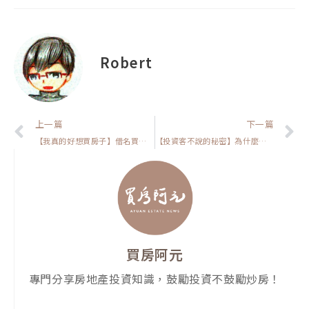
Robert
上一頁
上一篇
下一篇
【我真的好想買房子】借名買房害慘了！這些風險千萬別忽視！
【投資客不說的秘密】為什麼別人買房會賺，你卻會賠?
買房阿元
專門分享房地產投資知識，鼓勵投資不鼓勵炒房！