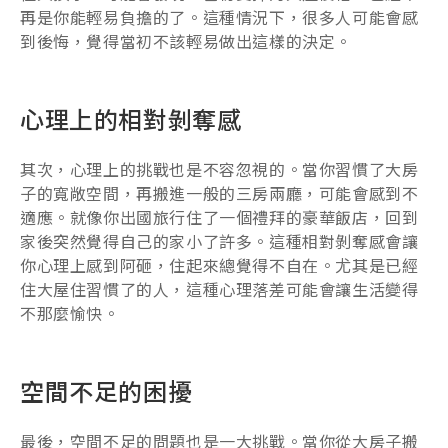
再是你能輕易負擔的了。這種情況下，很多人可能會感
到後悔，覺得當初不該輕易做出這樣的決定。
心理上的相對剝奪感
其次，心理上的挑戰也是不容忽視的。當你習慣了大房
子的寬敞空間，再搬進一般的三房兩廳，可能會感到不
適應。就像你出國旅行住了一個禮拜的豪華飯店，回到
家後突然覺得自己的家小了許多。這種相對剝奪感會讓
你心理上感到阿砸，住起來總覺得不自在。尤其是已經
住大屋住習慣了的人，這種心理落差可能會讓生活變得
不那麼愉快。
空間不足的困擾
最後，空間不足的問題也是一大挑戰。當你從大房子搬