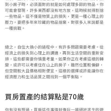
到小房子時，必須面對的就是如何處理多餘的物品。你
可能會發現，許多東西都沒有地方放，這時候就得割捨
一些物品。這不僅是物質上的損失，更是一種心理上的
壓力。要把多年來珍藏的物品捨棄，對很多人來說都是
一種挑戰。
總之，自住大換小的過程中，有許多問題需要考慮。從
經濟上的損失到心理上的調適，再到生活空間的重新安
排，這些都需要你慎重考量。如果你正在考慮這樣的轉
變，或許可以考慮住在山上的房子，雖然位置較偏僻，
但空間較大且價格相對便宜。這樣的選擇或許能讓你在
經濟壓力和生活品質之間找到一個平衡點。
買房置產的結算點是70歲
你有沒有想過，買房這件事情就像玩一場絕地求生的遊