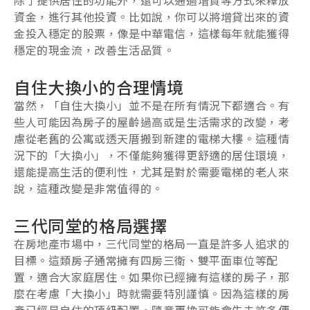
資金，進行其他投資。比如說，你可以將增貸出來的資
金投入穩定的股票，像是中華電信，這樣每年就能獲得
穩定的現金流，改善生活品質。
自住大換小的合理情境
當然，「自住大換小」並不是在所有情況下都適合。有
些人可能因為房子的屋齡過高或是生活需求的改變，考
慮從老舊的公寓或透天厝搬到新建的電梯大樓。這種情
況下的「大換小」，不僅能夠獲得更舒適的居住環境，
還能提高生活的便利性，尤其是對於需要電梯的老人來
說，這種改變是非常值得的。
三代同堂的格局選擇
在房地產市場中，三代同堂的格局一直是許多人追求的
目標。這類房子通常擁有四房三衛、雙平面車位等配
置，適合大家庭居住。如果你已經擁有這樣的房子，那
麼在考慮「大換小」時就需要特別謹慎。因為這樣的房
產已經是自住的頂級配置，隨意更換可能會失去許多便