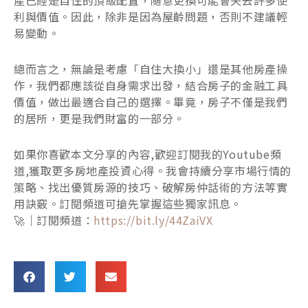
利與價值。因此，除非是因為屋齡問題，否則不建議輕
易變動。
總而言之，無論是考慮「自住大換小」還是其他房產操
作，我們都應該從自身需求出發，結合房子的金融工具
價值，做出最適合自己的選擇。畢竟，房子不僅是我們
的居所，更是我們財富的一部分。
如果你喜歡本文分享的內容,歡迎訂閱我的Youtube頻
道,獲取更多房地產投資心得。我會持續分享市場行情的
策略、找出優質房源的技巧、破解房仲話術的方法等實
用訣竅。訂閱頻道可搶先掌握這些獨家訊息。
🚀｜訂閱頻道：
https://bit.ly/44ZaiVX