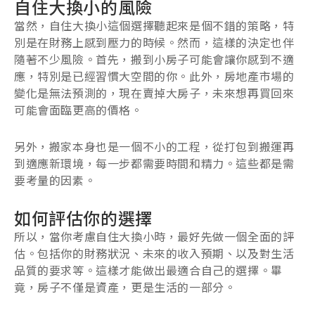
自住大換小的風險
當然，自住大換小這個選擇聽起來是個不錯的策略，特
別是在財務上感到壓力的時候。然而，這樣的決定也伴
隨著不少風險。首先，搬到小房子可能會讓你感到不適
應，特別是已經習慣大空間的你。此外，房地產市場的
變化是無法預測的，現在賣掉大房子，未來想再買回來
可能會面臨更高的價格。
另外，搬家本身也是一個不小的工程，從打包到搬運再
到適應新環境，每一步都需要時間和精力。這些都是需
要考量的因素。
如何評估你的選擇
所以，當你考慮自住大換小時，最好先做一個全面的評
估。包括你的財務狀況、未來的收入預期、以及對生活
品質的要求等。這樣才能做出最適合自己的選擇。畢
竟，房子不僅是資產，更是生活的一部分。