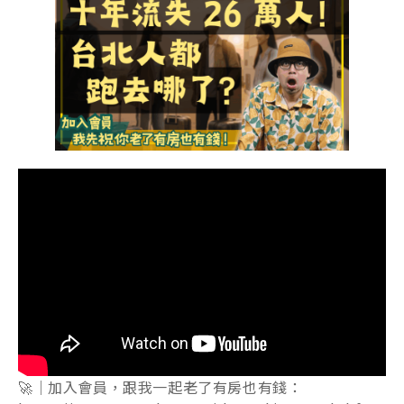
🚀｜加入會員，跟我一起老了有房也有錢：