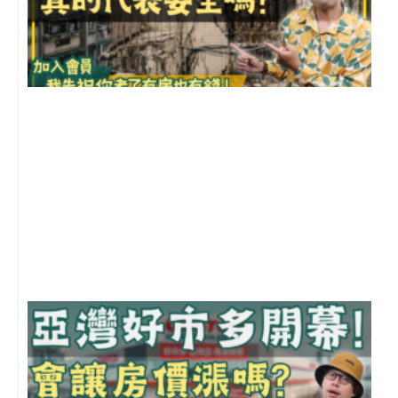
1
2
年
月
尚
留