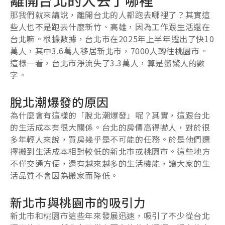
那我們就來講說，離開台北的人都跑去哪裡了？其實這
些人也不是跑去什麼新竹、高雄，因為工作跟生活還在
台北嘛。根據數據，台北市在2025年上半年遷出了快10
萬人，其中3.6萬人移居新北市，7000人轉往桃園市。
這樣一看，台北市淨流失了3.3萬人，算是蠻驚人的數
字。
脫北潮爆發的原因
為什麼會有這樣的「脫北潮爆發」呢？其實，這跟台北
的生活成本有很大關係。台北的房價高得嚇人，對於很
多年輕人來說，買房幾乎是不可能的任務。於是他們選
擇搬到生活成本相對較低的新北市或桃園市。這些地方
不僅交通方便，還有越來越多的生活機能，讓大家的生
活品質不會因為搬家而降低。
新北市與桃園市的吸引力
新北市和桃園市這些年來發展迅速，吸引了不少從台北