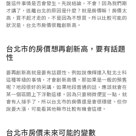
盤這件事情是否會發生。先說結論，不會！因為我們剛
才講了，逃離台北的原因是什麼？就是房價嘛！房價太
高，買不起才走的，不是因為不想買。所以比較可能的
狀況是，台北市房價很難創新高。
台北市的房價想再創新高，要有話題
性
要再創新高就是要有話題性，例如說像輝達入駐北士科
這種等級的事情，才會創新高價。那如果是一般的預售
呢？地段很好的另講，如果地段普通的話，應該就會在
某一個區間上下浮動這樣。因為只要稍微便宜一點，就
會有人接手了，所以台北市的房價還是會很穩健。但你
說要大漲，可能看其他縣市比較有機會這樣。
台北市房價未來可能的變數