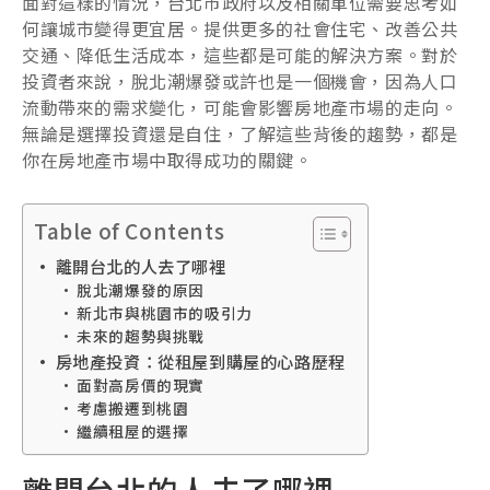
面對這樣的情況，台北市政府以及相關單位需要思考如
何讓城市變得更宜居。提供更多的社會住宅、改善公共
交通、降低生活成本，這些都是可能的解決方案。對於
投資者來說，脫北潮爆發或許也是一個機會，因為人口
流動帶來的需求變化，可能會影響房地產市場的走向。
無論是選擇投資還是自住，了解這些背後的趨勢，都是
你在房地產市場中取得成功的關鍵。
Table of Contents
離開台北的人去了哪裡
脫北潮爆發的原因
新北市與桃園市的吸引力
未來的趨勢與挑戰
房地產投資：從租屋到購屋的心路歷程
面對高房價的現實
考慮搬遷到桃園
繼續租屋的選擇
離開台北的人去了哪裡