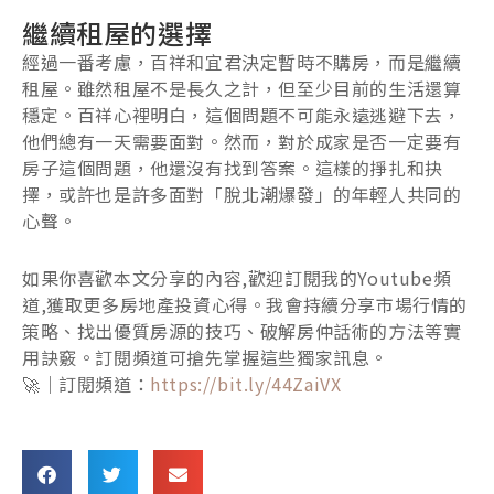
繼續租屋的選擇
經過一番考慮，百祥和宜君決定暫時不購房，而是繼續
租屋。雖然租屋不是長久之計，但至少目前的生活還算
穩定。百祥心裡明白，這個問題不可能永遠逃避下去，
他們總有一天需要面對。然而，對於成家是否一定要有
房子這個問題，他還沒有找到答案。這樣的掙扎和抉
擇，或許也是許多面對「脫北潮爆發」的年輕人共同的
心聲。
如果你喜歡本文分享的內容,歡迎訂閱我的Youtube頻
道,獲取更多房地產投資心得。我會持續分享市場行情的
策略、找出優質房源的技巧、破解房仲話術的方法等實
用訣竅。訂閱頻道可搶先掌握這些獨家訊息。
🚀｜訂閱頻道：
https://bit.ly/44ZaiVX