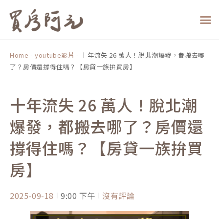
跳
至
主
要
內
Home
-
youtube影片
-
十年流失 26 萬人！脫北潮爆發，都搬去哪
容
了？房價還撐得住嗎？【房貸一族拚買房】
十年流失 26 萬人！脫北潮
爆發，都搬去哪了？房價還
撐得住嗎？【房貸一族拚買
房】
2025-09-18
9:00 下午
沒有評論