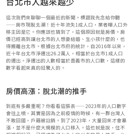
台北市人越來越少
這次我們來聊聊一個最近的新聞。標題我先念給你聽
——房市現脫北潮！近十年流失1成人口，業者曝人口外
移主因是它。你應該也猜到了，這個原因就是房價。房
價已經高到讓台北市的人想要結婚、生小孩什麼的，也
得搬離台北市。根據台北市府的統計，自2016年以來，
近十年台北市淨遷出26.2萬人，相當於台北市1成人口
的遷出。淨遷出的人數相當於嘉義市的人口數，這樣的
數字看起來真的挺驚人的。
房價高漲：脫北潮的推手
到底有多嚴重呢？你看看這張表——2023年的人口數字
會往上噴，其實是因為之前疫情的時候，有一群台灣人
不敢回國，戶籍被註銷。到了2023年，大量回來才會暴
漲，並不是什麼大規模的人口移入。這也就是說，住不