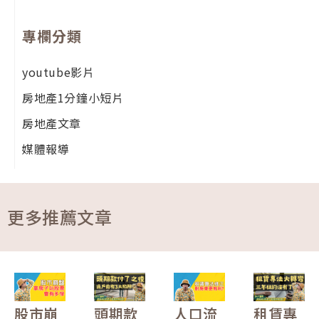
專欄分類
youtube影片
房地產1分鐘小短片
房地產文章
媒體報導
更多推薦文章
股市崩
頭期款
人口流
租賃專