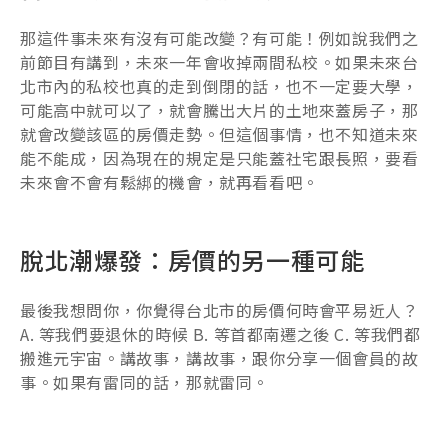
那這件事未來有沒有可能改變？有可能！例如說我們之
前節目有講到，未來一年會收掉兩間私校。如果未來台
北市內的私校也真的走到倒閉的話，也不一定要大學，
可能高中就可以了，就會騰出大片的土地來蓋房子，那
就會改變該區的房價走勢。但這個事情，也不知道未來
能不能成，因為現在的規定是只能蓋社宅跟長照，要看
未來會不會有鬆綁的機會，就再看看吧。
脫北潮爆發：房價的另一種可能
最後我想問你，你覺得台北市的房價何時會平易近人？
A. 等我們要退休的時候 B. 等首都南遷之後 C. 等我們都
搬進元宇宙。講故事，講故事，跟你分享一個會員的故
事。如果有雷同的話，那就雷同。