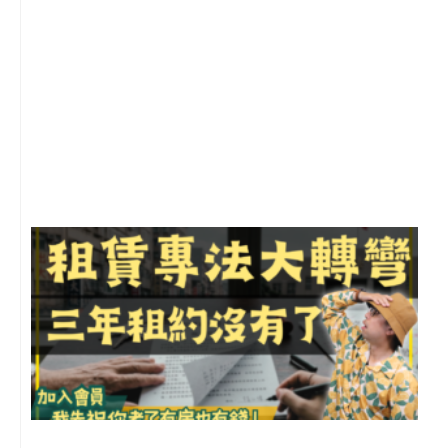
2
年
月
尚
留
3