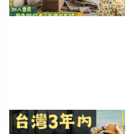
1
2
年
月
尚
留
G