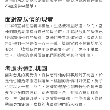
不如想像中簡單。
面對高房價的現實
百祥和宜君在信義區租屋，生活便利且舒適。然而，當
他們開始考慮購買自己的房子時，才發現台北的房價已
經遠超過他們的預算。當他們去看新建案時，接待人員
告訴他們一坪要價一百三十萬，這讓宜君不禁尷尬地笑
著說：「這樣我們連小兩房都買不起了，更不用講車
位。」這樣的高房價讓他們開始思考其他可能性。
考慮搬遷到桃園
面對台北的高房價，百祥想到他的同事搬到了桃園，於
是他也開始考慮這個選項。桃園的房價相對便宜，房子
也可以大一些。然而，這樣的選擇也意味著他們每天需
要花更多時間通勤。宜君猶豫不決，她擔心搬到桃園
後，生活圈會改變，朋友會變得遙遠，工作也會因為通
勤而更加疲憊。這樣的考量讓他們陷入兩難。