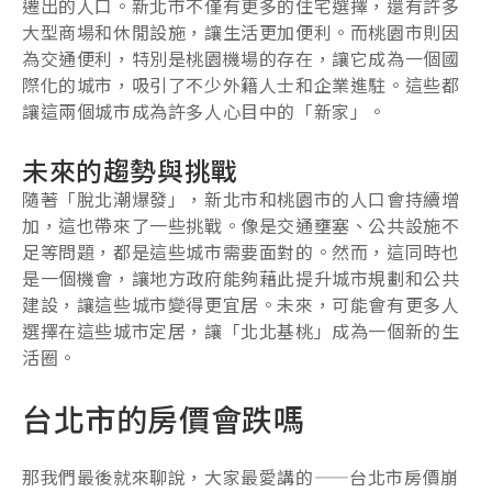
遷出的人口。新北市不僅有更多的住宅選擇，還有許多
大型商場和休閒設施，讓生活更加便利。而桃園市則因
為交通便利，特別是桃園機場的存在，讓它成為一個國
際化的城市，吸引了不少外籍人士和企業進駐。這些都
讓這兩個城市成為許多人心目中的「新家」。
未來的趨勢與挑戰
隨著「脫北潮爆發」，新北市和桃園市的人口會持續增
加，這也帶來了一些挑戰。像是交通壅塞、公共設施不
足等問題，都是這些城市需要面對的。然而，這同時也
是一個機會，讓地方政府能夠藉此提升城市規劃和公共
建設，讓這些城市變得更宜居。未來，可能會有更多人
選擇在這些城市定居，讓「北北基桃」成為一個新的生
活圈。
台北市的房價會跌嗎
那我們最後就來聊說，大家最愛講的——台北市房價崩