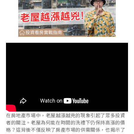
在房地產市場中，老屋越漲越兇的現象引起了眾多投資
者的關注。老屋為何能在時間的洗禮下仍保持高漲的價
格？這背後不僅反映了房產市場的供需關係，也揭示了