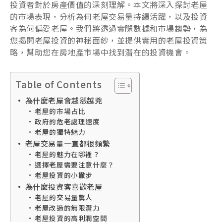
投資者對於房產價值的深刻理解。本文將深入探討老屋
的市場表現，分析為何老屋交易量持續活躍，以及投資
客為何偏愛老屋。我們將透過實際數據和市場趨勢，為
您揭開老屋投資的神秘面紗，並提供實用的老屋投資策
略，幫助您在房地產市場中找到潛在的投資機會。
Table of Contents
為什麼老屋會越漲越兇
老屋的市場占比
政府的危老處理速度
老屋的獨特魅力
老屋交易量一直都很頻繁
老屋的魅力在哪裡？
選擇老屋需要注意什麼？
老屋投資的小撇步
為什麼投資客喜歡老屋
老屋的交易量驚人
老屋改造的無限潛力
老屋投資的高利潤空間