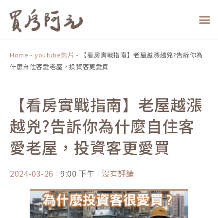
跳
至
主
要
內
Home
-
youtube影片
-
【看房實戰指南】老屋越漲越兇?告訴你為
容
什麼自住客愛老屋，投資客更愛買
【看房實戰指南】老屋越漲
越兇?告訴你為什麼自住客
愛老屋，投資客更愛買
2024-03-26
9:00 下午
沒有評論