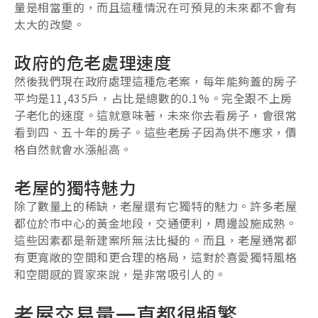
量是相當重的，而且這種情況在可預見的未來都不會有
太大的改變。
政府的危老處理速度
然後我們現在政府處理這種危老案，每年能夠蓋的房子
平均是11,435戶，占比是總數的0.1%。完全跟不上房
子老化的速度。這就意味著，未來你去看房子，會很常
看到四、五十年的房子。這些老房子因為供不應求，價
格自然就會水漲船高。
老屋的獨特魅力
除了數量上的稀缺，老屋還有它獨特的魅力。許多老屋
都位於市中心的黃金地段，交通便利，周邊設施成熟。
這些因素都是新建案所無法比擬的。而且，老屋通常都
有更寬敞的空間和更合理的格局，這對於喜愛獨特風格
和空間感的買家來說，是非常吸引人的。
老屋交易量一直都很頻繁