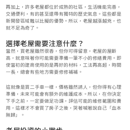
再加上，許多老屋都位於成熟的社區，生活機能完善，
交通便利，有的甚至還帶有獨特的歷史氣息。這些都是
新開發區域難以比擬的優勢。所以，老屋越漲越兇，也
就不足為奇了。
選擇老屋需要注意什麼？
當然，買老屋雖然很香，但你可得留意，老屋的屋齡
高，就意味著你可能需要準備一筆不小的修繕費用。即
使當初的建商使用的是再好的材料，工法再高超，時間
一長，總會有些地方需要修修補補。
這就像是買二手車一樣，價格雖然誘人，但你得有心理
準備，未來可能會有額外的維護成本。所以，在你決定
下手之前，一定要做足功課，評估可能的維修範圍和費
用，這樣才不會買了房子之後，哭著喊著說自己「血本
無歸」。