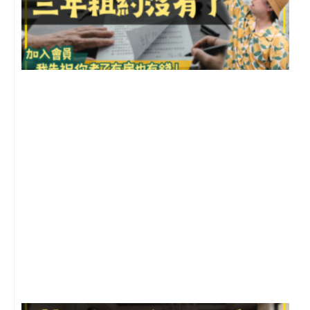
3
2
年
月
尚
留