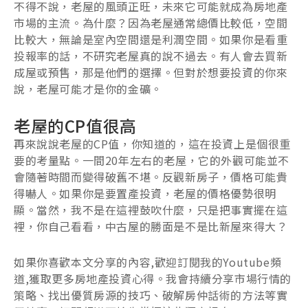
不得不說，老屋的風頭正旺，未來它可能就成為房地產
市場的主流。為什麼？因為老屋通常總價比較低，空間
比較大，無論是室內空間還是利潤空間。如果你是看重
投報率的話，不研究老屋真的說不過去。有人會去買新
成屋或預售，那是他們的選擇。但對於想要投資的你來
說，老屋可能才是你的金礦。
老屋的CP值很高
再來說說老屋的CP值，你知道的，這在投資上是個很重
要的考量點。一間20年左右的老屋，它的外觀可能並不
會隨著時間而變得破舊不堪。反觀新房子，價格可能貴
得嚇人。如果你是要置產投資，老屋的價格優勢很明
顯。當然，我不是在這裡鼓吹什麼，只是把事實擺在這
裡，你自己看看，中古屋的勝面是不是比新屋來得大？
如果你喜歡本文分享的內容,歡迎訂閱我的Youtube頻
道,獲取更多房地產投資心得。我會持續分享市場行情的
策略、找出優質房源的技巧、破解房仲話術的方法等實