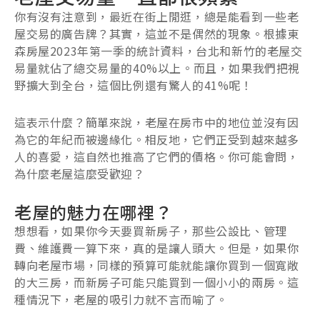
你有沒有注意到，最近在街上閒逛，總是能看到一些老
屋交易的廣告牌？其實，這並不是偶然的現象。根據東
森房屋2023年第一季的統計資料，台北和新竹的老屋交
易量就佔了總交易量的40%以上。而且，如果我們把視
野擴大到全台，這個比例還有驚人的41%呢！
這表示什麼？簡單來說，老屋在房市中的地位並沒有因
為它的年紀而被邊緣化。相反地，它們正受到越來越多
人的喜愛，這自然也推高了它們的價格。你可能會問，
為什麼老屋這麼受歡迎？
老屋的魅力在哪裡？
想想看，如果你今天要買新房子，那些公設比、管理
費、維護費一算下來，真的是讓人頭大。但是，如果你
轉向老屋市場，同樣的預算可能就能讓你買到一個寬敞
的大三房，而新房子可能只能買到一個小小的兩房。這
種情況下，老屋的吸引力就不言而喻了。