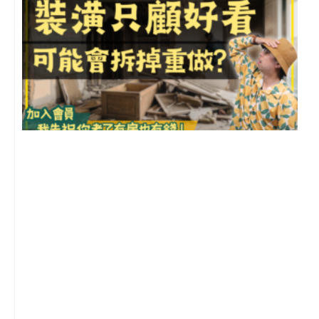
1
2
年
月
尚
留