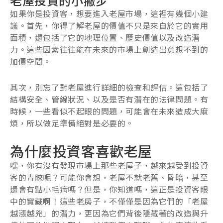
老屋投資的小撇步
如果你是投資客，想要進入老屋市場，這裡有幾個小建
議。首先，你得了解老屋的價值不只是來自於它的實用
面積，還包括了它的地理位置、歷史價值以及改造潛
力。這些因素往往能在未來的市場上創造出意想不到的
加價空間。
其次，別忘了對老屋進行詳細的檢查和評估。這包括了
結構安全、管線狀況、以及是否有潛在的法律問題。有
時候，一些看似不起眼的問題，可能會在未來造成大麻
煩，所以做足準備絕對是必要的。
為什麼投資客喜歡老屋
嘿，你有沒有發現市場上那些老屋子，越來越受到投資
客的青睞呢？可能你會想，老屋不就老舊、昏暗，甚至
還會有點小毛病嗎？但是，你知道嗎，這正是投資客眼
中的寶藏啊！這些老房子，不僅僅是因為它們的「老屋
越漲越兇」的潛力，更因為它們背後隱藏著的改造與升