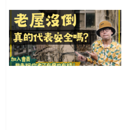
1
2
年
月
尚
留