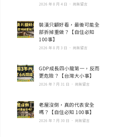
2026 年 8 月 4 日
尚無留言
裝潢只顧好看，最後可能全
部拆掉重做？【自住必知
100事】
2026 年 8 月 3 日
尚無留言
GDP成長四小龍第一，反而
更危險？【台灣大小事】
2026 年 7 月 31 日
尚無留言
老屋沒倒，真的代表安全
嗎？【自住必知 100事】
2026 年 7 月 30 日
尚無留言