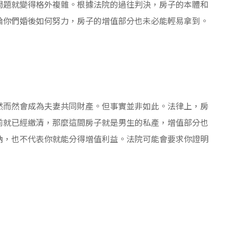
問題就變得格外複雜。根據法院的過往判決，房子的本體和
論你們婚後如何努力，房子的增值部分也未必能輕易拿到。
然而然會成為夫妻共同財產。但事實並非如此。法律上，房
前就已經繳清，那麼這間房子就是男生的私產，增值部分也
納，也不代表你就能分得增值利益。法院可能會要求你證明