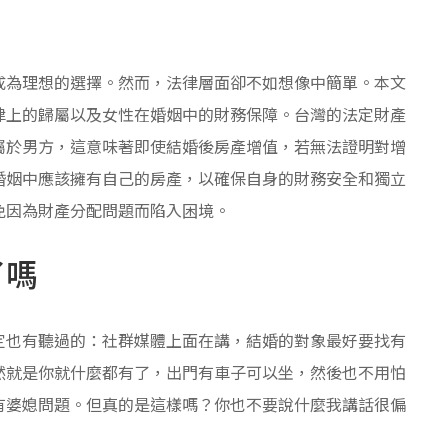
成為理想的選擇。然而，法律層面卻不如想像中簡單。本文
律上的歸屬以及女性在婚姻中的財務保障。台灣的法定財產
屬於男方，這意味著即使結婚後房產增值，若無法證明對增
婚姻中應該擁有自己的房產，以確保自身的財務安全和獨立
免因為財產分配問題而陷入困境。
了嗎
定也有聽過的：社群媒體上面在講，結婚的對象最好要找有
然就是你就什麼都有了，出門有車子可以坐，然後也不用怕
有婆媳問題。但真的是這樣嗎？你也不要說什麼我講話很偏