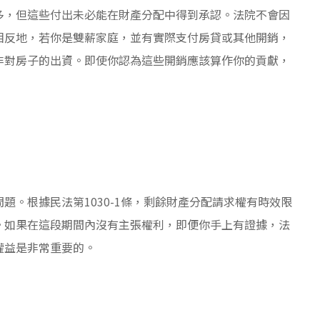
多，但這些付出未必能在財產分配中得到承認。法院不會因
相反地，若你是雙薪家庭，並有實際支付房貸或其他開銷，
非對房子的出資。即使你認為這些開銷應該算作你的貢獻，
題。根據民法第1030-1條，剩餘財產分配請求權有時效限
。如果在這段期間內沒有主張權利，即便你手上有證據，法
權益是非常重要的。