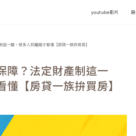
youtube影片
房
制這一關，很多人到離婚才看懂【房貸一族拚買房】
保障？法定財產制這一
看懂【房貸一族拚買房】