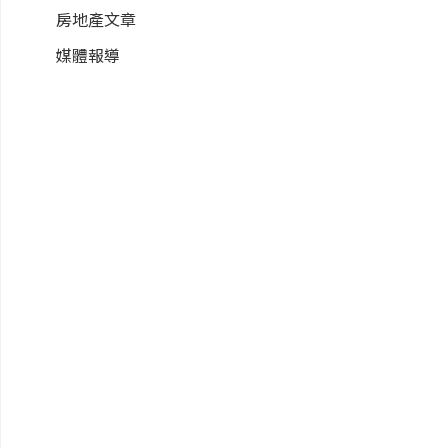
房地產文章
媒體報導