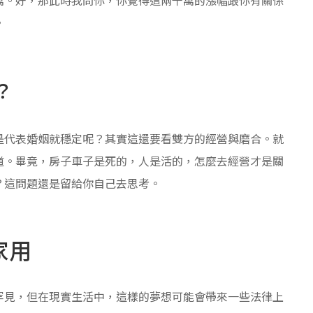
。
？
是代表婚姻就穩定呢？其實這還要看雙方的經營與磨合。就
道。畢竟，房子車子是死的，人是活的，怎麼去經營才是關
？這問題還是留給你自己去思考。
家用
罕見，但在現實生活中，這樣的夢想可能會帶來一些法律上