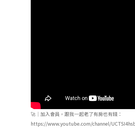
🚀｜加入會員，跟我一起老了有房也有錢：
https://www.youtube.com/channel/UCTSI4hs