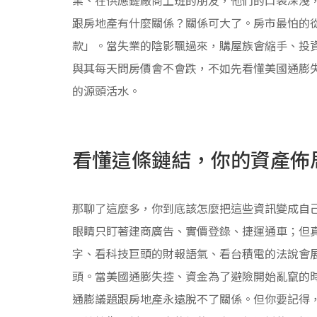
跟房地產有什麼關係？關係可大了。房市最怕的
款」。當失業的陰影飄過來，購屋族會縮手、投
與其每天問房價會不會跌，不如先看懂美國通膨
的源頭活水。
看懂這條鏈結，你的資產佈
那聊了這麼多，你到底該怎麼把這些資訊變成自
眼睛只盯著建商廣告、實價登錄、捷運通車；但真
字、看科技巨頭的財報語氣、看台積電的法說會
頭。當美國通膨失控、資金為了避險開始亂竄的
通膨議題跟房地產永遠脫不了關係。但你要記得