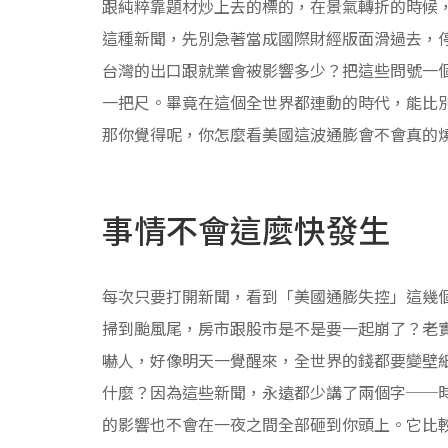
跟純粹靠題材炒上去的標的，在景氣轉折的時候
這種新聞，先別急著當成國際財經版面滑過去，
台灣的出口跟就業會被影響多少？把這些問號一
一把尺。畢竟在這個全世界都連動的時代，能比
那你覺得呢，你怎麼看美國這波通膨會不會真的
事情不會這麼快發生
每次只要打開新聞，看到「美國通膨失控」這幾
掃到颱風尾，房市跟股市是不是要一起崩了？老
嚇人，好像明天一覺醒來，全世界的錢都要變壁
什麼？因為這些新聞，永遠都少講了兩個字──
的影響也不會在一夜之間全部砸到你頭上。它比