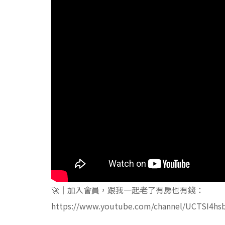
🚀｜加入會員，跟我一起老了有房也有錢：
https://www.youtube.com/channel/UCTSI4hs