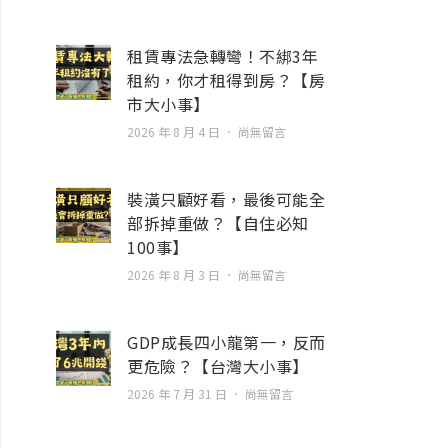
租賃專法急轉彎！不綁3年
租約，你才租得到房？【房
市大小事】
2026 年 8 月 4 日
尚無留言
裝潢只顧好看，最後可能全
部拆掉重做？【自住必知
100事】
2026 年 8 月 3 日
尚無留言
GDP成長四小龍第一，反而
更危險？【台灣大小事】
2026 年 7 月 31 日
尚無留言