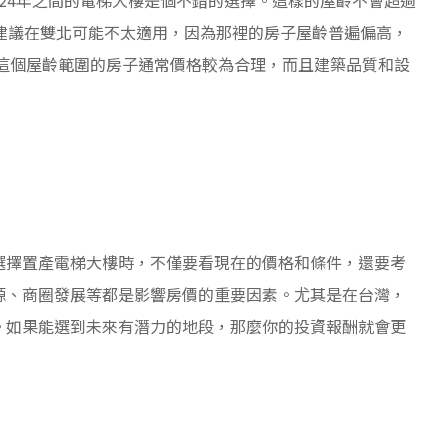
建議在雙北可能不太適用，因為那裡的房子屋齡普遍偏高，
，這個屋齡範圍的房子通常價格較為合理，而且建築品質和設
選擇置產電梯大樓時，不僅要看現在的價格和條件，還要考
源、商圈發展等都是影響房價的重要因素。尤其是在台灣，
。如果能選到未來有潛力的地段，那麼你的投資報酬就會更