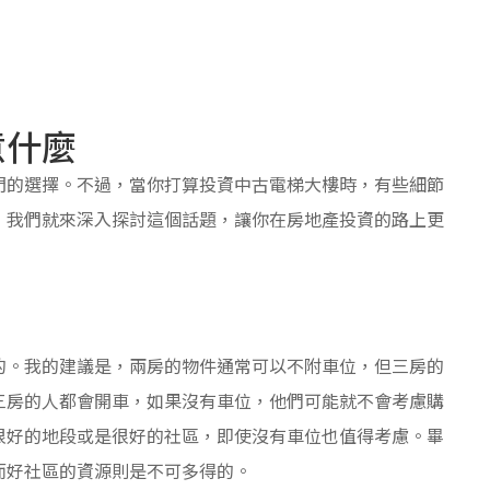
意什麼
門的選擇。不過，當你打算投資中古電梯大樓時，有些細節
，我們就來深入探討這個話題，讓你在房地產投資的路上更
的。我的建議是，兩房的物件通常可以不附車位，但三房的
三房的人都會開車，如果沒有車位，他們可能就不會考慮購
很好的地段或是很好的社區，即使沒有車位也值得考慮。畢
而好社區的資源則是不可多得的。