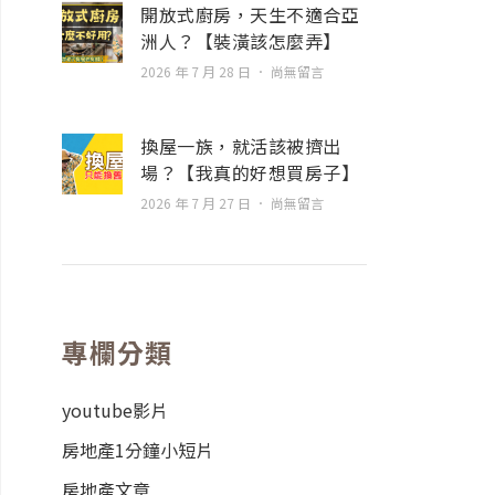
開放式廚房，天生不適合亞
洲人？【裝潢該怎麼弄】
2026 年 7 月 28 日
尚無留言
換屋一族，就活該被擠出
場？【我真的好想買房子】
2026 年 7 月 27 日
尚無留言
專欄分類
youtube影片
房地產1分鐘小短片
房地產文章