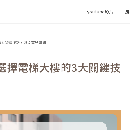
youtube影片
房
3大關鍵技巧，避免常見陷阱！
選擇電梯大樓的3大關鍵技