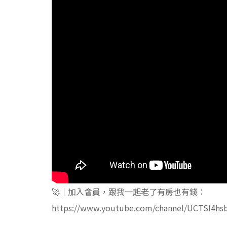
🚀｜加入會員，跟我一起老了有房也有錢：
https://www.youtube.com/channel/UCTSI4hs