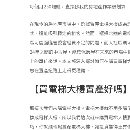
每個月250塊錢，直接抄我的房地產作業很划算
在現今的房地產市場中，選擇置產電梯大樓成為
式，還能吸引穩定的租客。然而，選擇合適的電
區可能面臨管委會經費不足的問題，而大社區則可
24年之間的中古屋，能確保房屋在未來的市場中
上的單位來說。本文將深入探討如何在購買電梯
您在置產道路上走得更穩健。
【買電梯大樓置產好嗎
那這次我們來講電梯大樓。電梯大樓就不用多講
換成電梯大樓，所以我們這次就來講買電梯大樓
巧，你就能輕鬆置產電梯大樓，讓投資變得更有