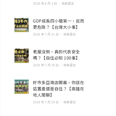
2026 年 8 月 3 日
尚無留言
GDP成長四小龍第一，反而
更危險？【台灣大小事】
2026 年 7 月 31 日
尚無留言
老屋沒倒，真的代表安全
嗎？【自住必知 100事】
2026 年 7 月 30 日
尚無留言
好市多亞灣店開幕，你該在
這置產還是自住？【高雄在
地人閒聊】
2026 年 7 月 29 日
尚無留言