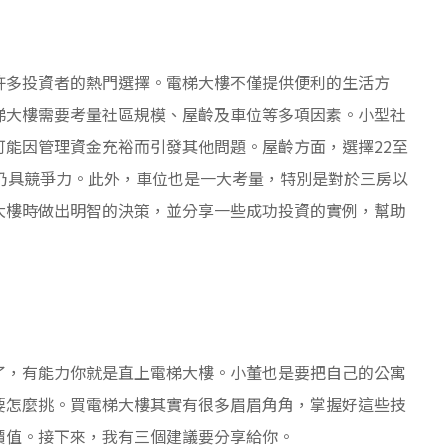
許多投資者的熱門選擇。電梯大樓不僅提供便利的生活方
梯大樓需要考量社區規模、屋齡及車位等多項因素。小型社
能因管理資金充裕而引發其他問題。屋齡方面，選擇22至
仍具競爭力。此外，車位也是一大考量，特別是對於三房以
大樓時做出明智的決策，並分享一些成功投資的實例，幫助
】
了，有能力你就是直上電梯大樓。小董也是要把自己的公寓
要怎麼挑。買電梯大樓其實有很多眉眉角角，掌握好這些技
價值。接下來，我有三個建議要分享給你。