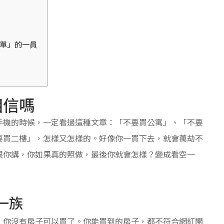
單」的一員
相信嗎
手機的時候，一定看過這種文章：「不要買公寓」、「不要
要買二樓」，怎樣又怎樣的。好像你一買下去，就會萬劫不
跟你講，你如果真的照做，最後你就會怎樣？變成看空一
一族
，你沒有房子可以買了。你能買到的房子，都不符合網紅開