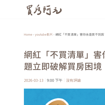
跳
至
主
要
內
Home
-
youtube影片
-
網紅「不買清單」害你永遠買不到房
容
網紅「不買清單」害
題立即破解買房困境
2026-03-13
9:00 下午
沒有評論