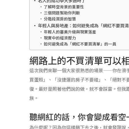
名人的成功學大多過時了
了解時空背景的重要性
三個問題幫助你判斷
分階段買房的智慧
年輕人與房地產：如何避免成為「網紅不要買清
年輕人的審美升級與現實落差
現實中的經濟壓力
如何避免成為「網紅不要買清單」的一員
網路上的不買清單可以
這次我們來聊一個大家很熟悉的場景——你在滑
買蛋殼」、「沒捷運的房子不要碰」、「絕對不
復。最好是照著他們說的做，就不會踩雷。但我
族。
聽網紅的話，你會變成看空
為什麼呢？因為你這樣篩下去之後，就會發現說