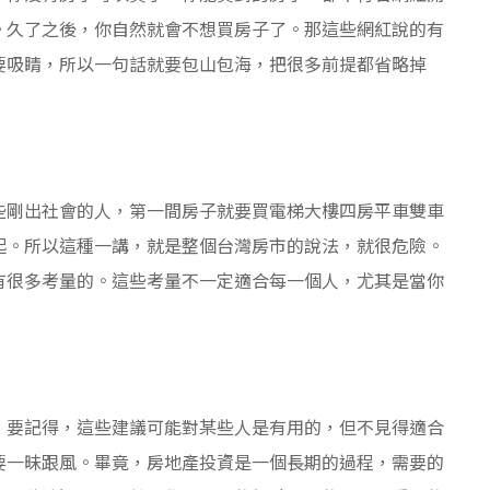
。久了之後，你自然就會不想買房子了。那這些網紅說的有
要吸睛，所以一句話就要包山包海，把很多前提都省略掉
些剛出社會的人，第一間房子就要買電梯大樓四房平車雙車
起。所以這種一講，就是整個台灣房市的說法，就很危險。
有很多考量的。這些考量不一定適合每一個人，尤其是當你
，要記得，這些建議可能對某些人是有用的，但不見得適合
要一昧跟風。畢竟，房地產投資是一個長期的過程，需要的