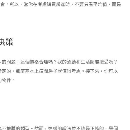
機會。所以，當你在考慮購買房產時，不要只看平均值，而是
決策
本的問題：這個價格合理嗎？我的通勤和生活圈能接受嗎？
肯定的，那麼基本上這間房子就值得考慮。接下來，你可以
的物件。
為不推薦的類型。然而，這樣的說法並不總是正確的。舉個