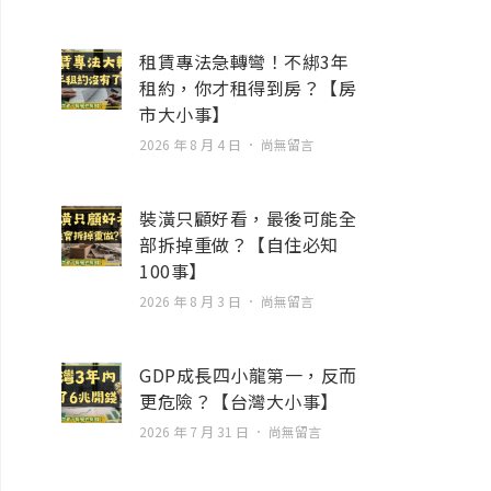
租賃專法急轉彎！不綁3年
租約，你才租得到房？【房
市大小事】
2026 年 8 月 4 日
尚無留言
裝潢只顧好看，最後可能全
部拆掉重做？【自住必知
100事】
2026 年 8 月 3 日
尚無留言
GDP成長四小龍第一，反而
更危險？【台灣大小事】
2026 年 7 月 31 日
尚無留言