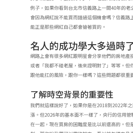
例子，如果你看到台北市信義路上一間40年的老
會因為網紅說不能買而錯過這個機會嗎？信義路
能正是那些網紅自己都會搶著買的。
名人的成功學大多過時
網路上會有很多網紅跟明星會分享他們的房地產
或者「我都不碰老屋，後來證明對了」等等。但
跟他能扛的風險，跟你一樣嗎？這些問題都很重
了解時空背景的重要性
我們就這樣說好了，如果你是在2018到2022
漲。但2026年的基本面不一樣了，央行的信用
在一起，現在買房的困難度是比以前還高的。但