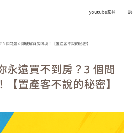
youtube影片
房
？3 個問題立即破解買房困境！【置產客不說的秘密】
你永遠買不到房？3 個問
！【置產客不說的秘密】