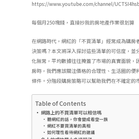
https://www.youtube.com/channel/UCTSI4hs
每個月250塊錢，直接抄我的房地產作業很划算
在網路時代，網紅的「不買清單」經常成為購房
決策嗎？本文將深入探討這些清單的可信度，並
化無常，平均數據往往掩蓋了市場的真實面貌，
房時，我們應該關注價格的合理性、生活圈的便
條件。分階段購房策略可以幫助我們在不確定的
Table of Contents
網路上的不買清單可以相信嗎
聽網紅的話，你會變成看空一族
網紅不要買清單的真相
如何理性看待網紅的建議