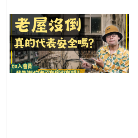
1
2
年
月
尚
留