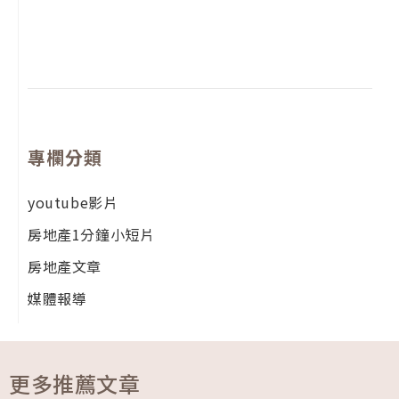
尚
留
專欄分類
youtube影片
房地產1分鐘小短片
房地產文章
媒體報導
更多推薦文章