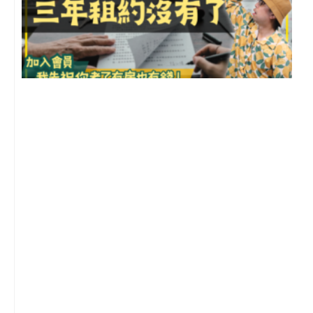
3
2
年
月
尚
留