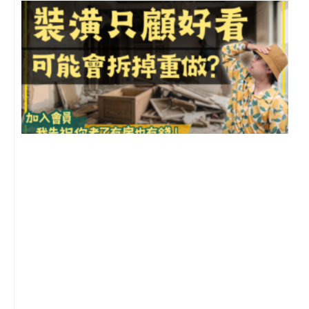
1
2
年
月
尚