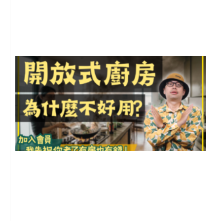
月
尚
留
2
年
月