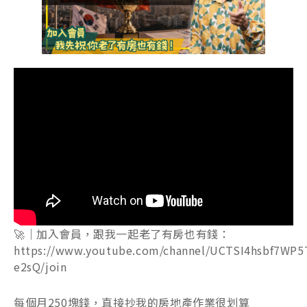
🚀｜加入會員，跟我一起老了有房也有錢：
https://www.youtube.com/channel/UCTSI4hsbf7WP5
e2sQ/join
每個月250塊錢，直接抄我的房地產作業很划算