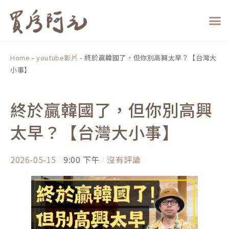
跳
至
主
要
內
Home
-
youtube影片
-
終於贏韓國了，但你別高興太早？【台灣大
容
小事】
終於贏韓國了，但你別高興
太早？【台灣大小事】
2026-05-15
9:00 下午
沒有評論