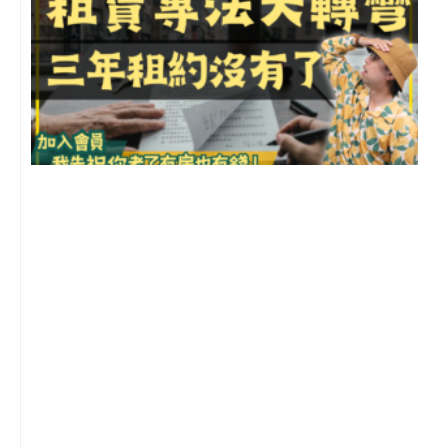
3
2
年
月
尚
留