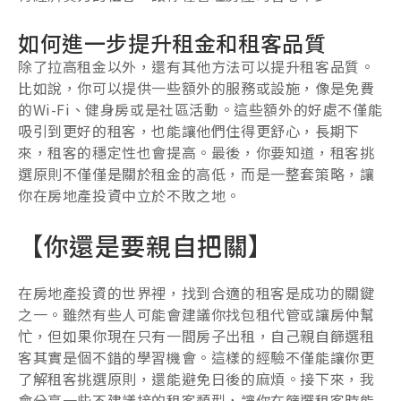
如何進一步提升租金和租客品質
除了拉高租金以外，還有其他方法可以提升租客品質。
比如說，你可以提供一些額外的服務或設施，像是免費
的Wi-Fi、健身房或是社區活動。這些額外的好處不僅能
吸引到更好的租客，也能讓他們住得更舒心，長期下
來，租客的穩定性也會提高。最後，你要知道，租客挑
選原則不僅僅是關於租金的高低，而是一整套策略，讓
你在房地產投資中立於不敗之地。
【你還是要親自把關】
在房地產投資的世界裡，找到合適的租客是成功的關鍵
之一。雖然有些人可能會建議你找包租代管或讓房仲幫
忙，但如果你現在只有一間房子出租，自己親自篩選租
客其實是個不錯的學習機會。這樣的經驗不僅能讓你更
了解租客挑選原則，還能避免日後的麻煩。接下來，我
會分享一些不建議接的租客類型，讓你在篩選租客時能