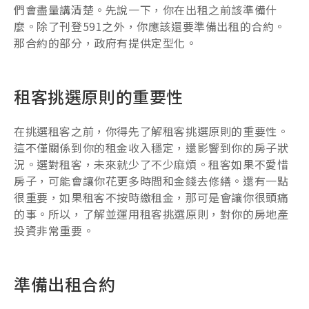
們會盡量講清楚。先說一下，你在出租之前該準備什
麼。除了刊登591之外，你應該還要準備出租的合約。
那合約的部分，政府有提供定型化。
租客挑選原則的重要性
在挑選租客之前，你得先了解租客挑選原則的重要性。
這不僅關係到你的租金收入穩定，還影響到你的房子狀
況。選對租客，未來就少了不少麻煩。租客如果不愛惜
房子，可能會讓你花更多時間和金錢去修繕。還有一點
很重要，如果租客不按時繳租金，那可是會讓你很頭痛
的事。所以，了解並運用租客挑選原則，對你的房地產
投資非常重要。
準備出租合約