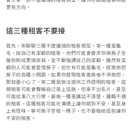
更有方向。
這三種租客不要接
首先，來聊聊三種不建議接的租客類型。第一種是龜
毛，說自己有潔癖的租客。他們可能會要求你將房子全
屋粉刷或更換家具，並不斷強調自己的潔癖。雖然有潔
癖的人可能會愛惜房子，但也有可能是龜毛，經常抱怨
房子的各種小問題。如果你發現租客進房後不停抱怨，
那就要小心了。第二種是無法提供工作證明的租客。這
類租客可能會聲稱自己是上班族，但拿不出名片，甚至
可能從事八大行業。最後一種是講話不清楚，邏輯不通
的租客。這種租客可能在溝通上讓你感到不安，甚至身
上有怪味。寧可房子空租一陣子，也不要租給這些讓你
不安的租客。