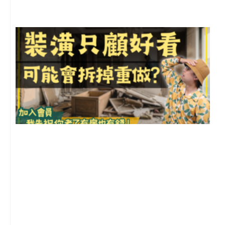
1
2
年