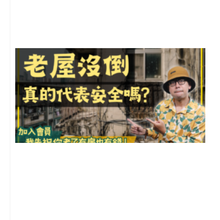
尚
留
1
2
年
月