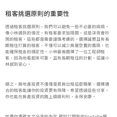
租客挑選原則的重要性
透過租客挑選原則，我們可以避免一些不必要的麻煩。
像小林遇到的情況，有租客要求加隔間，或是深夜會吵
鬧的租客，這些都是需要謹慎考慮的。選擇誠懇且有長
期租住打算的租客，不僅可以減少房屋空置的風險，也
能確保租金的穩定性。小林最後選擇了一位工程師租
客，因為他看起來可靠，且有長期租住的計劃，這讓小
林感到安心。
總之，房地產投資不僅僅是買房出租這麼簡單，選擇適
合的租客能讓你的投資更有保障。希望透過這些分享，
你也能在房產投資的路上順順利利，永保安康。
如果你喜歡本文分享的內容,歡迎訂閱我的Youtube頻