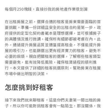
每個月250塊錢，直接抄我的房地產作業很划算
在出租房屋之前，選擇合適的租客是房東需要面臨的首
要挑戰。準備一份詳細且安全的出租合約是第一步，政
府提供的定型化契約書範本是理想選擇，並可根據房子
的具體情況進行微調，確保所有細節都被考慮在內。此
外，通過提升房屋品質並適當提高租金，不僅能提升房
屋的吸引力，也能篩選出更有經濟實力的租客，避免不
必要的麻煩。親自把關租客的選擇，了解哪些租客類型
需要避免，能有效降低風險，確保租賃過程的順利進
行。本文提供了詳細的租客挑選原則，幫助房東在租屋
市場中做出明智的決策。
怎麼挑到好租客
接下來我們就來聊租客。這是你們夫妻第一間出租的房
子，所以你可能對挑租客會有一點陌生，那沒關係，我