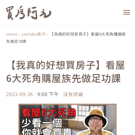
跳
至
主
要
內
Home
-
youtube影片
-
【我真的好想買房子】看屋6大死角購屋族
容
先做足功課
【我真的好想買房子】看屋
6大死角購屋族先做足功課
2023-09-26
9:00 下午
沒有評論