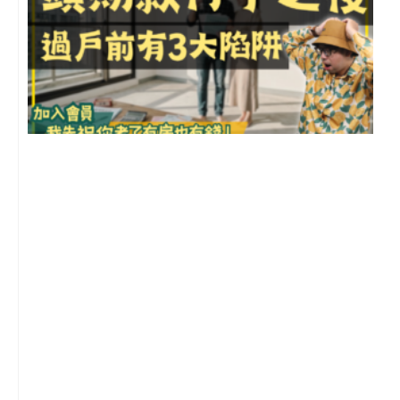
m
前
2
年
月
尚
留