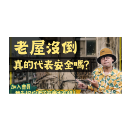
年
月
尚
留
1
2
年