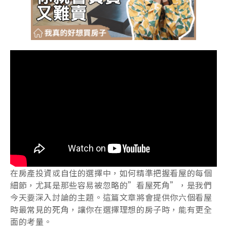
在房產投資或自住的選擇中，如何精準把握看屋的每個
細節，尤其是那些容易被忽略的”看屋死角”，是我們
今天要深入討論的主題。這篇文章將會提供你六個看屋
時最常見的死角，讓你在選擇理想的房子時，能有更全
面的考量。