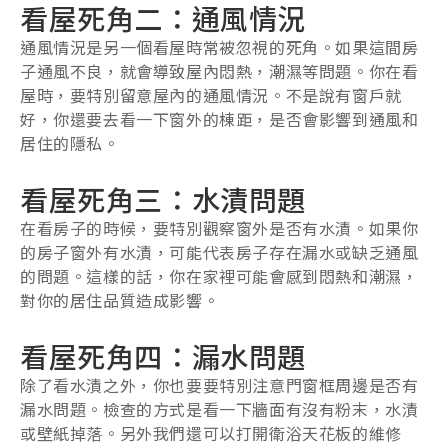
看屋死角二：通風情況
通風情況是另一個看屋時常被忽視的死角。如果這間房
子通風不良，就會導致屋內悶熱，潮濕等問題。你在看
屋時，要特別留意屋內的通風情況。不是說有窗戶就
好，你還要去看一下窗外的棟距，是否會影響到通風和
居住的隱私。
看屋死角三：水漬問題
在看房子的時候，要特別觀察窗外是否有水漬。如果你
的房子窗外有水漬，可能代表房子存在漏水或缺乏通風
的問題。這樣的話，你在家裡可能會感到悶熱和潮濕，
對你的居住品質造成影響。
看屋死角四：漏水問題
除了看水漬之外，你也要要特別注意門窗框周邊是否有
漏水問題。檢查的方式是看一下牆面有沒有粉末，水漬
或壁紙掉落。另外我們還可以打開衛浴天花板的維修