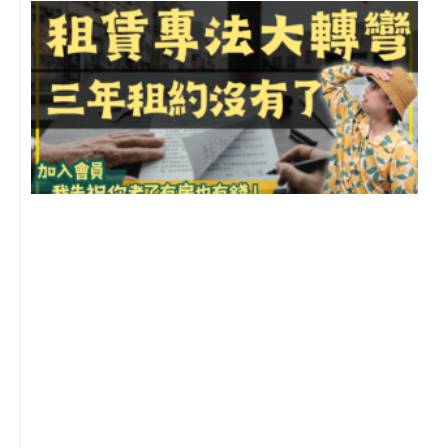
3
2
年
月