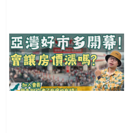
月
尚
留