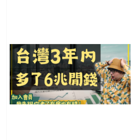
2
年
月
尚
留
G
2