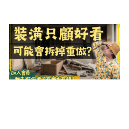
尚
留
1