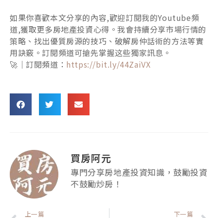
如果你喜歡本文分享的內容,歡迎訂閱我的Youtube頻
道,獲取更多房地產投資心得。我會持續分享市場行情的
策略、找出優質房源的技巧、破解房仲話術的方法等實
用訣竅。訂閱頻道可搶先掌握这些獨家訊息。
🚀｜訂閱頻道：
https://bit.ly/44ZaiVX
買房阿元
專門分享房地產投資知識，鼓勵投資
不鼓勵炒房！
上一頁
上一篇
下一篇