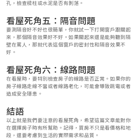
孔，檢查樑柱或水泥是否有剝落。
看屋死角五：隔音問題
要測隔音好不好也很簡單，你就試一下打開窗戶跟關起
來，那個隔音效果好不好。如果關起來還是能夠聽到隔
壁在罵人，那就代表這個窗戶的密封性和隔音效果不
好。
看屋死角六：線路問題
在看屋時，要特別檢查房子的線路是否正常。如果你的
房子線路走線不當或者線路老化，可能會導致跳電或者
造成安全隱患。
結語
以上就是我們要注意的看屋死角，希望這篇文章能對你
在選擇房子時有所幫助。記得，買房不只是看價格和地
段，還要考慮到生活的實際需求和品質。