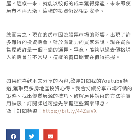
屋。這樣一來，就能以較低的成本獲得房產，未來即使
房市不再大漲，這樣的投資仍然相對安全。
總而言之，現在的房市因為股票市場的影響，出現了許
多難得的投資機會。對於有能力的買家來說，現在買預
售屋或許是一個不錯的選擇。畢竟，能夠以過去價格購
入的機會並不常見，這樣的窗口期實在值得把握。
如果你喜歡本文分享的內容,歡迎訂閱我的Youtube頻
道,獲取更多房地產投資心得。我會持續分享市場行情的
策略、找出優質房源的技巧、破解房仲話術的方法等實
用訣竅。訂閱頻道可搶先掌握這些獨家訊息。
🚀｜訂閱頻道：
https://bit.ly/44ZaiVX