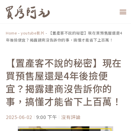
跳
至
主
要
內
Home
-
youtube影片
-
【置產客不說的秘密】現在買預售屋還是4
容
年後撿便宜？揭露建商沒告訴你的事，搞懂才能省下上百萬！
【置產客不說的秘密】現在
買預售屋還是4年後撿便
宜？揭露建商沒告訴你的
事，搞懂才能省下上百萬！
2025-06-02
9:00 下午
沒有評論