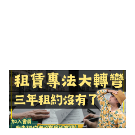
2
年
月
尚
留
3