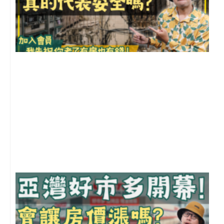
1
2
年
月
尚
留