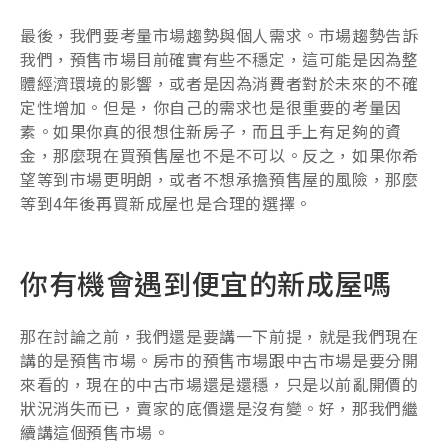
最後，我們要考量市場趨勢與個人需求。市場趨勢告訴
我們，預售市場目前確實有些不穩定，這可能是因為整
體經濟環境的影響，或者是因為消費者對於未來的不確
定性增加。但是，你自己的需求也是很重要的考量因
素。如果你真的很想住新房子，而且手上有足夠的資
金，那麼現在買預售屋也不是不可以。反之，如果你希
望等到市場更明朗，或者不想承擔預售屋的風險，那麼
等到4年後再買新成屋也是合理的選擇。
你有機會遇到便宜的新成屋嗎
那在討論之前，我們還是要講一下前提，就是我們現在
講的是預售市場。房市的預售市場跟中古市場是要分開
來看的，現在的中古市場還是還穩，只是以前亂開價的
狀況消失而已，賣家的底價還是沒有變。好，那我們繼
續講這個預售市場。