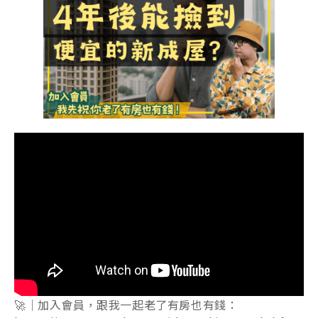
🚀｜加入會員，跟我一起老了有房也有錢：