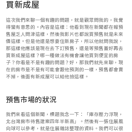
買新成屋
這次我們來聊一個有趣的問題，就是觀眾問我的，我覺
得蠻有意思的。內容是這樣：他看到現在新聞都在報預
售屋乏人問津這樣，然後我影片也都說買預售就是未來
價這樣。但是他還是想要住新房子，所以他就問我說，
那這樣他應該是現在去下訂預售，還是等預售蓋好再去
買新成屋這樣？哪一種做法有機會讓他買到便宜的房
子？你看是不是有趣的問題？好，那我們就先來聊，現
在的房市是不是有可能會跟他預測的一樣，預售都會賣
不掉，後面有新成屋可以給他撿這樣。
預售市場的狀況
我們來看這個新聞，標題我念一下：「庫存壓力浮現，
北台灣房市待售建案四年半新高」。然後有一張住展風
向球可以參考，就是住展雜誌整理的資料。我們可以很