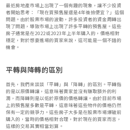
最近房地產市場上出現了一個有趣的現象，讓不少投資
者開始思考：「現在買預售屋還是4年後撿便宜？」這個
問題。由於股票市場的波動，許多投資者的資金周轉出
現了問題，導致市場上出現了許多平轉的預售屋。這些
房子通常是在2022或2023年上半年購入的，價格相對
穩定，對於想要進場的買家來說，這可能是一個不錯的
機會。
平轉與降轉的區別
首先，我們來談談「平轉」與「降轉」的區別。平轉指
的是以原價轉讓，這意味著賣家並沒有賺取額外的利
潤，而降轉則是以低於原價的價格轉讓。由於目前市場
上的預售屋多數是平轉，這意味著這些物件的價格仍然
保有一定的競爭力。這些房子大多是在股票市場爆破前
購入的，當時的價格相對合理，對於現在的買家而言，
這樣的交易其實相當划算。