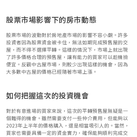
股票市場影響下的房市動態
股票市場的波動對於房地產市場的影響不容小覷。許多
投資者因為股票資金被卡住，無法如期完成預售屋的交
屋，而不得不選擇平轉。這樣的情況下，市場上就出現
了許多價格合理的預售屋，讓有能力的買家可以趁機撿
便宜。反觀中古屋市場，則較少出現這樣的機會，因為
大多數中古屋的價格已經隨著市場上漲。
如何把握這次的投資機會
對於有意進場的買家來說，這次的平轉預售屋無疑是一
個難得的機會。雖然需要支付一些仲介費用，但能夠以
2023年上半年的價格購入，還是相當吸引人的。當然，
買家也需要具備一定的資金實力，確保能夠順利完成交