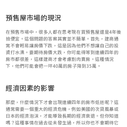
預售屋市場的現況
在預售市場中，很多人都在思考現在買預售屋還是4年後
撿便宜。這個問題的答案其實並不簡單。首先，建商通
常不會輕易讓房價下跌，這是因為他們不想讓自己的投
資打水漂。要期待房價大跌，你可能得等到連續四年的
房市都很差，這樣建商才會考慮割肉賣房。這種情況
下，他們可能會把一坪40萬的房子降到35萬。
經濟因素的影響
那麼，什麼情況下才會出現連續四年的房市低迷呢？這
通常需要一個重大的經濟危機，例如美國的次貸風暴或
日本的經濟泡沫，才能導致長期的經濟衰退。但你知道
嗎？這種事情在過去從未發生過，所以你也不會期待它