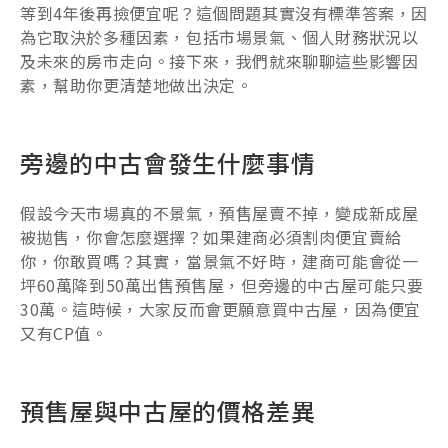
等到4年後再撿便宜呢？這個問題其實沒有標準答案，因
為它取決於多種因素，包括市場景氣、個人財務狀況以
及未來的房市走向。接下來，我們就來聊聊這些影響因
素，幫助你更清楚地做出決定。
旁邊的中古會發生什麼事情
假設今天市場真的不景氣，預售屋賣不掉，變成新成屋
被拋售，你會怎麼選擇？如果建商必須割肉便宜賣給
你，你敢買嗎？其實，當景氣不好時，建商可能會從一
坪60萬降到50萬出售預售屋，但旁邊的中古屋可能只要
30萬。這時候，大家反而會更願意買中古屋，因為便宜
又有CP值。
預售屋與中古屋的價格差異