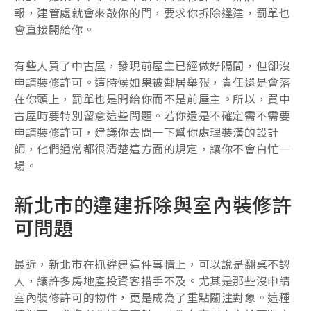
報，建管處就會來敲你的門，要求你拆除違建，罰單也
會直接開給你。
有些人買了中古屋，發現前屋主已經做好隔間，但卻沒
申請裝修許可。這時候如果被鄰居舉報，責任還是會落
在你頭上，罰單也是開給你而不是前屋主。所以，買中
古屋時要特別留意這些問題。若你還是不確定需不需要
申請裝修許可，建議你去問一下幫你處理裝潢的設計
師，他們通常都很清楚這方面的規定，讓你不會白忙一
場。
新北市的違建拆除與室內裝修許
可問題
最近，新北市在抓違建這件事情上，可以說是翻桌不認
人，讓許多房地產投資客措手不及。尤其是那些沒申請
室內裝修許可的物件，更是成為了重點關注對象。這種