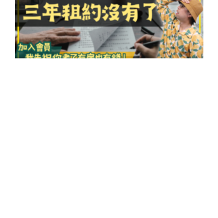
3
2
年
月
尚
留