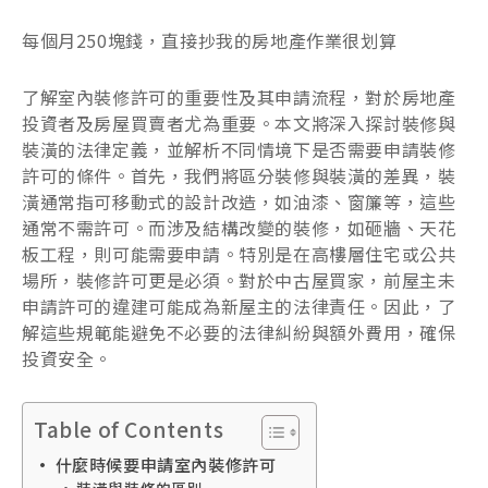
每個月250塊錢，直接抄我的房地產作業很划算
了解室內裝修許可的重要性及其申請流程，對於房地產
投資者及房屋買賣者尤為重要。本文將深入探討裝修與
裝潢的法律定義，並解析不同情境下是否需要申請裝修
許可的條件。首先，我們將區分裝修與裝潢的差異，裝
潢通常指可移動式的設計改造，如油漆、窗簾等，這些
通常不需許可。而涉及結構改變的裝修，如砸牆、天花
板工程，則可能需要申請。特別是在高樓層住宅或公共
場所，裝修許可更是必須。對於中古屋買家，前屋主未
申請許可的違建可能成為新屋主的法律責任。因此，了
解這些規範能避免不必要的法律糾紛與額外費用，確保
投資安全。
Table of Contents
什麼時候要申請室內裝修許可
裝潢與裝修的區別