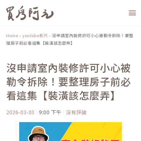
跳
至
主
要
內
Home
-
youtube影片
-
沒申請室內裝修許可小心被勒令拆除！要整
容
理房子前必看這集【裝潢該怎麼弄】
沒申請室內裝修許可小心被
勒令拆除！要整理房子前必
看這集【裝潢該怎麼弄】
2026-03-03
9:00 下午
沒有評論