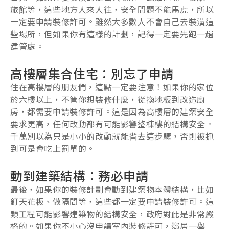
旅館等，這些地方人來人往，安全問題不能馬虎，所以
一定要申請裝修許可。雖然大多數人不會自己去裝潢這
些場所，但如果你有這樣的計劃，記得一定要先跑一趟
建管處。
高樓層集合住宅：別忘了申請
住在高樓層的朋友們，這點一定要注意！如果你的家位
於六樓以上，不管你想裝修什麼，從換地板到改造廚
房，都需要申請裝修許可。這是因為高樓層的建築安全
要求更高，任何改動都有可能影響整棟樓的結構安全。
千萬別以為只是小小的改動就能省去這步驟，否則被抓
到可是會吃上罰單的。
動到建築結構：務必申請
最後，如果你的裝修計劃會動到建築物本體結構，比如
釘天花板、做隔間等，這些都一定要申請裝修許可。這
類工程可能影響建築物的結構安全，政府對此是非常嚴
格的。如果你不小心沒申請室內裝修許可，鄰居一舉