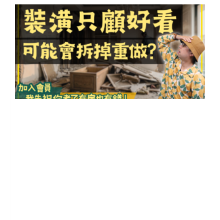
1
2
年
月
尚