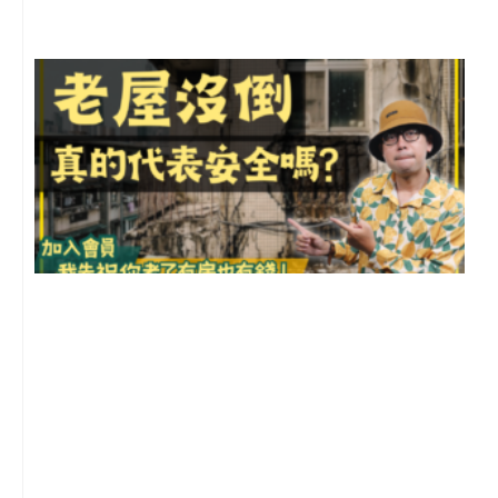
1
2
年
月
尚
留