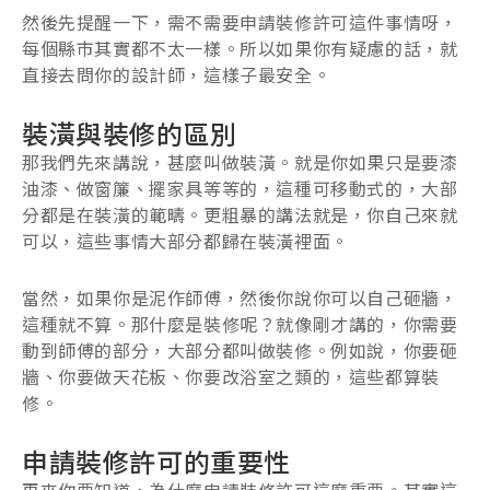
然後先提醒一下，需不需要申請裝修許可這件事情呀，
每個縣市其實都不太一樣。所以如果你有疑慮的話，就
直接去問你的設計師，這樣子最安全。
裝潢與裝修的區別
那我們先來講說，甚麼叫做裝潢。就是你如果只是要漆
油漆、做窗簾、擺家具等等的，這種可移動式的，大部
分都是在裝潢的範疇。更粗暴的講法就是，你自己來就
可以，這些事情大部分都歸在裝潢裡面。
當然，如果你是泥作師傅，然後你說你可以自己砸牆，
這種就不算。那什麼是裝修呢？就像剛才講的，你需要
動到師傅的部分，大部分都叫做裝修。例如說，你要砸
牆、你要做天花板、你要改浴室之類的，這些都算裝
修。
申請裝修許可的重要性
再來你要知道，為什麼申請裝修許可這麼重要。其實這