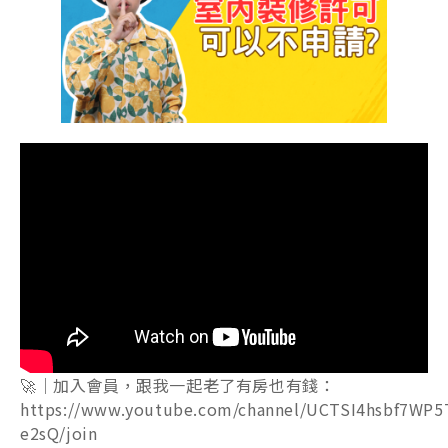
🚀｜加入會員，跟我一起老了有房也有錢：
https://www.youtube.com/channel/UCTSI4hsbf7WP5
e2sQ/join