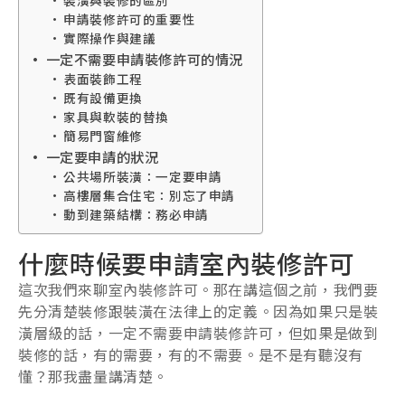
申請裝修許可的重要性
實際操作與建議
一定不需要申請裝修許可的情況
表面裝飾工程
既有設備更換
家具與軟裝的替換
簡易門窗維修
一定要申請的狀況
公共場所裝潢：一定要申請
高樓層集合住宅：別忘了申請
動到建築結構：務必申請
什麼時候要申請室內裝修許可
這次我們來聊室內裝修許可。那在講這個之前，我們要
先分清楚裝修跟裝潢在法律上的定義。因為如果只是裝
潢層級的話，一定不需要申請裝修許可，但如果是做到
裝修的話，有的需要，有的不需要。是不是有聽沒有
懂？那我盡量講清楚。