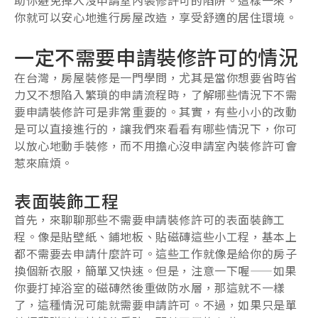
你就可以安心地進行房屋改造，享受舒適的居住環境。
一定不需要申請裝修許可的情況
在台灣，房屋裝修是一門學問，尤其是當你想要省時省
力又不想陷入繁瑣的申請流程時，了解哪些情況下不需
要申請裝修許可是非常重要的。其實，有些小小的改動
是可以直接進行的，讓我們來看看有哪些情況下，你可
以放心地動手裝修，而不用擔心沒申請室內裝修許可會
惹來麻煩。
表面裝飾工程
首先，來聊聊那些不需要申請裝修許可的表面裝飾工
程。像是貼壁紙、鋪地板、貼磁磚這些小工程，基本上
都不需要去申請什麼許可。這些工作就像是給你的房子
換個新衣服，簡單又快速。但是，注意一下喔——如果
你要打掉浴室的磁磚然後重做防水層，那這就不一樣
了，這種情況可能就需要申請許可。不過，如果只是單