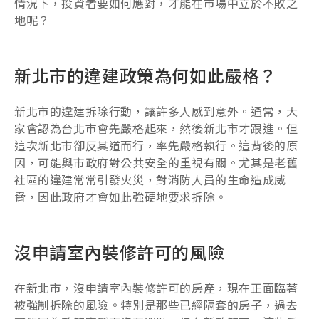
情況下，投資者要如何應對，才能在市場中立於不敗之
地呢？
新北市的違建政策為何如此嚴格？
新北市的違建拆除行動，讓許多人感到意外。通常，大
家會認為台北市會先嚴格起來，然後新北市才跟進。但
這次新北市卻反其道而行，率先嚴格執行。這背後的原
因，可能與市政府對公共安全的重視有關。尤其是老舊
社區的違建常常引發火災，對消防人員的生命造成威
脅，因此政府才會如此強硬地要求拆除。
沒申請室內裝修許可的風險
在新北市，沒申請室內裝修許可的房產，現在正面臨著
被強制拆除的風險。特別是那些已經隔套的房子，過去