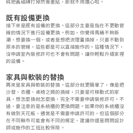
純把舊磁磚打掉然後重貼，那就不用擔心啦。
既有設備更換
接下來是既有設備的更換。這部分主要是指在不更動管
線的情況下進行設備更換。例如，你覺得馬桶不夠新
潮，想要換一個，或者是想把流理臺換掉，只要不動到
原本的管線，這些都是可以直接施作的。這種情況下，
沒申請室內裝修許可也不會有問題，讓你輕鬆升級家裡
的設備。
家具與軟裝的替換
再來是家具與軟裝的替換。這部分就更簡單了，像是把
沙發、衣櫃、桌椅之類的換掉，只要是可移動式的家
具，想怎麼換就怎麼換，完全不需要申請裝修許可。不
過，要注意的是系統櫃的更換問題。如果你的系統櫃沒
有做到天花板，通常是不需要申請許可的，但這個部分
在不同縣市可能會有不同的規定，建議你還是問問設計
師或施作的工班比較保險。