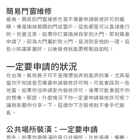
簡易門窗維修
最後，簡易的門窗維修也是不需要申請裝修許可的範
疇。像是換掉房間的門或窗戶，這些都是可以直接進行
的。但要注意，如果你打算換掉自家的大門，那就需要
申請了，因為大門屬於防火門，是消防安檢的一環。這
些小知識掌握好，以後裝修就能更輕鬆自如啦！
一定要申請的狀況
在台灣，裝修房子可不是隨便說弄就能弄的事，尤其是
當你不知道是否需要申請裝修許可時，可能會踩到一些
地雷。如果你沒申請室內裝修許可，後果可能會超乎你
的想像。那麼，什麼情況下你一定要申請裝修許可呢？
讓我來跟你分享一下，這樣你下次裝修就不會手忙腳
亂。
公共場所裝潢：一定要申請
首先，如果你要裝潢的是公共場所，比如商場、餐廳、