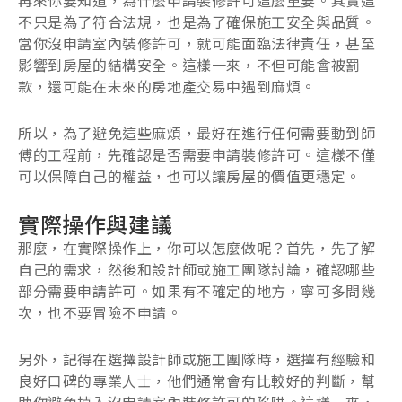
不只是為了符合法規，也是為了確保施工安全與品質。
當你沒申請室內裝修許可，就可能面臨法律責任，甚至
影響到房屋的結構安全。這樣一來，不但可能會被罰
款，還可能在未來的房地產交易中遇到麻煩。
所以，為了避免這些麻煩，最好在進行任何需要動到師
傅的工程前，先確認是否需要申請裝修許可。這樣不僅
可以保障自己的權益，也可以讓房屋的價值更穩定。
實際操作與建議
那麼，在實際操作上，你可以怎麼做呢？首先，先了解
自己的需求，然後和設計師或施工團隊討論，確認哪些
部分需要申請許可。如果有不確定的地方，寧可多問幾
次，也不要冒險不申請。
另外，記得在選擇設計師或施工團隊時，選擇有經驗和
良好口碑的專業人士，他們通常會有比較好的判斷，幫
助你避免掉入沒申請室內裝修許可的陷阱。這樣一來，