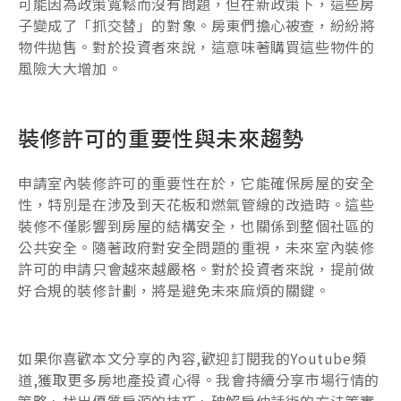
可能因為政策寬鬆而沒有問題，但在新政策下，這些房
子變成了「抓交替」的對象。房東們擔心被查，紛紛將
物件拋售。對於投資者來說，這意味著購買這些物件的
風險大大增加。
裝修許可的重要性與未來趨勢
申請室內裝修許可的重要性在於，它能確保房屋的安全
性，特別是在涉及到天花板和燃氣管線的改造時。這些
裝修不僅影響到房屋的結構安全，也關係到整個社區的
公共安全。隨著政府對安全問題的重視，未來室內裝修
許可的申請只會越來越嚴格。對於投資者來說，提前做
好合規的裝修計劃，將是避免未來麻煩的關鍵。
如果你喜歡本文分享的內容,歡迎訂閱我的Youtube頻
道,獲取更多房地產投資心得。我會持續分享市場行情的
策略、找出優質房源的技巧、破解房仲話術的方法等實