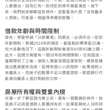
人都適合，因為它有一些特定的條件需要滿足。接下
來，我們就來聊聊這些條件，並看看為什麼「沒有繼承
人買房」可能是一個值得考慮的策略。
借款年齡與時間限制
首先，想要申請「以房養老」的朋友，必須符合一定的
年齡限制。根據2024年的規定，最寬鬆的標準是55歲，
但大多數情況下，這個年齡限制會落在60到65歲之間。
此外，這個方案還有一個30年的時間限制，也就是說，
當期限到了之後，借款人需要清償這筆貸款，通常是通
過出售房屋來完成。這裡有個小小的陷阱，如果借款人
有繼承人，而房子的售價不足以償還貸款，那麼銀行可
能會向繼承人追討剩餘的欠款。
房屋所有權與雙重內規
在進一步了解這個方案之前，還有一個重要的條件，就
是房子必須是借款人單獨持有的。如果是與他人共同持
有，那麼這個方案就無法進行。除此之外，還有一個雙