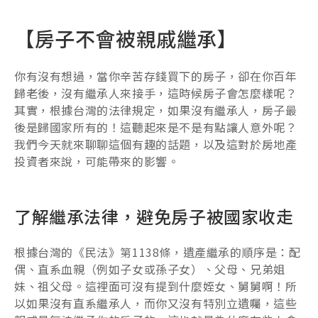
【房子不會被親戚繼承】
你有沒有想過，當你辛苦存錢買下的房子，卻在你百年
歸老後，沒有繼承人來接手，這時候房子會怎麼樣呢？
其實，根據台灣的法律規定，如果沒有繼承人，房子最
後是歸國家所有的！這聽起來是不是有點讓人意外呢？
我們今天就來聊聊這個有趣的話題，以及這對於房地產
投資者來說，可能帶來的影響。
了解繼承法律，避免房子被國家收走
根據台灣的《民法》第1138條，遺產繼承的順序是：配
偶、直系血親（例如子女或孫子女）、父母、兄弟姐
妹、祖父母。這裡面可沒有提到什麼姪女、舅舅啊！所
以如果沒有直系繼承人，而你又沒有特別立遺囑，這些