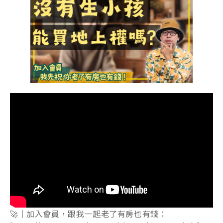
🚀｜加入會員，跟我一起老了有房也有錢：