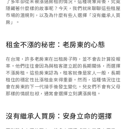
了多年卻從未被漲過房租的情況。這種現象背後，究竟
隱藏著什麼樣的故事呢？今天，我們就來聊聊這些租屋
市場的潛規則，以及為什麼有些人選擇「沒有繼承人買
房」。
租金不漲的秘密：老房東的心態
在台灣，許多老房東在出租房子時，並不會去計算投報
率。他們往往會因為與租客建立起的長期關係，而選擇
不漲房租。這些房東認為，租客就像是家人一般，長期
租住的穩定性比漲租金來得重要。然而，這種情況往往
會在房東的下一代接手後發生變化。兒女們不會有父母
那樣的情感包袱，通常會選擇立刻調漲房租。
沒有繼承人買房：安身立命的選擇