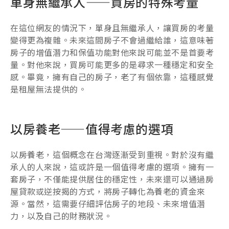
單身無繼承人——買房的特殊考量
在這位網友的情況下，單身且無繼承人，讓買房的考量
變得更為複雜。未來這間房子不會過繼給誰，這意味著
房子的增值潛力和保值功能對他來說可能並不是首要考
量。對他來說，買房可能更多的是尋求一種穩定和安全
感。畢竟，擁有自己的房子，老了有個依靠，這種感覺
是租屋無法提供的。
以房養老——值得考慮的選項
以房養老，這個概念在台灣逐漸受到重視。對於沒有繼
承人的人來說，這或許是一個值得考慮的選項。擁有一
套房子，不僅能提供居住的穩定性，未來還可以通過房
屋貸款或逆按揭的方式，將房子轉化為養老的資金來
源。當然，這需要仔細評估房子的地段、未來增值潛
力，以及自己的財務狀況。