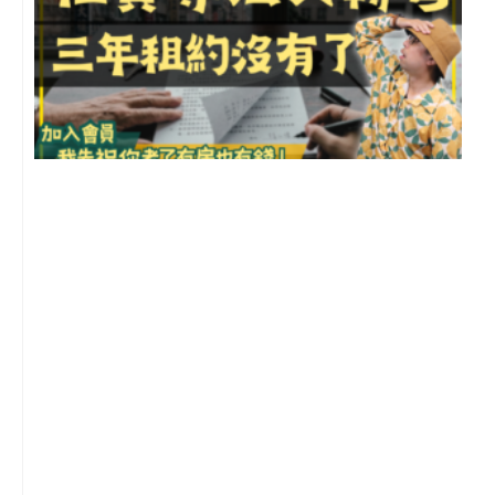
3
2
年
月
尚
留