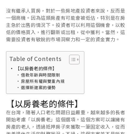
沒有繼承人買房，對於一些房地產投資者來說，反而是
一個商機。因為這類房產有可能會被低估，特別是在房
主急於出售的情況下。投資者可以利用這個機會，以較
低的價格買入，進行翻新或出租，從中獲利。當然，這
需要投資者有敏銳的市場洞察力和一定的資金實力。
Table of Contents
【以房養老的條件】
借款年齡與時間限制
房屋所有權與雙重內規
選擇新建案的優勢
【以房養老的條件】
在台灣，隨著人口老化問題日益嚴重，越來越多的長者
開始考慮「以房養老」這個選項。這個方案可以讓擁有
房產的老人，透過抵押房子來獲取一筆固定收入，從而
改善退休生活的財務狀況。不過，這個方案並不是所有