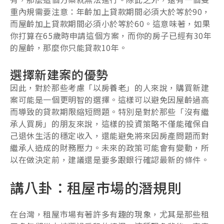
重內規需要注意：年齡加上貸款期間必須大於等於90，
而屋齡加上貸款期間必須小於等於60。這意味著，如果
你打算在65歲時申請這個方案，而你的房子已經有30年
的屋齡，那麼你只能貸款10年。
選擇新建案的優勢
因此，對於那些考慮「以房養老」的人來說，購買新建
案可能是一個更明智的選擇。這樣可以避免因屋齡過高
而導致的貸款期限縮短問題。特別是對於那些「沒有繼
承人買房」的朋友來說，這樣的投資策略不僅能確保自
己退休生活的穩定收入，還能避免將來因房產問題而對
繼承人造成的財務壓力。未來的政策可能會有變動，所
以在做決定前，建議還是要多跟銀行確認最新的條件。
講八卦：租屋市場的潛規則
在台灣，租屋市場有著許多有趣的現象，尤其是那些租