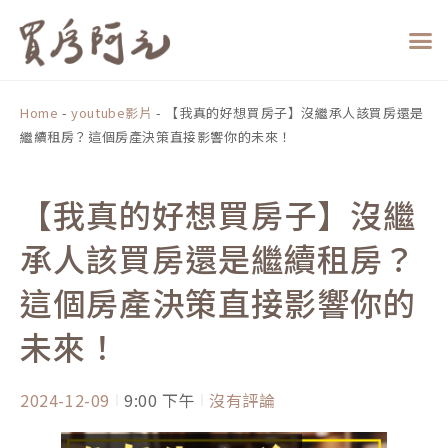
跳
至
主
要
內
Home
-
youtube影片
-
【我真的好想買房子】沒繼承人該買房還是
容
繼續租房？這個房產決策直接影響你的未來！
【我真的好想買房子】沒繼
承人該買房還是繼續租房？
這個房產決策直接影響你的
未來！
2024-12-09
9:00 下午
沒有評論