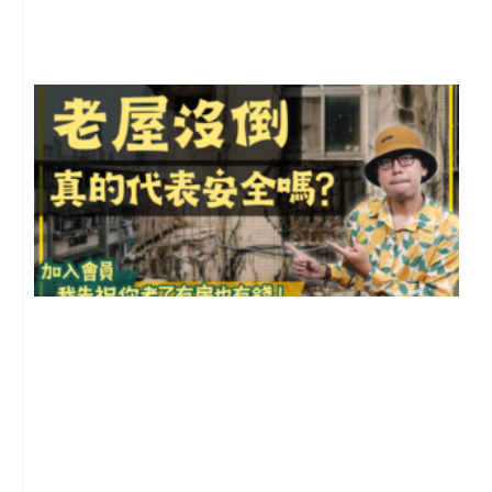
尚
留
1
2
年
月
尚