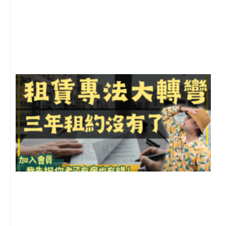
2
年
月
尚
留
3