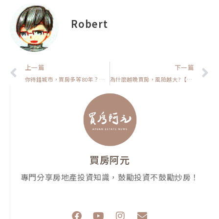
Robert
上一頁
上一篇
下一篇
你待錯城市，買房多等80年？【我真的好想買房子】
為什麼越晚買房，風險越大?【房貸一族拚買房】
買房阿元
專門分享房地產投資知識，鼓勵投資不鼓勵炒房！
F
Y
I
E