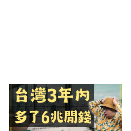
1
2
年
月
尚
留
G