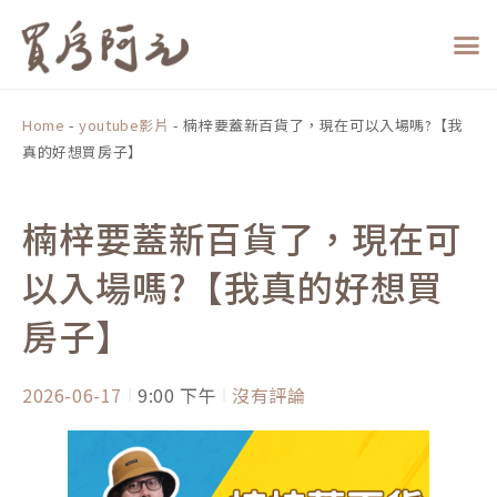
跳
至
主
要
內
Home
-
youtube影片
-
楠梓要蓋新百貨了，現在可以入場嗎?【我
容
真的好想買房子】
楠梓要蓋新百貨了，現在可
以入場嗎?【我真的好想買
房子】
2026-06-17
9:00 下午
沒有評論