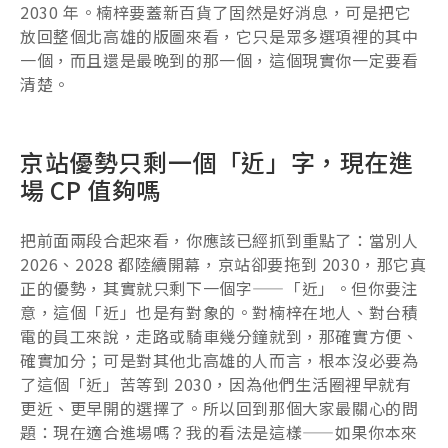
2030 年。楠梓要蓋新百貨了固然是好消息，可是把它
放回整個北高雄的版圖來看，它只是眾多選項裡的其中
一個，而且還是最晚到的那一個，這個現實你一定要看
清楚。
京站優勢只剩一個「近」字，現在進
場 CP 值夠嗎
把前面兩段合起來看，你應該已經抓到重點了：當別人
2026、2028 都陸續開幕，京站卻要拖到 2030，那它真
正的優勢，其實就只剩下一個字——「近」。但你要注
意，這個「近」也是有對象的。對楠梓在地人、對台積
電的員工來說，走路或騎車幾分鐘就到，那確實方便、
確實加分；可是對其他北高雄的人而言，根本沒必要為
了這個「近」苦等到 2030，因為他們生活圈裡早就有
更近、更早開的選擇了。所以回到那個大家最關心的問
題：現在適合進場嗎？我的看法是這樣——如果你本來