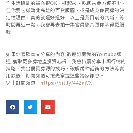
作生活機能的補充很OK，逛起來、吃起來會方便不少，
但你要它撼動北高雄的百貨版圖、或是成為你買房的決
定性理由，真的就還好還好。以上是我目前的判斷，等
時間再近一點，我會再去拍一集會員影片跟你聊得更細
喔。
如果你喜歡本文分享的內容,歡迎訂閱我的Youtube頻
道,獲取更多房地產投資心得。我會持續分享市場行情的
策略、找出優質房源的技巧、破解房仲話術的方法等實
用訣竅。訂閱頻道可搶先掌握這些獨家訊息。
🚀｜訂閱頻道：
https://bit.ly/44ZaiVX