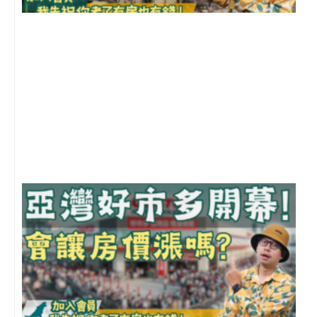
1
2
年
月
尚
留