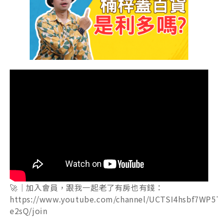
🚀｜加入會員，跟我一起老了有房也有錢：
https://www.youtube.com/channel/UCTSI4hsbf7WP5
e2sQ/join