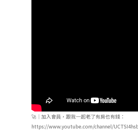
🚀｜加入會員，跟我一起老了有房也有錢：
https://www.youtube.com/channel/UCTSI4hs