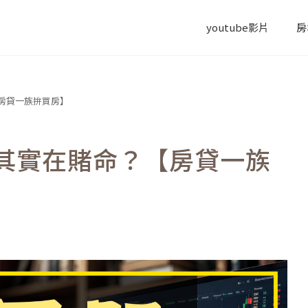
youtube影片
房
房貸一族拚買房】
其實在賭命？【房貸一族