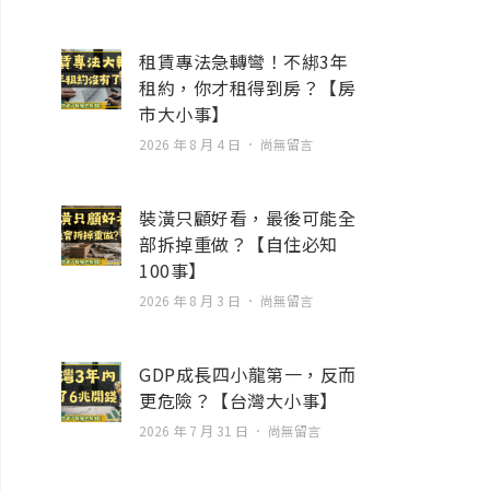
租賃專法急轉彎！不綁3年
租約，你才租得到房？【房
市大小事】
2026 年 8 月 4 日
尚無留言
裝潢只顧好看，最後可能全
部拆掉重做？【自住必知
100事】
2026 年 8 月 3 日
尚無留言
GDP成長四小龍第一，反而
更危險？【台灣大小事】
2026 年 7 月 31 日
尚無留言