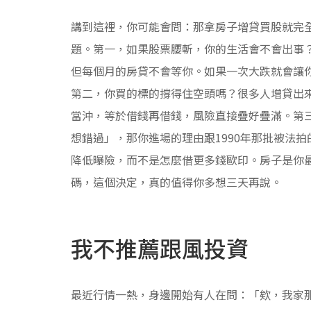
講到這裡，你可能會問：那拿房子增貸買股就完
題。第一，如果股票腰斬，你的生活會不會出事
但每個月的房貸不會等你。如果一次大跌就會讓
第二，你買的標的撐得住空頭嗎？很多人增貸出
當沖，等於借錢再借錢，風險直接疊好疊滿。第
想錯過」，那你進場的理由跟1990年那批被法
降低曝險，而不是怎麼借更多錢歐印。房子是你
碼，這個決定，真的值得你多想三天再說。
我不推薦跟風投資
最近行情一熱，身邊開始有人在問：「欸，我家