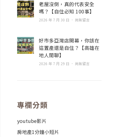
老屋沒倒，真的代表安全
嗎？【自住必知 100事】
2026 年 7 月 30 日
尚無留言
好市多亞灣店開幕，你該在
這置產還是自住？【高雄在
地人閒聊】
2026 年 7 月 29 日
尚無留言
專欄分類
youtube影片
房地產1分鐘小短片