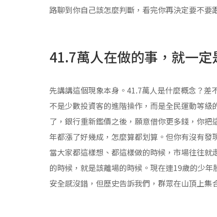
路聊到你自己該怎麼判斷，看完你再決定要不要
41.7萬人在做的事，就一
先講講這個現象本身。41.7萬人是什麼概念？
不是少數投資客的進階操作，而是全民運動等級
了，銀行重新鑑價之後，願意借你更多錢，你把
年都漲了好幾成，怎麼算都划算。但你有沒有發
當大家都這樣想、都這樣做的時候，市場往往就
的時候，就是該離場的時候。現在連19歲的少年
安全感沒錯，但歷史告訴我們，群眾在山頂上集