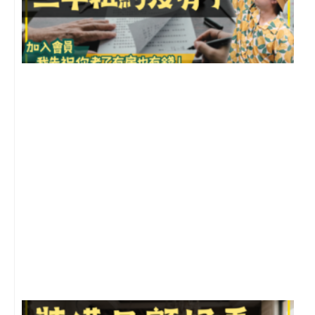
3
2
年
月
尚
留