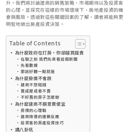
升。我們將討論建商的銷售策略、市場期待以及投資客
的心理，並探究在這樣的市場環境下，房地產投資的機
會與風險。透過對這些關鍵因素的了解，讀者將能夠更
明智地做出房產投資決策。
Table of Contents
為什麼政府在打房，你卻越買越貴
在聊之前 我們先來看這個新聞
先看數據
那說好聽一點就是
為什麼房價不會跌
建商不想賠錢
賣成屋或者不賣
不好賣的房子怎麼辦
為什麼建商不願意賣便宜
房價的心理戰
建商降價的連鎖反應
投資客的房產投資技巧
講八卦吼