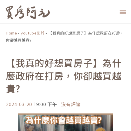
跳
至
主
要
內
Home
-
youtube影片
-
【我真的好想買房子】為什麼政府在打房，
容
你卻越買越貴?
【我真的好想買房子】為什
麼政府在打房，你卻越買越
貴?
2024-03-20
9:00 下午
沒有評論