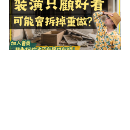
1
2
年
月
尚
留