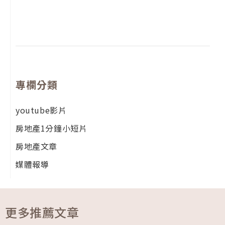
尚
留
專欄分類
youtube影片
房地產1分鐘小短片
房地產文章
媒體報導
更多推薦文章