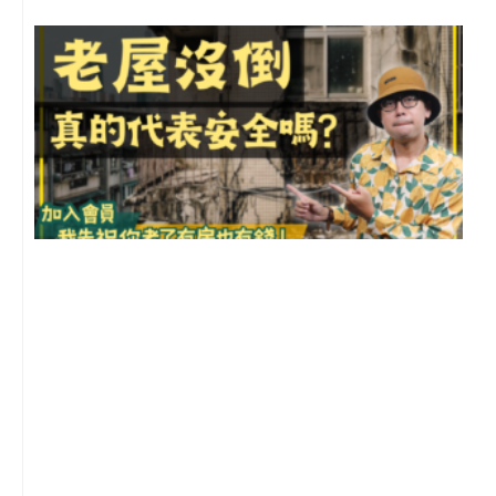
1
2
年
月
尚
留