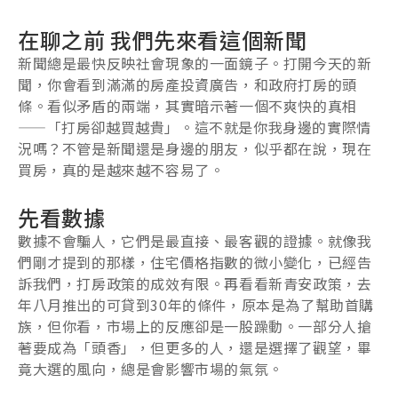
在聊之前 我們先來看這個新聞
新聞總是最快反映社會現象的一面鏡子。打開今天的新
聞，你會看到滿滿的房產投資廣告，和政府打房的頭
條。看似矛盾的兩端，其實暗示著一個不爽快的真相
——「打房卻越買越貴」。這不就是你我身邊的實際情
況嗎？不管是新聞還是身邊的朋友，似乎都在說，現在
買房，真的是越來越不容易了。
先看數據
數據不會騙人，它們是最直接、最客觀的證據。就像我
們剛才提到的那樣，住宅價格指數的微小變化，已經告
訴我們，打房政策的成效有限。再看看新青安政策，去
年八月推出的可貸到30年的條件，原本是為了幫助首購
族，但你看，市場上的反應卻是一股躁動。一部分人搶
著要成為「頭香」，但更多的人，還是選擇了觀望，畢
竟大選的風向，總是會影響市場的氣氛。