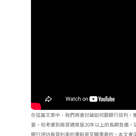
在這篇文章中，我們將會討論如何跟銀行談判，
要，但考慮到房貸通常是20年以上的長期負擔，
銀行評估房貸利率的重點是至關重要的。本文會