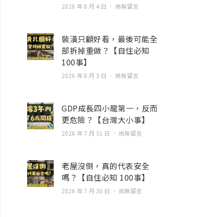
2026 年 8 月 4 日
尚無留言
裝潢只顧好看，最後可能全
部拆掉重做？【自住必知
100事】
2026 年 8 月 3 日
尚無留言
GDP成長四小龍第一，反而
更危險？【台灣大小事】
2026 年 7 月 31 日
尚無留言
老屋沒倒，真的代表安全
嗎？【自住必知 100事】
2026 年 7 月 30 日
尚無留言