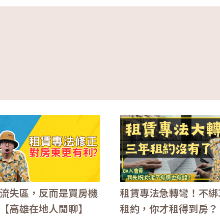
流失區，反而是買房機
租賃專法急轉彎！不綁
【高雄在地人閒聊】
租約，你才租得到房？