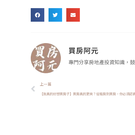
買房阿元
專門分享房地產投資知識，鼓
上一頁
上一篇