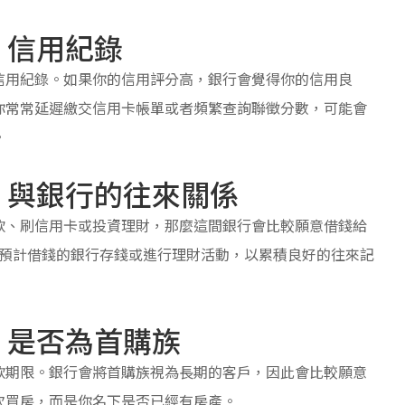
 信用紀錄
信用紀錄。如果你的信用評分高，銀行會覺得你的信用良
你常常延遲繳交信用卡帳單或者頻繁查詢聯徵分數，可能會
。
: 與銀行的往來關係
款、刷信用卡或投資理財，那麼這間銀行會比較願意借錢給
在預計借錢的銀行存錢或進行理財活動，以累積良好的往來記
 是否為首購族
款期限。銀行會將首購族視為長期的客戶，因此會比較願意
次買房，而是你名下是否已經有房產。