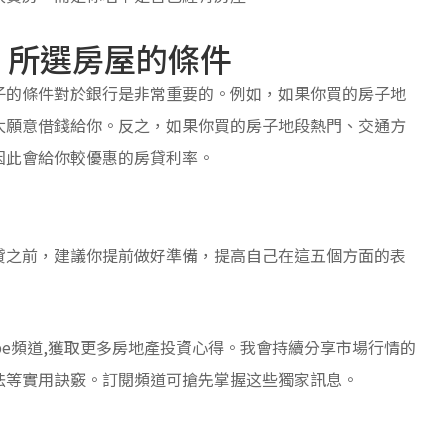
: 所選房屋的條件
子的條件對於銀行是非常重要的。例如，如果你買的房子地
太願意借錢給你。反之，如果你買的房子地段熱門、交通方
因此會給你較優惠的房貸利率。
貸之前，建議你提前做好準備，提高自己在這五個方面的表
ube頻道,獲取更多房地產投資心得。我會持續分享市場行情的
法等實用訣竅。訂閱頻道可搶先掌握这些獨家訊息。