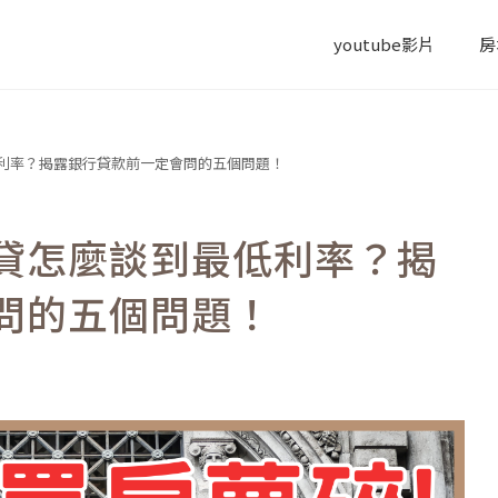
youtube影片
房
利率？揭露銀行貸款前一定會問的五個問題！
貸怎麼談到最低利率？揭
問的五個問題！