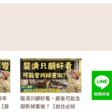
3年
裝潢只顧好看，最後可能全
【房
部拆掉重做？【自住必知