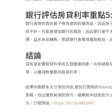
銀行評估房貸利率重點5
銀行會將你買的房子視為借款的擔保品，因此房
段不好，可能會增加銀行的風險，因此銀行會不
便、且未來易轉售，那麼銀行會覺得風險較低，
結論
這些是影響房貸利率的五個重要因素。在申請房
現，以獲得較優惠的房貸利率。
如果你喜歡本文分享的內容,歡迎訂閱我的Yout
策略、找出優質房源的技巧、破解房仲話術的方
🚀｜訂閱頻道：
https://bit.ly/44ZaiVX