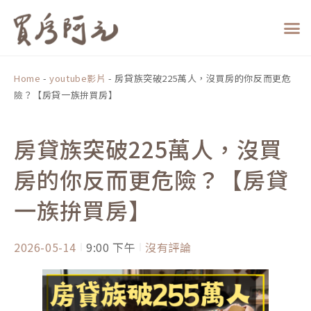
跳
至
主
要
內
Home
-
youtube影片
-
房貸族突破225萬人，沒買房的你反而更危
容
險？【房貸一族拚買房】
房貸族突破225萬人，沒買
房的你反而更危險？【房貸
一族拚買房】
2026-05-14
9:00 下午
沒有評論