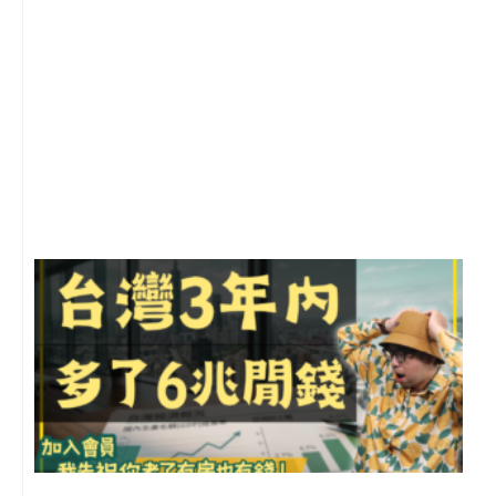
1
2
年
月
尚
留
G