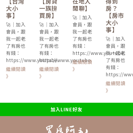
【台灣
【房貸
在地人
得到
大小
一族拚
閒聊】
房？
事】
買房】
【房市
🚀｜加入
大小
🚀｜加入
🚀｜加入
會員，跟
事】
會員，跟
會員，跟
我一起老
我一起老
我一起老
了有房也
🚀｜加入
了有房也
了有房也
有錢：
會員，跟
有錢：
有錢：
https://www.youtube.
我一起老
https://www.youtube.
https://www.youtube.
了有房也
繼續閱讀
有錢：
繼續閱讀
繼續閱讀
》
https://ww
》
》
繼續閱讀
》
加入LINE好友