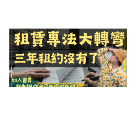
尚
留
3