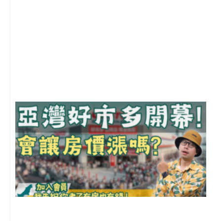
1
2
年
月
尚
留