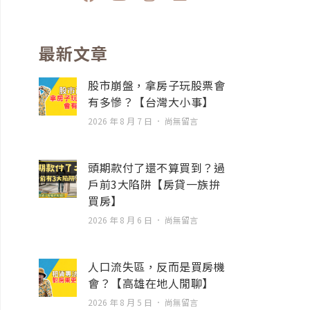
a
o
n
n
c
u
s
v
e
t
t
e
b
u
a
l
最新文章
o
b
g
o
o
e
r
p
股市崩盤，拿房子玩股票會
k
a
e
有多慘？【台灣大小事】
m
2026 年 8 月 7 日
尚無留言
頭期款付了還不算買到？過
戶前3大陷阱【房貸一族拚
買房】
2026 年 8 月 6 日
尚無留言
人口流失區，反而是買房機
會？【高雄在地人閒聊】
2026 年 8 月 5 日
尚無留言