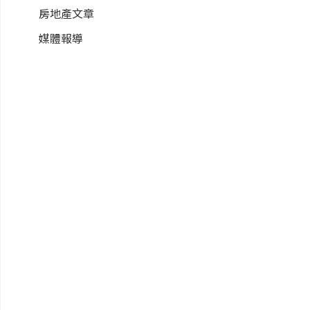
房地產文章
媒體報導