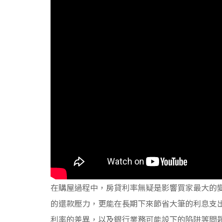
在購屋過程中，房貸利率無疑是影響買家最大的
的還款壓力，更能在長期下來節省大筆的利息支
利率的差異，以及銀行業務可能設下的陷阱等問