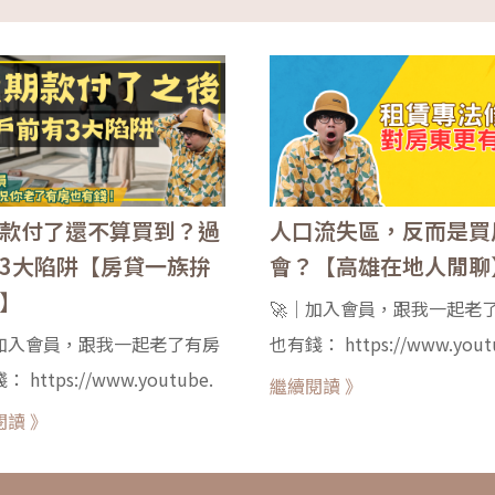
款付了還不算買到？過
人口流失區，反而是買
3大陷阱【房貸一族拚
會？【高雄在地人閒聊
】
🚀｜加入會員，跟我一起老
｜加入會員，跟我一起老了有房
也有錢： https://www.yout
 https://www.youtube.
繼續閱讀 》
閱讀 》