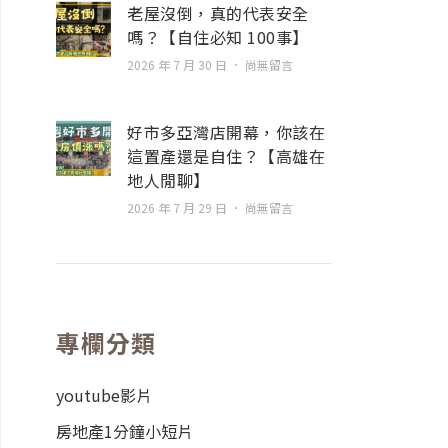
老屋沒倒，真的代表安全
嗎？【自住必知 100事】
2026 年 7 月 30 日
尚無留言
好市多亞灣店開幕，你該在
這置產還是自住？【高雄在
地人閒聊】
2026 年 7 月 29 日
尚無留言
專欄分類
youtube影片
房地產1分鐘小短片