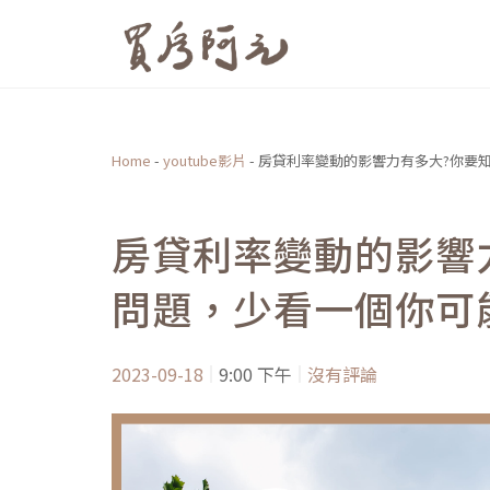
跳
至
主
要
內
Home
-
youtube影片
-
房貸利率變動的影響力有多大?你要
容
房貸利率變動的影響
問題，少看一個你可
2023-09-18
9:00 下午
沒有評論