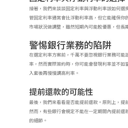
接著，我們來談談固定利率與浮動利率該如何選
管固定利率通常會比浮動利率高，但它能確保你
市場狀況做調整，雖然短期內可能較優惠，但長
警惕銀行業務的陷阱
在選定利率方案前，千萬不要忽視銀行業務可能
率，然而實際簽約時，你可能會發現利率並不如
入套後再慢慢調高利率。
提前還款的可能性
最後，我們來看看是否能提前還款。原則上，提
然而，有些銀行會規定不能在一定期間內提前還
的細節。