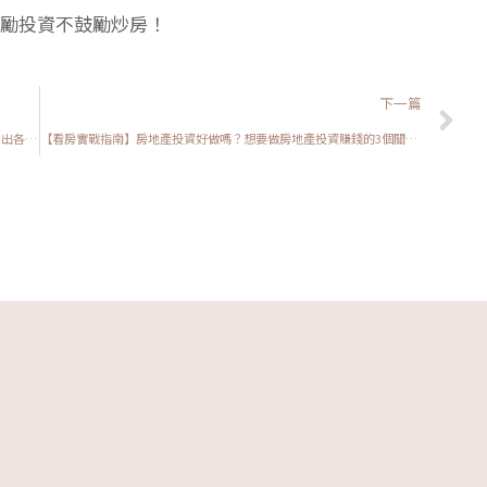
勵投資不鼓勵炒房！
下
下一篇
【我真的好想買房子】蛋白區、蛋黃區、蛋殼區 該怎麼選?幫你列出各種優缺點，讓你找到最適合的房子
【看房實戰指南】房地產投資好做嗎？想要做房地產投資賺錢的3個關鍵問題