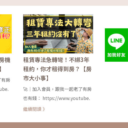
房機
租賃專法急轉彎！不綁3年
】
租約，你才租得到房？【房
市大小事】
了有房
ube.
🚀｜加入會員，跟我一起老了有房
也有錢： https://www.youtube.
繼續閱讀 》