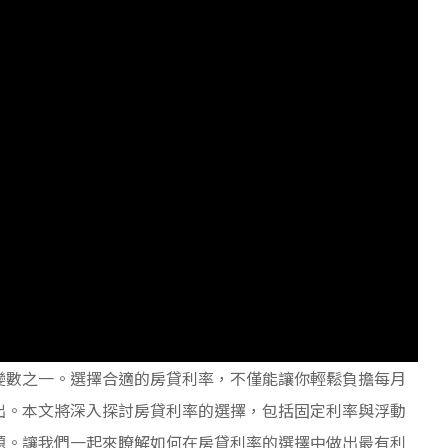
變數之一。選擇合適的房貸利率，不僅能讓你輕鬆負擔每月
出。本文將深入探討房貸利率的選擇，包括固定利率與浮動
題。讓我們一起來瞭解如何在房貸利率的選擇中做出最有利