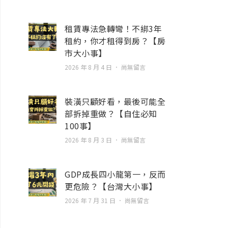
租賃專法急轉彎！不綁3年
租約，你才租得到房？【房
市大小事】
2026 年 8 月 4 日
尚無留言
裝潢只顧好看，最後可能全
部拆掉重做？【自住必知
100事】
2026 年 8 月 3 日
尚無留言
GDP成長四小龍第一，反而
更危險？【台灣大小事】
2026 年 7 月 31 日
尚無留言