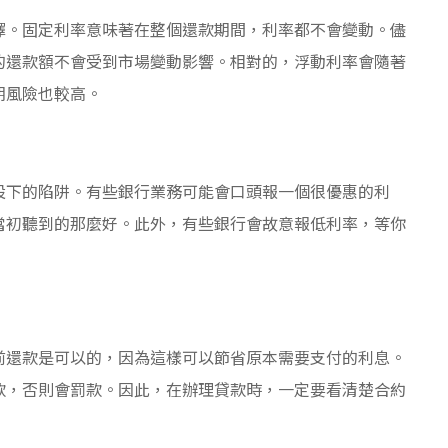
擇。固定利率意味著在整個還款期間，利率都不會變動。儘
的還款額不會受到市場變動影響。相對的，浮動利率會隨著
期風險也較高。
設下的陷阱。有些銀行業務可能會口頭報一個很優惠的利
當初聽到的那麼好。此外，有些銀行會故意報低利率，等你
前還款是可以的，因為這樣可以節省原本需要支付的利息。
款，否則會罰款。因此，在辦理貸款時，一定要看清楚合約