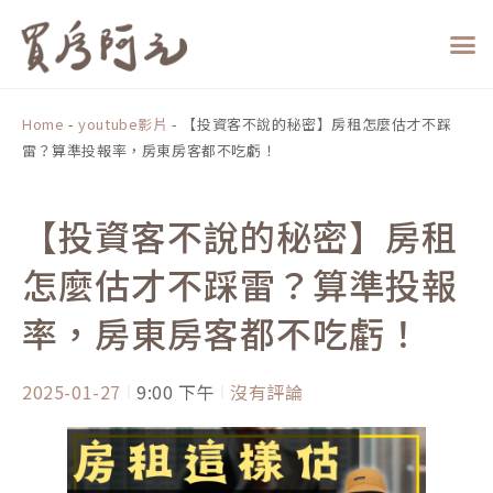
跳
至
主
要
內
Home
-
youtube影片
-
【投資客不說的秘密】房租怎麼估才不踩
容
雷？算準投報率，房東房客都不吃虧！
【投資客不說的秘密】房租
怎麼估才不踩雷？算準投報
率，房東房客都不吃虧！
2025-01-27
9:00 下午
沒有評論