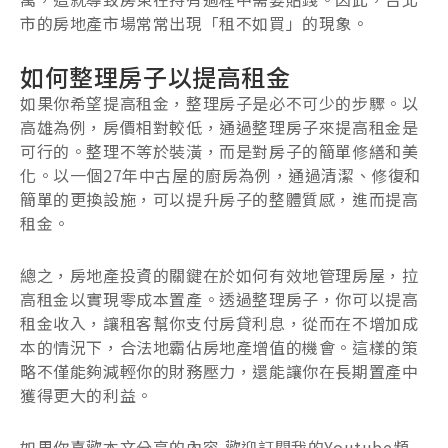
市的房地產市場常常出現「租不如買」的現象。
如何整理房子以提高租金
如果你希望提高租金，整理房子是必不可少的步驟。以
高雄為例，房價相對較低，通過整理房子來提高租金是
可行的。整理不等於裝潢，而是對房子的簡單修繕和美
化。以一個27年中古屋的廚房為例，通過清潔、修復和
簡單的更換設施，可以提升房子的整體質感，進而提高
租金。
總之，房地產投資的關鍵在於如何有效地管理房屋，拉
高租金以實現零成本置產。透過整理房子，你可以提高
租金收入，讓租客幫你支付房貸利息，從而在不增加成
本的情況下，合法地霸佔房地產增值的機會。這樣的策
略不僅能夠減輕你的財務壓力，還能讓你在長期置產中
獲得更大的利益。
如果你喜歡本文分享的內容,歡迎訂閱我的Youtube頻