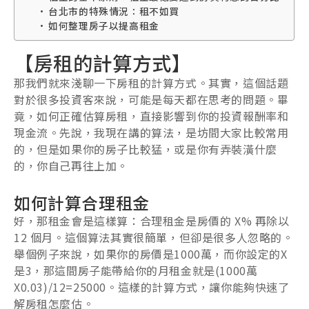
台北市的特殊情況：租不如買
如何整理房子以提高租金
【房租的計算方式】
那我們就來淺聊一下房租的計算方式。其實，這個話題
對於很多投資客來說，可能是每天都在思考的問題。畢
竟，如何正確估算房租，直接影響到你的投資報酬率和
現金流。先說，我現在講的算法，是坊間大家比較常用
的，但是如果你的房子比較猛，或是你有弄裝潢什麼
的，你自己再往上加。
如何計算合理租金
好，那租金會是這樣算：合理租金是房價的 X% 再除以
12 個月。這個算法其實很簡單，但卻是很多人忽略的。
舉個例子來說，如果你的房價是1000萬，而你設定的X
是3，那這間房子能帶給你的月租金就是(1000萬
X0.03)/12=25000。這樣的計算方式，讓你能夠快速了
解房租怎麼估。