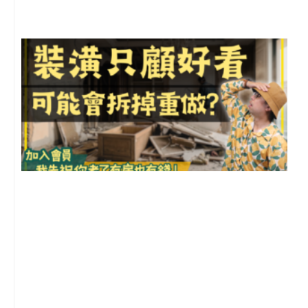
留
1
2
年