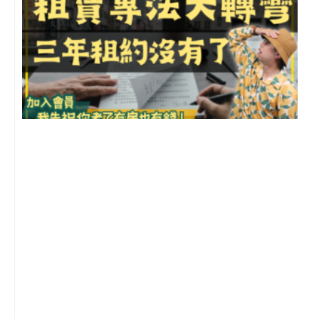
3
2
年
月
尚