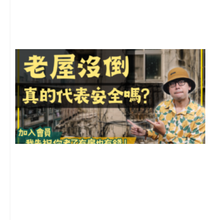
尚
留
1
2
年
月