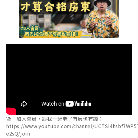
🚀｜加入會員，跟我一起老了有房也有錢：
https://www.youtube.com/channel/UCTSI4hsbf7WP5
e2sQ/join