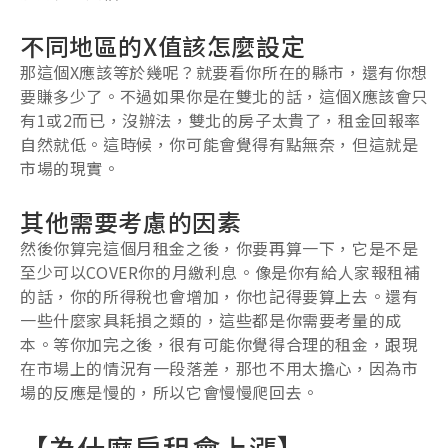
不同地區的X值該怎麼設定
那這個X應該等於幾呢？就要看你所在的縣市，還有你想
要賺多少了。不過如果你是在雙北的話，這個X應該會只
有1或2而已，沒辦法，雙北的房子太貴了，租金回報率
自然就低。這時候，你可能會覺得有點無奈，但這就是
市場的現實。
其他需要考慮的因素
然後你算完這個月租金之後，你要再算一下，它是不是
至少可以COVER你的月繳利息。像是你有給人家報租補
的話，你的所得稅也會增加，你也記得要算上去。還有
一些什麼家具耗損之類的，這些都是你需要考量的成
本。等你加完之後，很有可能你覺得合理的租金，跟現
在市場上的情況有一段落差，那也不用太擔心，因為市
場的反應是慢的，所以它會慢慢爬回去。
【為什麼房租會上漲】