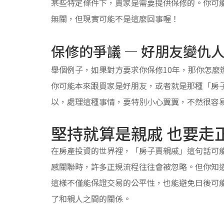
某些特定條件下，賣家是需要提供保修的。你可
無關，但現實可能不是這麼回事喔！
保修的爭議 — 好朋友變仇
舉個例子，如果對方要求你保修10年，那你怎麼
你可能本來跟買家是好朋友，或者就是那種「房
以，處理這種事情，要特別小心翼翼，不然很容
堅持就算是親戚 也要走
在房產投資的世界裡，「房子賣親戚」這句話可
感關聯時，許多正規流程往往會被忽略。但你知
這樣不僅能保證交易的公平性，也能避免日後可
了和親人之間的關係。