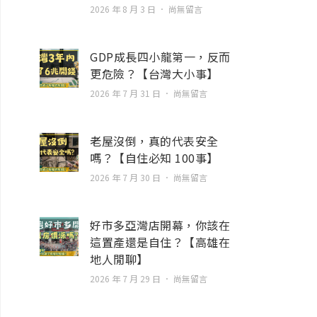
2026 年 8 月 3 日
尚無留言
GDP成長四小龍第一，反而
更危險？【台灣大小事】
2026 年 7 月 31 日
尚無留言
老屋沒倒，真的代表安全
嗎？【自住必知 100事】
2026 年 7 月 30 日
尚無留言
好市多亞灣店開幕，你該在
這置產還是自住？【高雄在
地人閒聊】
2026 年 7 月 29 日
尚無留言