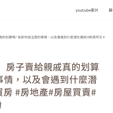
youtube影片
房
的划算嗎? 告訴你該注意的事情，以及會遇到什麼潛在風險!#買房阿元 #
】房子賣給親戚真的划算
的事情，以及會遇到什麼潛
買房 #房地產#房屋買賣#
紛