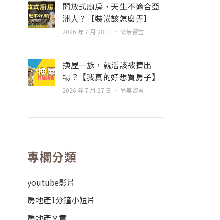
開放式廚房，天生不適合亞
洲人？【裝潢該怎麼弄】
2026 年 7 月 28 日
尚無留言
換屋一族，就活該被擠出
場？【我真的好想買房子】
2026 年 7 月 27 日
尚無留言
專欄分類
youtube影片
房地產1分鐘小短片
房地產文章