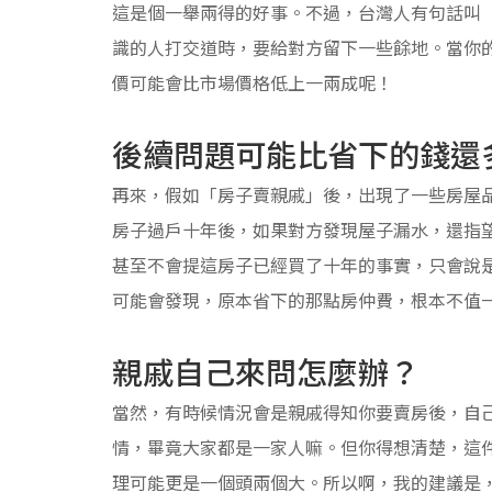
這是個一舉兩得的好事。不過，台灣人有句話叫
識的人打交道時，要給對方留下一些餘地。當你
價可能會比市場價格低上一兩成呢！
後續問題可能比省下的錢還
再來，假如「房子賣親戚」後，出現了一些房屋
房子過戶十年後，如果對方發現屋子漏水，還指
甚至不會提這房子已經買了十年的事實，只會說
可能會發現，原本省下的那點房仲費，根本不值
親戚自己來問怎麼辦？
當然，有時候情況會是親戚得知你要賣房後，自
情，畢竟大家都是一家人嘛。但你得想清楚，這
理可能更是一個頭兩個大。所以啊，我的建議是