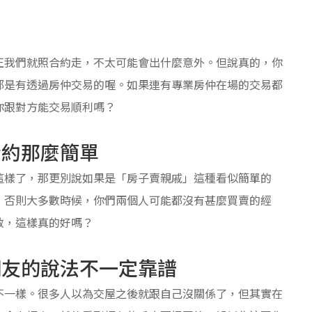
正我們就照合約走，不太可能會出什麼意外。但說真的，你
都是有透過房仲交易的喔。如果連有專業房仲在場的交易都
你跟對方能交易順利嗎？
合約那麼簡單
這樣了，那更別說如果是「房子賣親戚」這種看似簡單的
，否則大多數時候，你們兩個人可能都沒有甚麼買賣的經
救，這樣真的好嗎？
網友的說法不一定靠譜
不一樣。很多人以為交屋之後就跟自己沒關係了，但其實在