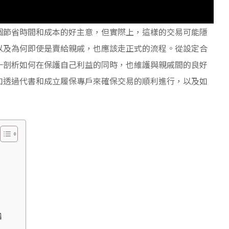
個節省時間和成本的好主意，但實際上，這樣的交易可能隱
以及為何即使是賣給親戚，也應該走正式的流程。從設定合
一剖析如何在保護自己利益的同時，也維護與親戚間的良好
如透過代書和成立履保專戶來確保交易的順利進行，以及如
譜