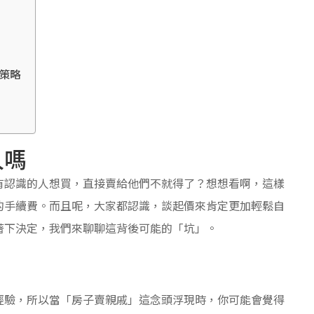
策略
人嗎
有認識的人想買，直接賣給他們不就得了？想想看啊，這樣
的手續費。而且呢，大家都認識，談起價來肯定更加輕鬆自
著下決定，我們來聊聊這背後可能的「坑」。
經驗，所以當「房子賣親戚」這念頭浮現時，你可能會覺得