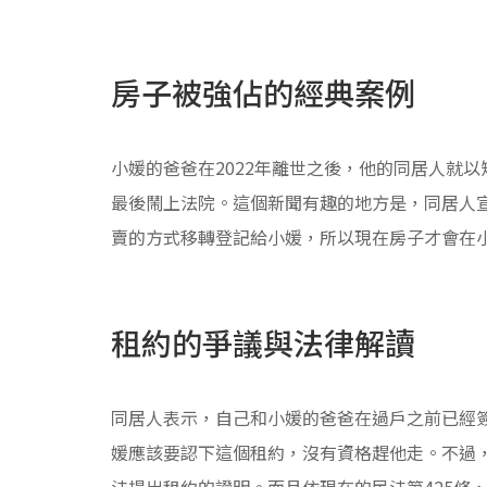
房子被強佔的經典案例
小媛的爸爸在2022年離世之後，他的同居人就
最後鬧上法院。這個新聞有趣的地方是，同居人
賣的方式移轉登記給小媛，所以現在房子才會在
租約的爭議與法律解讀
同居人表示，自己和小媛的爸爸在過戶之前已經簽
媛應該要認下這個租約，沒有資格趕他走。不過
法提出租約的證明。而且依現在的民法第425條