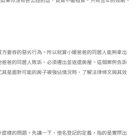
買方要吞的惡劣行為。所以就算小媛爸爸的同居人能夠拿出
他爸爸的同居人敗訴，必須遷出並返還房屋。這個案例告訴
尤其是面對可能的房子被強佔情況時，了解法律條文與其效
什麼樣的問題。先講一下，借名登記的定義，指的是實際出