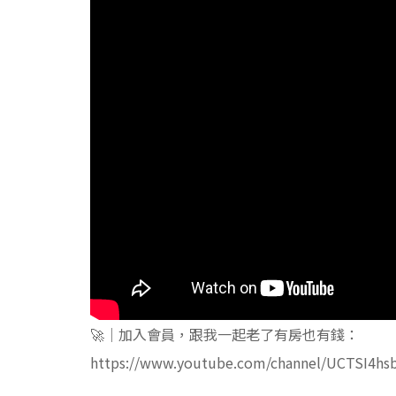
🚀｜加入會員，跟我一起老了有房也有錢：
https://www.youtube.com/channel/UCTSI4hs