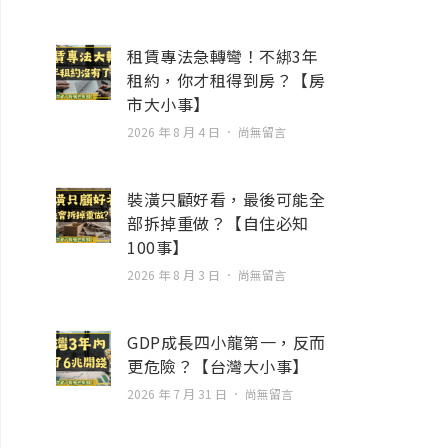
租賃專法急轉彎！不綁3年
租約，你才租得到房？【房
市大小事】
2026 年 8 月 4 日
尚無留言
裝潢只顧好看，最後可能全
部拆掉重做？【自住必知
100事】
2026 年 8 月 3 日
尚無留言
GDP成長四小龍第一，反而
更危險？【台灣大小事】
2026 年 7 月 31 日
尚無留言