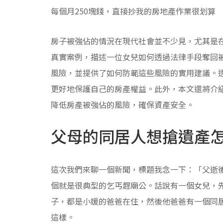
每個月250塊錢，直接抄我的房地產作業很划算
房子被強佔的情況在現代社會並不少見，尤其是
真實案例，描述一位女兒如何透過法律手段奪回
風險，並提供了如何防範這些風險的實用建議。透
更好地保護自己的房產權益。此外，本文還將介
降低房產被強佔的風險，確保資產安全。
父母的同居人想搶遺產
這次我們來聊一個新聞，標題我念一下：「父逝後
個就是很典型的乞丐趕廟公。話說有一個女兒，
子，都是小媛的爸爸在住，然後他爸爸有一個同
這樣。