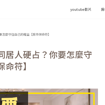
youtube影片
房
要怎麼守住自己的權益【房市保命符】
同居人硬占？你要怎麼守
保命符】