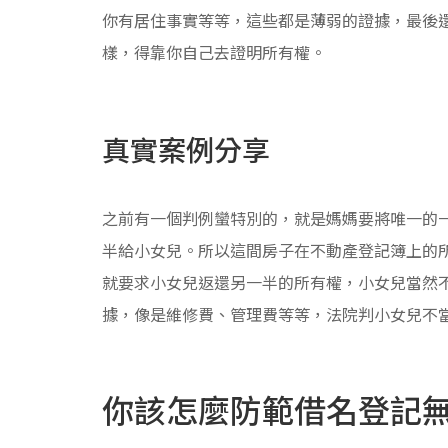
你有居住事實等等，這些都是薄弱的證據，最後
樣，得靠你自己去證明所有權。
真實案例分享
之前有一個判例蠻特別的，就是媽媽要將唯一的
半給小女兒。所以這間房子在不動產登記簿上的
就要求小女兒返還另一半的所有權，小女兒當然
據，像是維修費、管理費等等，法院判小女兒不
你該怎麼防範借名登記