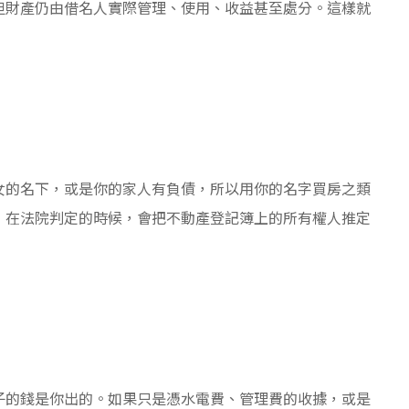
但財產仍由借名人實際管理、使用、收益甚至處分。這樣就
女的名下，或是你的家人有負債，所以用你的名字買房之類
，在法院判定的時候，會把不動產登記簿上的所有權人推定
子的錢是你出的。如果只是憑水電費、管理費的收據，或是