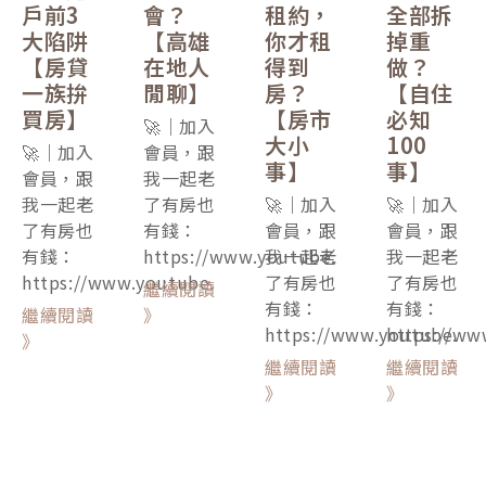
戶前3
會？
租約，
全部拆
大陷阱
【高雄
你才租
掉重
【房貸
在地人
得到
做？
一族拚
閒聊】
房？
【自住
買房】
【房市
必知
🚀｜加入
大小
100
🚀｜加入
會員，跟
事】
事】
會員，跟
我一起老
我一起老
了有房也
🚀｜加入
🚀｜加入
了有房也
有錢：
會員，跟
會員，跟
有錢：
https://www.youtube.
我一起老
我一起老
https://www.youtube.
了有房也
了有房也
繼續閱讀
有錢：
有錢：
繼續閱讀
》
https://www.youtube.
https://ww
》
繼續閱讀
繼續閱讀
》
》