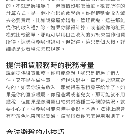
的，不就是房租嗎？」但事情沒那麼簡單。租賃所得的
計算方式，是一個小心眼的數學題。你得把租金收入減
去必要費用，比如說房屋修繕啦、管理費啦，這些都能
從你的收入裡扣除。如果你懶得計算，或者說你的租賃
模式比較簡單，那就可以用租金收入的57%來當作租賃
所得，這樣稅務局也認可。但記得，這只是個大概，詳
細還是要看稅法怎麼規定。
提供租賃服務時的稅務考量
說到提供租賃服務，你可能會想「我只是把房子借人
住，又不是在做生意」，但稅法眼中，這可是要認真對
待的。如果你沒有收入，那就得看看租房子給誰了。如
果是你的直系親屬，像是爸媽或者兒女，那可能就不用
繳稅。但如果是像哥哥租給弟弟這種二等親的情況，就
要小心了，稅務局可能會伸手要稅。不過，法律上總會
有些灰色地帶可以變通，這就得看你怎麼運用規則了。
合法避稅的小技巧