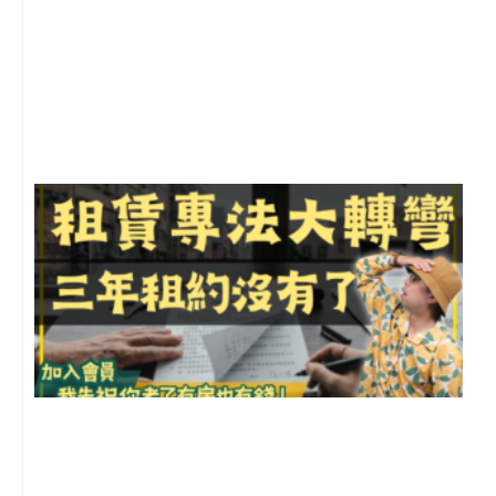
2
年
月
尚
留
3