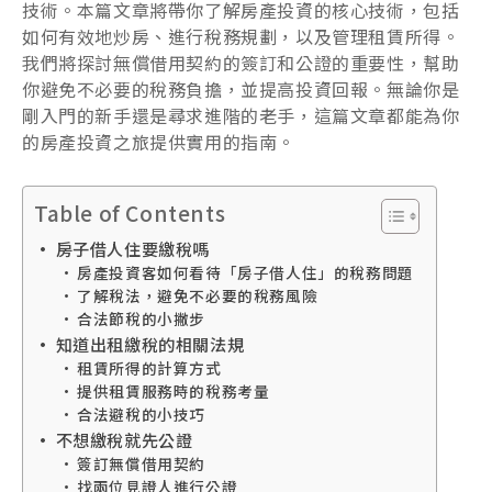
技術。本篇文章將帶你了解房產投資的核心技術，包括
如何有效地炒房、進行稅務規劃，以及管理租賃所得。
我們將探討無償借用契約的簽訂和公證的重要性，幫助
你避免不必要的稅務負擔，並提高投資回報。無論你是
剛入門的新手還是尋求進階的老手，這篇文章都能為你
的房產投資之旅提供實用的指南。
Table of Contents
房子借人住要繳稅嗎
房產投資客如何看待「房子借人住」的稅務問題
了解稅法，避免不必要的稅務風險
合法節稅的小撇步
知道出租繳稅的相關法規
租賃所得的計算方式
提供租賃服務時的稅務考量
合法避稅的小技巧
不想繳稅就先公證
簽訂無償借用契約
找兩位見證人進行公證