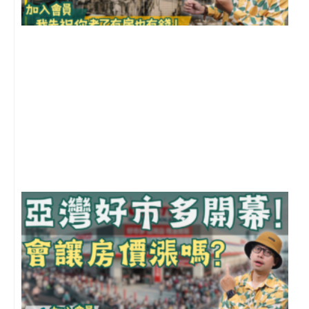
1
2
年
月
尚
留