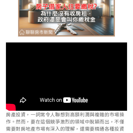
房產投資，一詞常令人聯想到高額利潤與複雜的市場操
作。然而，要在這個競爭激烈的領域中脫穎而出，不僅
需要對房地產市場有深入的理解，還需要精通各種投資