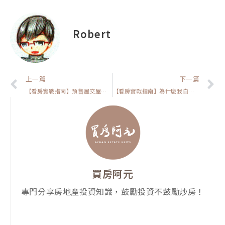
Robert
上一頁
上一篇
下一篇
【看房實戰指南】預售屋交屋時發現房子有問題，要怎麼做才能讓自己不吃虧?
【看房實戰指南】為什麼我自己買的房子卻不能養寵物？家有毛孩的人一定要看這一支影片
買房阿元
專門分享房地產投資知識，鼓勵投資不鼓勵炒房！