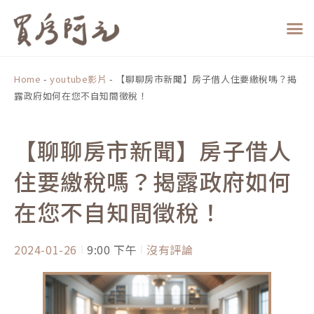
跳
至
主
要
內
Home
-
youtube影片
-
【聊聊房市新聞】房子借人住要繳稅嗎？揭
容
露政府如何在您不自知間徵稅！
【聊聊房市新聞】房子借人
住要繳稅嗎？揭露政府如何
在您不自知間徵稅！
2024-01-26
9:00 下午
沒有評論