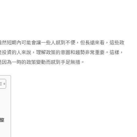
雖然短期內可能會讓一些人感到不便，但長遠來看，這些政
產投資的人來說，理解政策的意圖和趨勢非常重要。這樣，
是因為一時的政策變動而感到手足無措。
整