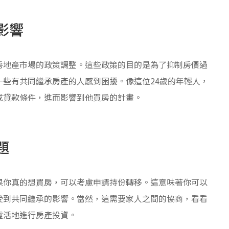
影響
房地產市場的政策調整。這些政策的目的是為了抑制房價過
些有共同繼承房產的人感到困擾。像這位24歲的年輕人，
或貸款條件，進而影響到他買房的計畫。
題
果你真的想買房，可以考慮申請持份轉移。這意味著你可以
受到共同繼承的影響。當然，這需要家人之間的協商，看看
靈活地進行房產投資。