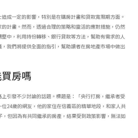
士造成一定的影響，特別是在購房計畫和貸款寬限期方面。
家的計畫。然而，透過合理的策略和靈活的應對措施，仍然
調整中，利用持份轉移、銀行貸款等方法，幫助有需求的人
議，我們將提供全面的指引，幫助讀者在房地產市場中做出
能買房嗎
路上引發不少討論的話題。標題是：「央行打房，繼承者受
位24歲的網友，他的家住在信義區的精華地段，和家人共
子，但因為有共同繼承的房產，結果受到政策影響，無法如