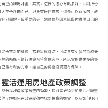
到自己的購房計畫。其實，這樣的擔心有點多餘。共同持份
有人在帶風向而已。只要有居住需求，還是可以買房的。政
會迎刃而解。最重要的是，別讓這些因素阻礙你實現自己的
可能帶來新的機會。當政策鬆綁時，可能會有更多的貸款優
把握的時機。銀行也會希望留住客戶，所以會提供更多的優
自己最有利的方案，讓自己的房產投資更有保障。
：靈活運用房地產政策調整
。隨著房地產政策調整的頻繁，投資者必須更加靈活地調整
帶你了解如何在政策變動中找到投資的機會，以及如何運用