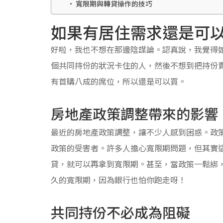
寬限期與轉貸操作的技巧
如果有居住需求還是可
好啦，我也不想在那邊陰謀論。認真說，我覺得
個共同持份的狀況卡住的人，然後不想到把持份
有首購八成的席位，所以還是可以買。
房地產政策調整帶來的影響
最近的房地產政策調整，讓不少人感到困惑。政
政策的受害者。許多人擔心寬限期問題，但其實
貸，就可以再拿到寬限期。甚至，當政策一鬆綁
久的寬限期，因為銀行也怕你跑走呀！
共同持份不必成為阻礙