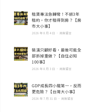
租賃專法急轉彎！不綁3年
租約，你才租得到房？【房
市大小事】
2026 年 8 月 4 日
尚無留言
裝潢只顧好看，最後可能全
部拆掉重做？【自住必知
100事】
2026 年 8 月 3 日
尚無留言
GDP成長四小龍第一，反而
更危險？【台灣大小事】
2026 年 7 月 31 日
尚無留言