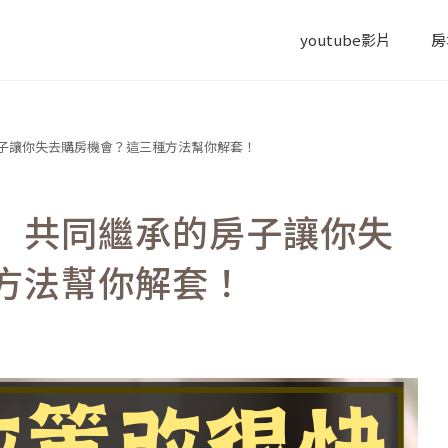
youtube影片
房
子讓你失去購房機會？這三種方法幫你解套！
】共同繼承的房子讓你失
方法幫你解套！