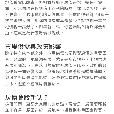
地價稅會比較貴，但相對於那個房價來說，還是不會
痛。所以像現在遇到信用管制的時候，你可以怎樣？先
不要賣，等政策鬆綁的時候再賣。什麼時候鬆綁？4年一
次的總統大選。那你的持有成本是多少？就算你一年的
地價稅一萬好了，四年就四萬，你會痛嗎？所以你要知
道，這就是為什麼房價很難跌。
市場供需與政策影響
除了持有成本低之外，市場供需也是影響房價的重要因
素。台灣的土地資源有限，尤其是都市地區，土地供應
有限的情況下，需求自然會推升房價。此外，政府的政
策也是一個影響因素，無論是稅制調整還是購屋補助，
都可能對房價產生影響。這些政策有時候會讓房市稍微
冷卻，但並不會讓房價腰斬。
房價會腰斬嗎？
這個問題一直是大家關心的焦點。現實是，房價要腰斬
並不容易。原因在於，房地產市場受到多重因素影響，