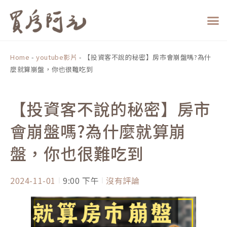
跳
至
主
要
內
Home
-
youtube影片
-
【投資客不說的秘密】房市會崩盤嗎?為什
容
麼就算崩盤，你也很難吃到
【投資客不說的秘密】房市
會崩盤嗎?為什麼就算崩
盤，你也很難吃到
2024-11-01
9:00 下午
沒有評論