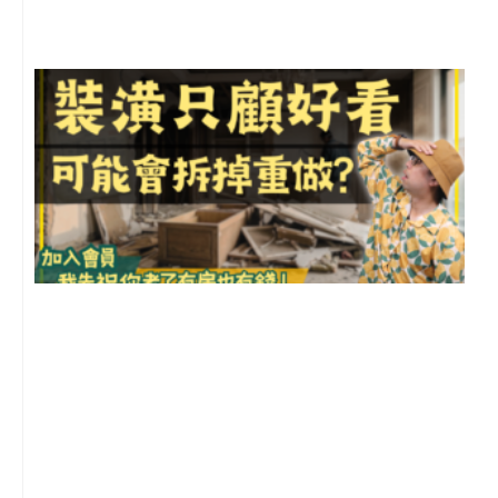
留
1
2