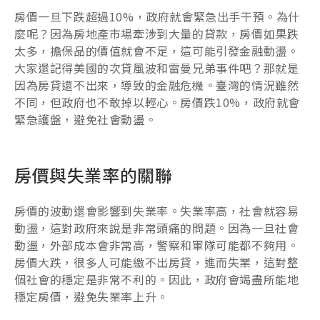
房價一旦下跌超過10%，政府就會緊急出手干預。為什
麼呢？因為房地產市場牽涉到大量的貸款，房價如果跌
太多，擔保品的價值就會不足，這可能引發金融動盪。
大家還記得美國的次貸風波和雷曼兄弟事件吧？那就是
因為房貸還不出來，導致的金融危機。臺灣的情況雖然
不同，但政府也不敢掉以輕心。房價跌10%，政府就會
緊急護盤，避免社會動盪。
房價與失業率的關聯
房價的波動還會影響到失業率。失業率高，社會就容易
動盪，這對政府來說是非常頭痛的問題。因為一旦社會
動盪，外部成本會非常高，警察和軍隊可能都不夠用。
房價大跌，很多人可能繳不出房貸，進而失業，這對整
個社會的穩定是非常不利的。因此，政府會竭盡所能地
穩定房價，避免失業率上升。