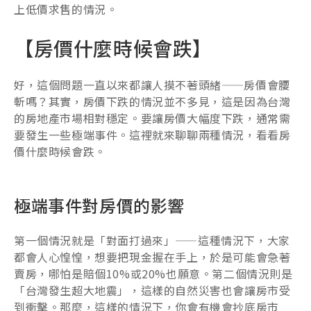
上低價求售的情況。
【房價什麼時候會跌】
好，這個問題一直以來都讓人摸不著頭緒——房價會腰
斬嗎？其實，房價下跌的情況並不多見，這是因為台灣
的房地產市場相對穩定。要讓房價大幅度下跌，通常需
要發生一些極端事件。這裡就來聊聊兩種情況，看看房
價什麼時候會跌。
極端事件對房價的影響
第一個情況就是「對面打過來」——這種情況下，大家
都會人心惶惶，想要把現金握在手上，於是可能會急著
賣房，哪怕是賠個10%或20%也願意。第二個情況則是
「台灣發生超大地震」，這樣的自然災害也會讓房市受
到衝擊。那麼，這樣的情況下，你會有機會抄底房市