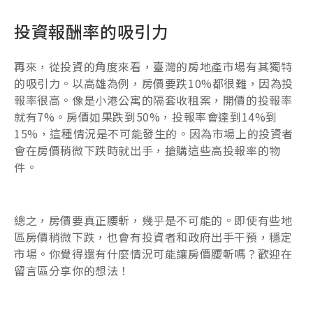
投資報酬率的吸引力
再來，從投資的角度來看，臺灣的房地產市場有其獨特
的吸引力。以高雄為例，房價要跌10%都很難，因為投
報率很高。像是小港公寓的隔套收租案，開價的投報率
就有7%。房價如果跌到50%，投報率會達到14%到
15%，這種情況是不可能發生的。因為市場上的投資者
會在房價稍微下跌時就出手，搶購這些高投報率的物
件。
總之，房價要真正腰斬，幾乎是不可能的。即使有些地
區房價稍微下跌，也會有投資者和政府出手干預，穩定
市場。你覺得還有什麼情況可能讓房價腰斬嗎？歡迎在
留言區分享你的想法！