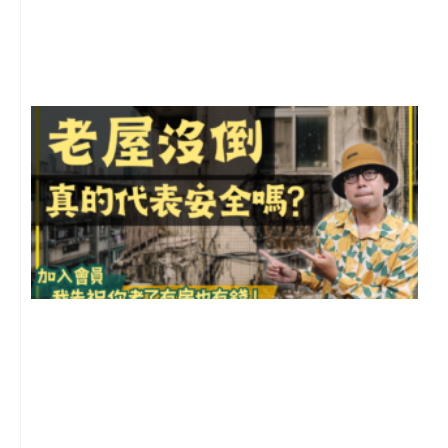
月
尚
留
1
2
年
月