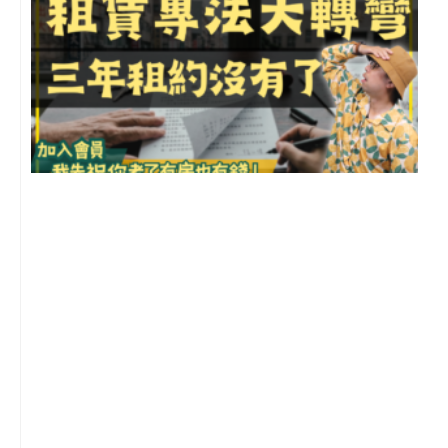
3
2
年
月
尚