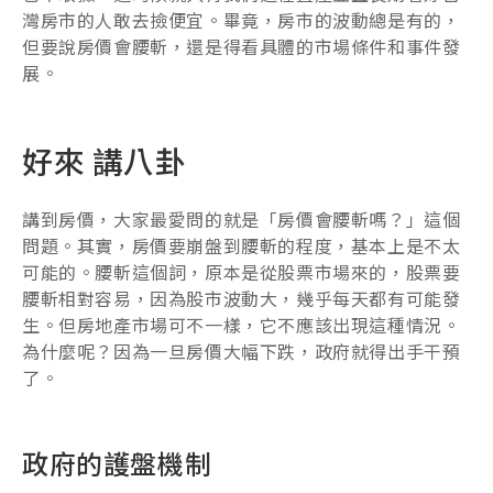
灣房市的人敢去撿便宜。畢竟，房市的波動總是有的，
但要說房價會腰斬，還是得看具體的市場條件和事件發
展。
好來 講八卦
講到房價，大家最愛問的就是「房價會腰斬嗎？」這個
問題。其實，房價要崩盤到腰斬的程度，基本上是不太
可能的。腰斬這個詞，原本是從股票市場來的，股票要
腰斬相對容易，因為股市波動大，幾乎每天都有可能發
生。但房地產市場可不一樣，它不應該出現這種情況。
為什麼呢？因為一旦房價大幅下跌，政府就得出手干預
了。
政府的護盤機制