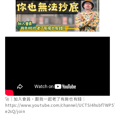
🚀｜加入會員，跟我一起老了有房也有錢：
https://www.youtube.com/channel/UCTSI4hsbf7WP5
e2sQ/join