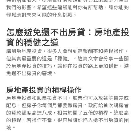
我們的影響。希望這些建議能對你有所幫助，讓你能夠
輕鬆應對未來可能的升息挑戰。
怎麼避免還不出房貸：房地產投
資的穩健之道
講到房地產投資，很多人會想到高報酬率和槓桿操作，
但其實最重要的還是「穩健」。這篇文章會分享一些關
於房地產投資的技巧，讓你在投資的路上更加穩健，避
免還不出房貸的窘境。
房地產投資的槓桿操作
房地產投資和股票投資不同，股票你可以放著等價差或
配息，但房子你每個月都要繳房貸。政府給首次購房者
的貸款額度高達八成，相當於開了五倍的槓桿。這麼高
的槓桿，若操作不當，很容易讓你陷入還不出房貸的困
境。