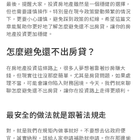
最後，提醒大家，投資房地產雖然是一個穩健的選擇，
但也需要謹慎操作。特別是在現今政策變動頻繁的情況
下，更要小心謹慎，避免踩到政策的紅線。希望這篇文
章能幫助你更好地了解怎麼避免還不出房貸，讓你的房
地產投資更加穩健。
怎麼避免還不出房貸？
在房地產投資這條路上，很多人夢想著靠著炒房賺大
錢，但現實往往沒那麼簡單。尤其是房貸問題，如果處
理不當，可能會讓你陷入財務困境。今天，我們就來聊
聊怎麼避免還不出房貸，讓你在投資路上走得更順利。
最安全的做法就是跟著法規走
對，就是我們在規矩內做事就好。不要想去佔政府便
宜，誠實納稅，該給人家申請補助就申請。你在那邊偷