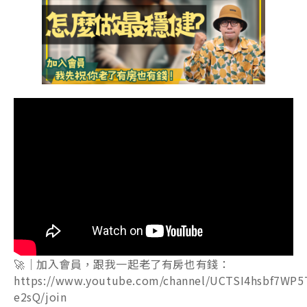
🚀｜加入會員，跟我一起老了有房也有錢：
https://www.youtube.com/channel/UCTSI4hsbf7WP5
e2sQ/join