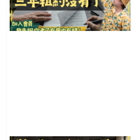
3
2
年
月
尚
留