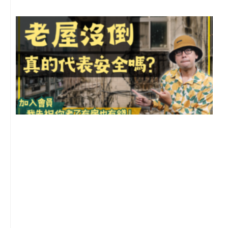
1
2
年
月
尚
留