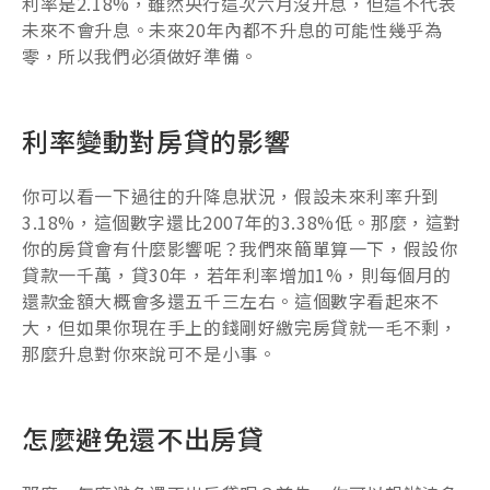
利率是2.18%，雖然央行這次六月沒升息，但這不代表
未來不會升息。未來20年內都不升息的可能性幾乎為
零，所以我們必須做好準備。
利率變動對房貸的影響
你可以看一下過往的升降息狀況，假設未來利率升到
3.18%，這個數字還比2007年的3.38%低。那麼，這對
你的房貸會有什麼影響呢？我們來簡單算一下，假設你
貸款一千萬，貸30年，若年利率增加1%，則每個月的
還款金額大概會多還五千三左右。這個數字看起來不
大，但如果你現在手上的錢剛好繳完房貸就一毛不剩，
那麼升息對你來說可不是小事。
怎麼避免還不出房貸