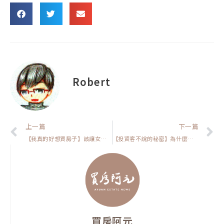
Robert
上一頁
上一篇
下一篇
【我真的好想買房子】該讓女朋友幫忙付房貸嗎?建議你先跟她討論這個關鍵問題，你就知道怎麼選
【投資客不說的秘密】為什麼公司賺錢後也買房子？揭露打工人致富的關鍵因素
買房阿元