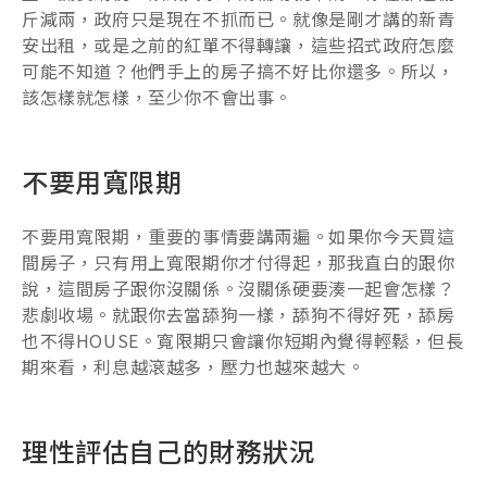
斤減兩，政府只是現在不抓而已。就像是剛才講的新青
安出租，或是之前的紅單不得轉讓，這些招式政府怎麼
可能不知道？他們手上的房子搞不好比你還多。所以，
該怎樣就怎樣，至少你不會出事。
不要用寬限期
不要用寬限期，重要的事情要講兩遍。如果你今天買這
間房子，只有用上寬限期你才付得起，那我直白的跟你
說，這間房子跟你沒關係。沒關係硬要湊一起會怎樣？
悲劇收場。就跟你去當舔狗一樣，舔狗不得好死，舔房
也不得HOUSE。寬限期只會讓你短期內覺得輕鬆，但長
期來看，利息越滾越多，壓力也越來越大。
理性評估自己的財務狀況