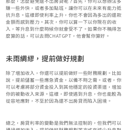
那麼，怎麼避免還不出房貸呢？首先，你可以想辦法多
賺一些外快，或者多加點班，讓你可以在未來有能力抵
抗升息。這樣即使利率上升，你也不會因為多出的還款
金額而感到壓力。其次，你可以算一下以你現在的收
入，等升息到什麼時候你就會受不了。如果你不曉得怎
麼算的話，可以去問CHATGPT，他會幫你算好。
未雨綢繆，提前做好規劃
除了增加收入，你還可以提前做好一些財務規劃。比如
說，提前儲蓄一些應急資金，以備不時之需。或者，你
可以考慮將部分資金投入到其他穩定的投資渠道，增加
你的被動收入來源。這樣，即使遇到升息，你也能較為
從容地應對，不至於因為還不出房貸而陷入困境。
總之，房貸利率的變動是我們無法控制的，但我們可以
通過增加收入、提前做好財務規劃等方式來減少升息對