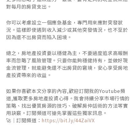
對每月的房貸支出。
你可以考慮設立一個應急基金，專門用來應對突發狀
況。這樣即使遇到收入減少或其他突發情況，也不至於
因為還不出房貸而陷入困境。
總之，房地產投資要以穩健為主，不要過度追求高報酬
率而忽略了風險管理。只要你能夠穩健持有，並做好現
金流管理，就能避免還不出房貸的窘境，安心享受房地
產投資帶來的收益。
如果你喜歡本文分享的內容,歡迎訂閱我的Youtube頻
道,獲取更多房地產投資心得。我會持續分享市場行情的
策略、找出優質房源的技巧、破解房仲話術的方法等實
用訣竅。訂閱頻道可搶先掌握這些獨家訊息。
🚀｜訂閱頻道：
https://bit.ly/44ZaiVX