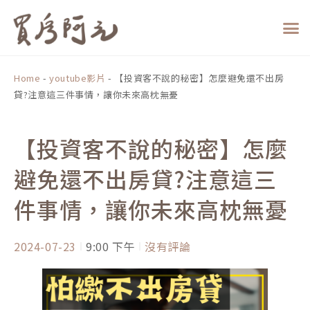
跳
至
主
要
內
Home
-
youtube影片
-
【投資客不說的秘密】怎麼避免還不出房
容
貸?注意這三件事情，讓你未來高枕無憂
【投資客不說的秘密】怎麼
避免還不出房貸?注意這三
件事情，讓你未來高枕無憂
2024-07-23
9:00 下午
沒有評論