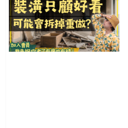
1
2
年
月
尚
留