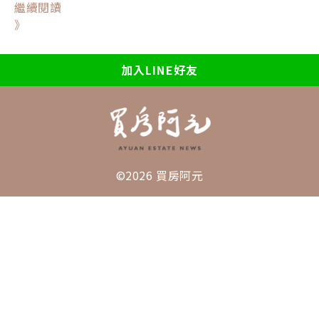
繼續閱讀
》
加入LINE好友
©2026 買房阿元