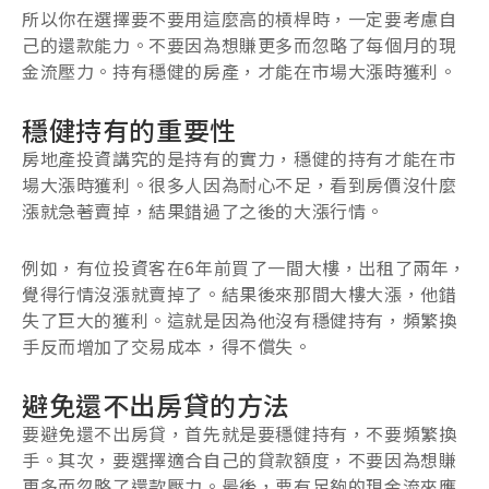
所以你在選擇要不要用這麼高的槓桿時，一定要考慮自
己的還款能力。不要因為想賺更多而忽略了每個月的現
金流壓力。持有穩健的房產，才能在市場大漲時獲利。
穩健持有的重要性
房地產投資講究的是持有的實力，穩健的持有才能在市
場大漲時獲利。很多人因為耐心不足，看到房價沒什麼
漲就急著賣掉，結果錯過了之後的大漲行情。
例如，有位投資客在6年前買了一間大樓，出租了兩年，
覺得行情沒漲就賣掉了。結果後來那間大樓大漲，他錯
失了巨大的獲利。這就是因為他沒有穩健持有，頻繁換
手反而增加了交易成本，得不償失。
避免還不出房貸的方法
要避免還不出房貸，首先就是要穩健持有，不要頻繁換
手。其次，要選擇適合自己的貸款額度，不要因為想賺
更多而忽略了還款壓力。最後，要有足夠的現金流來應