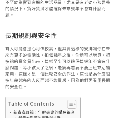
不至於影響到家庭的生活品質。尤其是有老婆小孩要養
的情況下，貸好貸滿才能確保未來幾年不會有什麼問
題。
長期規劃與安全性
有人可能會擔心月供較高，但其實這樣的安排讓你在未
來有更多的靈活性。扣個幾年之後，你還可以增貸，把
多餘的資金貸出來，這樣至少可以確保這幾年不會有什
麼問題。等小孩大了之後，老婆再看要不要上班來貼補
家用，這樣才是一個比較安全的作法。這也是為什麼很
多年薪越高的人反而越不敢買房，因為他們更看重長期
的安全性。
Table of Contents
新青安政策：年輕夫妻的購屋福音
新青安政策的德政與挑戰