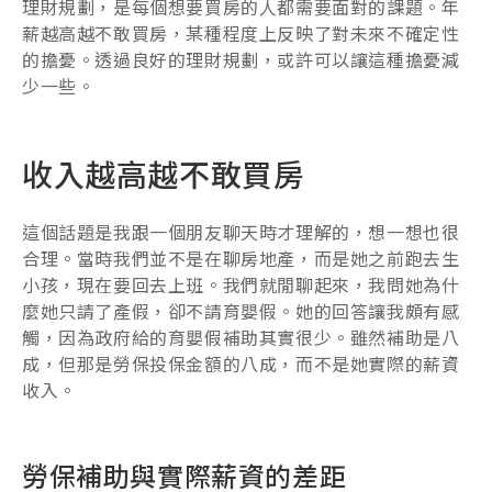
理財規劃，是每個想要買房的人都需要面對的課題。年
薪越高越不敢買房，某種程度上反映了對未來不確定性
的擔憂。透過良好的理財規劃，或許可以讓這種擔憂減
少一些。
收入越高越不敢買房
這個話題是我跟一個朋友聊天時才理解的，想一想也很
合理。當時我們並不是在聊房地產，而是她之前跑去生
小孩，現在要回去上班。我們就閒聊起來，我問她為什
麼她只請了產假，卻不請育嬰假。她的回答讓我頗有感
觸，因為政府給的育嬰假補助其實很少。雖然補助是八
成，但那是勞保投保金額的八成，而不是她實際的薪資
收入。
勞保補助與實際薪資的差距