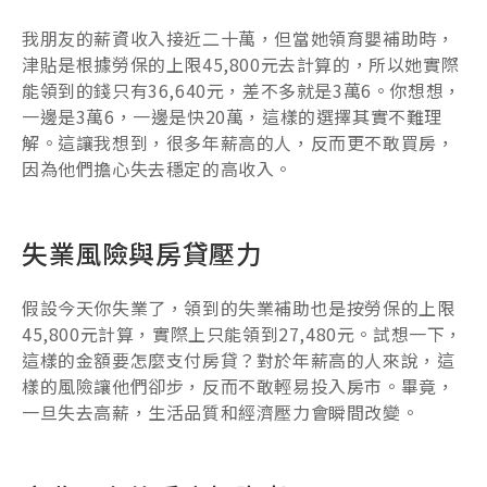
我朋友的薪資收入接近二十萬，但當她領育嬰補助時，
津貼是根據勞保的上限45,800元去計算的，所以她實際
能領到的錢只有36,640元，差不多就是3萬6。你想想，
一邊是3萬6，一邊是快20萬，這樣的選擇其實不難理
解。這讓我想到，很多年薪高的人，反而更不敢買房，
因為他們擔心失去穩定的高收入。
失業風險與房貸壓力
假設今天你失業了，領到的失業補助也是按勞保的上限
45,800元計算，實際上只能領到27,480元。試想一下，
這樣的金額要怎麼支付房貸？對於年薪高的人來說，這
樣的風險讓他們卻步，反而不敢輕易投入房市。畢竟，
一旦失去高薪，生活品質和經濟壓力會瞬間改變。