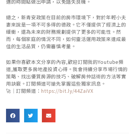
適的時間點做出申請，以免錯失良機。
總之，新青安政策在目前的房市環境下，對於年輕小夫
妻來說是一項不可多得的德政。它不僅提供了經濟上的
緩衝，還為未來的財務規劃提供了更多的可能性。然
而，每個家庭的情況不同，如何靈活運用政策來達成最
佳的生活品質，仍需審慎考量。
如果你喜歡本文分享的內容,歡迎訂閱我的Youtube頻
道,獲取更多房地產投資心得。我會持續分享市場行情的
策略、找出優質房源的技巧、破解房仲話術的方法等實
用訣竅。訂閱頻道可搶先掌握這些獨家訊息。
🚀｜訂閱頻道：
https://bit.ly/44ZaiVX