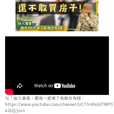
🚀｜加入會員，跟我一起老了有房也有錢：
https://www.youtube.com/channel/UCTSI4hsbf7WP5
e2sQ/join