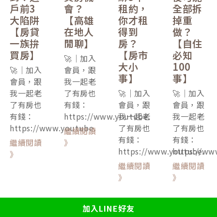
戶前3
會？
租約，
全部拆
大陷阱
【高雄
你才租
掉重
【房貸
在地人
得到
做？
一族拚
閒聊】
房？
【自住
買房】
【房市
必知
🚀｜加入
大小
100
🚀｜加入
會員，跟
事】
事】
會員，跟
我一起老
我一起老
了有房也
🚀｜加入
🚀｜加入
了有房也
有錢：
會員，跟
會員，跟
有錢：
https://www.youtube.
我一起老
我一起老
https://www.youtube.
了有房也
了有房也
繼續閱讀
有錢：
有錢：
繼續閱讀
》
https://www.youtube.
https://ww
》
繼續閱讀
繼續閱讀
》
》
加入LINE好友