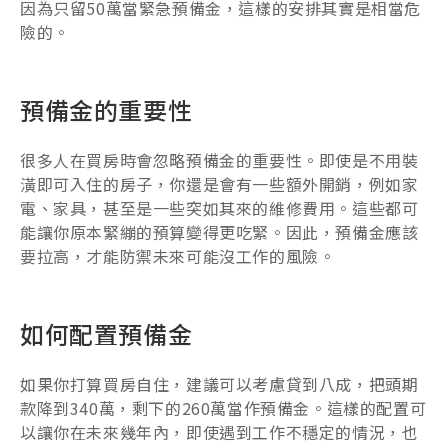
因為只留50萬當緊急預備金，這樣的安排其實是相當危
險的。
預備金的重要性
很多人在買房時會忽略預備金的重要性。即使是不用裝
潢即可入住的房子，你還是會有一些額外開銷，例如家
電、家具，甚至是一些突如其來的維修費用。這些都可
能讓你原本緊繃的預算變得更吃緊。因此，預備金應該
要拉高，才能防禦未來可能沒工作的風險。
如何配置預備金
如果你打算買房自住，建議可以考慮貸到八成，把頭期
款降到340萬，剩下的260萬當作預備金。這樣的配置可
以讓你在未來幾年內，即使遇到工作不穩定的情況，也