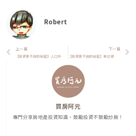
Robert
上一頁
上一篇
下一篇
【投資客不說的秘密】人口外移下，為何房價仍飆漲？揭開房市真相！
【投資客不說的秘密】車位很重要嗎?顛覆你的買房認知！
買房阿元
專門分享房地產投資知識，鼓勵投資不鼓勵炒房！