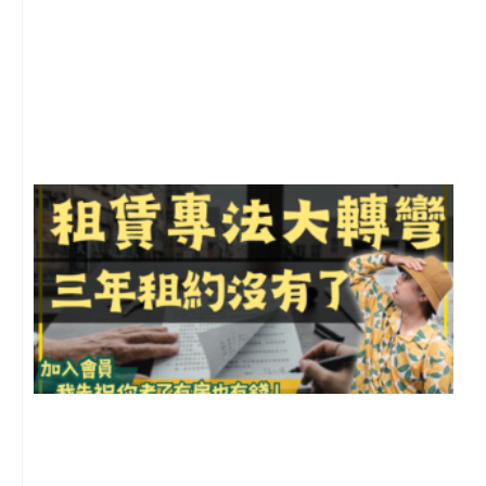
2
年
月
尚
留
3