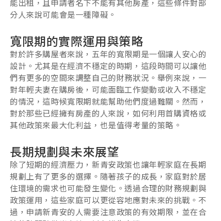
能出租，且申請者名下不能有其他房產，這些條件對部
分人來說可能會是一種障礙。
寬限期的實際運用與策略
對於許多購屋者來說，五年的寬限期是一個讓人安心的
設計。尤其是在經濟不穩定的時期，這段時間可以讓他
們有更多的空間來調整自己的財務狀況。舉例來說，一
對年輕夫妻在購房後，可能面臨工作變動或收入不穩定
的情況，這時候寬限期就能幫助他們度過難關。然而，
對於那些已經擁有房產的人來說，如何利用首購資格或
其他政策來最大化利益，也是值得考量的策略。
長期規劃與未來展望
除了短期的經濟壓力，新青安政策也讓年輕家庭在長期
規劃上有了更多的選擇。隨著孩子的成長，家庭對於居
住環境的需求也可能發生變化。透過合理的財務規劃與
政策運用，這些家庭可以更從容地應對未來的挑戰。不
過，申請新青安的人需要注意政策的有效期限，並在合