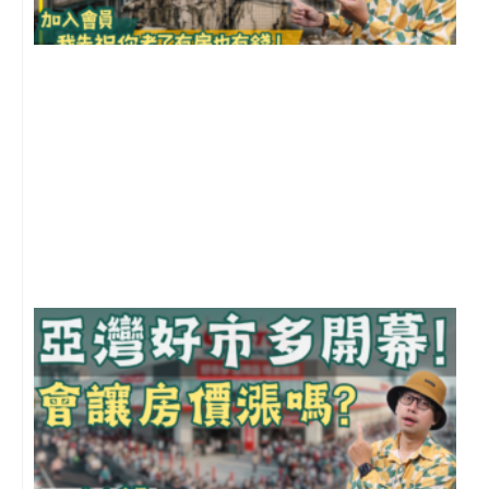
1
2
年
月
尚
留