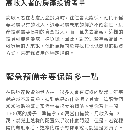
高收入者的房產投資考量
高收入者在考慮房產投資時，往往會更謹慎。他們不僅
要考慮現有的收入，還要考慮未來的經濟不確定性。房
產投資需要長期的資金投入，而一旦失去高薪，這樣的
投資可能會變成一種負擔。因此，對於這些年薪高卻不
敢買房的人來說，他們更傾向於尋找其他低風險的投資
方式，來確保資產的穩定增值。
緊急預備金要保留多一點
在房地產投資的世界裡，很多人會有這樣的疑惑：年薪
越高越不敢買房，這到底是為什麼呢？其實，這跟我們
常常忽略的緊急預備金有很大的關係。當你看上一間
1700萬的房子，準備拿550萬當自備款，月收入有12
萬，感覺上這樣的配置似乎沒什麼問題。但是，若從穩
健的角度來看，這樣的房子對你來說可能還是太貴了。