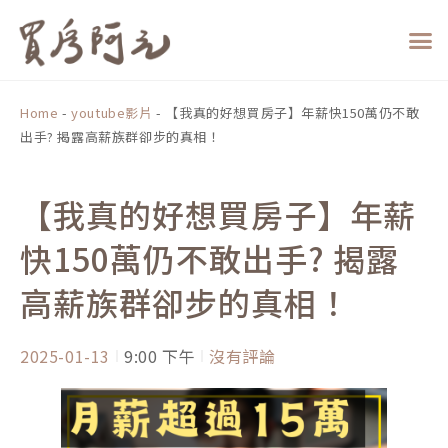
跳
至
主
要
內
Home
-
youtube影片
-
【我真的好想買房子】年薪快150萬仍不敢
容
出手? 揭露高薪族群卻步的真相！
【我真的好想買房子】年薪
快150萬仍不敢出手? 揭露
高薪族群卻步的真相！
2025-01-13
9:00 下午
沒有評論