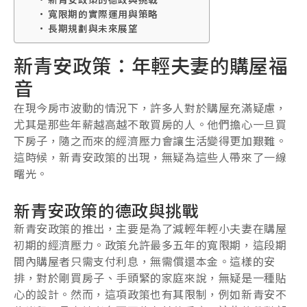
寬限期的實際運用與策略
長期規劃與未來展望
新青安政策：年輕夫妻的購屋福
音
在現今房市波動的情況下，許多人對於購屋充滿疑慮，
尤其是那些年薪越高越不敢買房的人。他們擔心一旦買
下房子，隨之而來的經濟壓力會讓生活變得更加艱難。
這時候，新青安政策的出現，無疑為這些人帶來了一線
曙光。
新青安政策的德政與挑戰
新青安政策的推出，主要是為了減輕年輕小夫妻在購屋
初期的經濟壓力。政策允許最多五年的寬限期，這段期
間內購屋者只需支付利息，無需償還本金。這樣的安
排，對於剛買房子、手頭緊的家庭來說，無疑是一種貼
心的設計。然而，這項政策也有其限制，例如新青安不