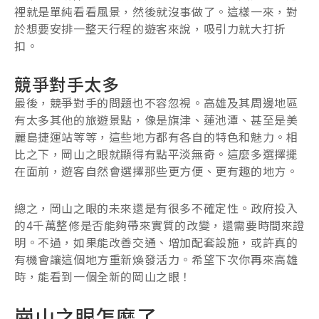
裡就是單純看看風景，然後就沒事做了。這樣一來，對
於想要安排一整天行程的遊客來說，吸引力就大打折
扣。
競爭對手太多
最後，競爭對手的問題也不容忽視。高雄及其周邊地區
有太多其他的旅遊景點，像是旗津、蓮池潭、甚至是美
麗島捷運站等等，這些地方都有各自的特色和魅力。相
比之下，岡山之眼就顯得有點平淡無奇。這麼多選擇擺
在面前，遊客自然會選擇那些更方便、更有趣的地方。
總之，岡山之眼的未來還是有很多不確定性。政府投入
的4千萬整修是否能夠帶來實質的改變，還需要時間來證
明。不過，如果能改善交通、增加配套設施，或許真的
有機會讓這個地方重新煥發活力。希望下次你再來高雄
時，能看到一個全新的岡山之眼！
崗山之眼怎麼了