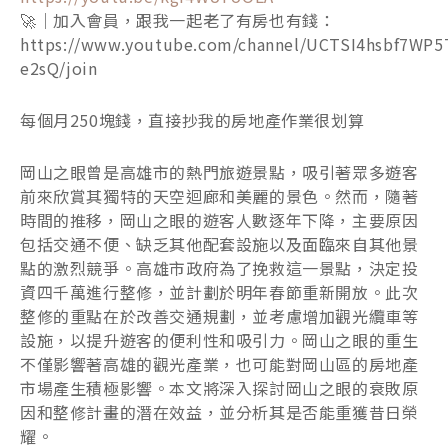
🚀｜加入會員，跟我一起老了有房也有錢：
https://www.youtube.com/channel/UCTSI4hsbf7WP5
e2sQ/join
每個月250塊錢，直接抄我的房地產作業很划算
岡山之眼曾是高雄市的熱門旅遊景點，吸引著眾多遊客
前來欣賞其獨特的天空迴廊和美麗的景色。然而，隨著
時間的推移，岡山之眼的遊客人數逐年下降，主要原因
包括交通不便、缺乏其他配套設施以及面臨來自其他景
點的激烈競爭。高雄市政府為了挽救這一景點，決定投
資四千萬進行整修，並計劃於明年春節重新開放。此次
整修的重點在於改善交通規劃，並考慮增加觀光纜車等
設施，以提升遊客的便利性和吸引力。岡山之眼的重生
不僅影響著高雄的觀光產業，也可能對岡山區的房地產
市場產生積極影響。本文將深入探討岡山之眼的衰敗原
因和整修計畫的潛在效益，並分析其是否能重獲昔日榮
耀。