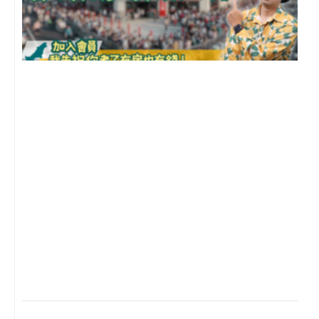
2
年
月
尚
留