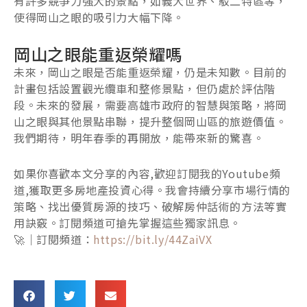
有許多競爭力強大的景點，如義大世界、駁二特區等，
使得岡山之眼的吸引力大幅下降。
岡山之眼能重返榮耀嗎
未來，岡山之眼是否能重返榮耀，仍是未知數。目前的
計畫包括設置觀光纜車和整修景點，但仍處於評估階
段。未來的發展，需要高雄市政府的智慧與策略，將岡
山之眼與其他景點串聯，提升整個岡山區的旅遊價值。
我們期待，明年春季的再開放，能帶來新的驚喜。
如果你喜歡本文分享的內容,歡迎訂閱我的Youtube頻
道,獲取更多房地產投資心得。我會持續分享市場行情的
策略、找出優質房源的技巧、破解房仲話術的方法等實
用訣竅。訂閱頻道可搶先掌握這些獨家訊息。
🚀｜訂閱頻道：
https://bit.ly/44ZaiVX