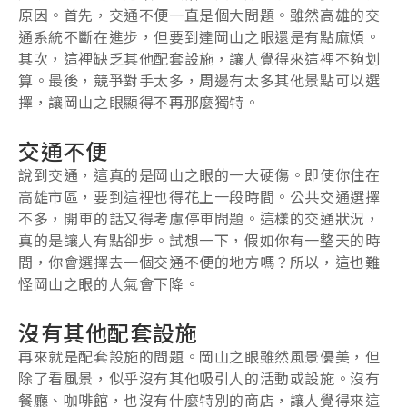
原因。首先，交通不便一直是個大問題。雖然高雄的交
通系統不斷在進步，但要到達岡山之眼還是有點麻煩。
其次，這裡缺乏其他配套設施，讓人覺得來這裡不夠划
算。最後，競爭對手太多，周邊有太多其他景點可以選
擇，讓岡山之眼顯得不再那麼獨特。
交通不便
說到交通，這真的是岡山之眼的一大硬傷。即使你住在
高雄市區，要到這裡也得花上一段時間。公共交通選擇
不多，開車的話又得考慮停車問題。這樣的交通狀況，
真的是讓人有點卻步。試想一下，假如你有一整天的時
間，你會選擇去一個交通不便的地方嗎？所以，這也難
怪岡山之眼的人氣會下降。
沒有其他配套設施
再來就是配套設施的問題。岡山之眼雖然風景優美，但
除了看風景，似乎沒有其他吸引人的活動或設施。沒有
餐廳、咖啡館，也沒有什麼特別的商店，讓人覺得來這