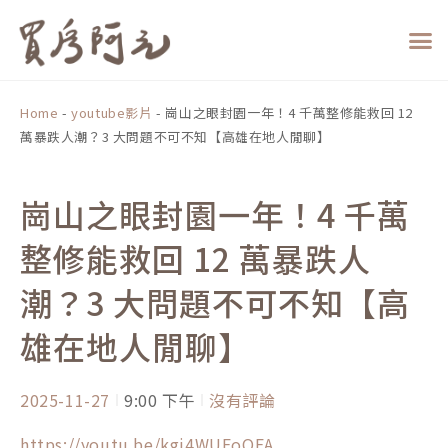
跳
至
主
要
內
Home
-
youtube影片
-
崗山之眼封園一年！4 千萬整修能救回 12
容
萬暴跌人潮？3 大問題不可不知【高雄在地人閒聊】
崗山之眼封園一年！4 千萬
整修能救回 12 萬暴跌人
潮？3 大問題不可不知【高
雄在地人閒聊】
2025-11-27
9:00 下午
沒有評論
https://youtu.be/kgi4WUFoOEA