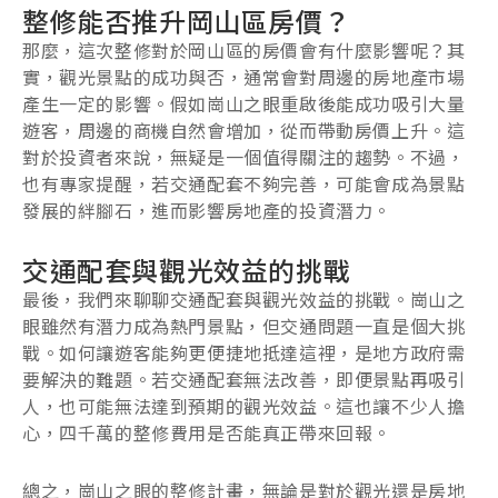
整修能否推升岡山區房價？
那麼，這次整修對於岡山區的房價會有什麼影響呢？其
實，觀光景點的成功與否，通常會對周邊的房地產市場
產生一定的影響。假如崗山之眼重啟後能成功吸引大量
遊客，周邊的商機自然會增加，從而帶動房價上升。這
對於投資者來說，無疑是一個值得關注的趨勢。不過，
也有專家提醒，若交通配套不夠完善，可能會成為景點
發展的絆腳石，進而影響房地產的投資潛力。
交通配套與觀光效益的挑戰
最後，我們來聊聊交通配套與觀光效益的挑戰。崗山之
眼雖然有潛力成為熱門景點，但交通問題一直是個大挑
戰。如何讓遊客能夠更便捷地抵達這裡，是地方政府需
要解決的難題。若交通配套無法改善，即便景點再吸引
人，也可能無法達到預期的觀光效益。這也讓不少人擔
心，四千萬的整修費用是否能真正帶來回報。
總之，崗山之眼的整修計畫，無論是對於觀光還是房地