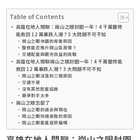
Table of Contents
高雄在地人閒聊：崗山之眼封園一年！4 千萬整修
能救回 12 萬暴跌人潮？3 大問題不可不知
崗山之眼休園的背後原因
整修能否推升岡山區房價？
交通配套與觀光效益的挑戰
高雄在地人閒聊崗山之眼封園一年！4 千萬整修能
救回 12 萬暴跌人潮？3 大問題不可不知
岡山之眼沒落的三個原因
交通不便
沒有其他配套設施
競爭對手太多
崗山之眼怎麼了
岡山之眼的過去與現在
岡山之眼快速衰敗的原因
岡山之眼能重返榮耀嗎
高雄在地人閒聊：崗山之眼封園