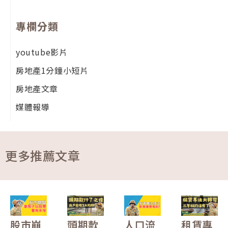
專欄分類
youtube影片
房地產1分鐘小短片
房地產文章
媒體報導
更多推薦文章
股市崩
頭期款
人口流
租賃專