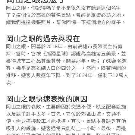
岡山之眼，你記得嗎？是不是很久沒有聽到這個名字
了？這個位於高雄的著名景點，曾經是旅遊必訪之地。
讓我們透過幾張照片，幫你回憶一下這個地方的樣子。
岡山之眼的過去與現在
岡山之眼，開幕於2018年，由前高雄市長陳菊主持剪
綵。當時，它被《孤獨星球》認證為高雄第五美景，並
獲得城市工程品質金質獎。開幕那年，吸引了68萬名遊
客，幾乎是高雄總人口的四分之一。然而，隨著時間的
推移，遊客人數逐年下降，到了2024年，僅剩下12萬人
次。
岡山之眼快速衰敗的原因
岡山之眼的衰敗，主要歸因於交通不便、缺乏配套設施
以及競爭對手太多。首先，它位於郊區山坡，交通不
便，需要搭接駁車才能抵達。其次，景點本身缺乏其他
吸引人的設施，遊客通常只能待上一小時。最後，周邊