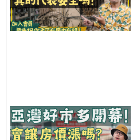
1
2
年
月
尚
留