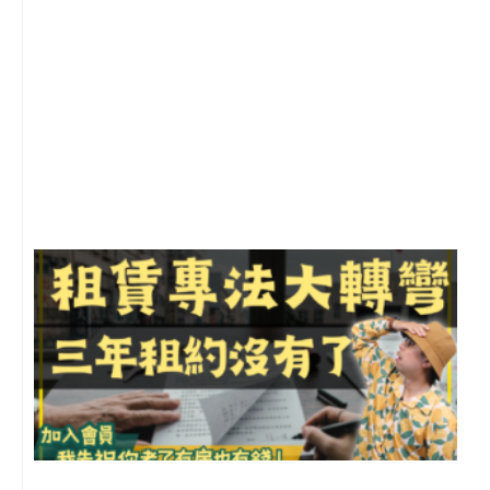
2
年
月
尚
留
3