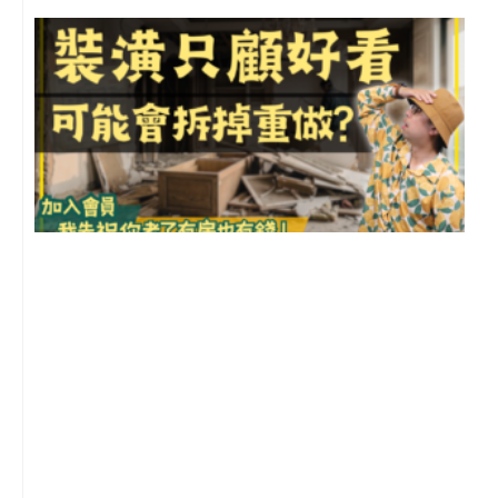
1
2
年
月