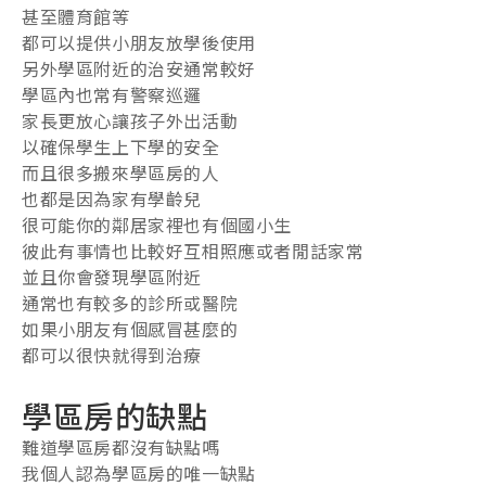
甚至體育館等
都可以提供小朋友放學後使用
另外學區附近的治安通常較好
學區內也常有警察巡邏
家長更放心讓孩子外出活動
以確保學生上下學的安全
而且很多搬來學區房的人
也都是因為家有學齡兒
很可能你的鄰居家裡也有個國小生
彼此有事情也比較好互相照應或者閒話家常
並且你會發現學區附近
通常也有較多的診所或醫院
如果小朋友有個感冒甚麼的
都可以很快就得到治療
學區房的缺點
難道學區房都沒有缺點嗎
我個人認為學區房的唯一缺點