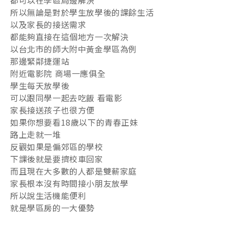
所以無論是對於學生放學後的課餘生活
以及家長的接送需求
都能夠直接在這個地方一次解決
以台北市的師大附中黃金學區為例
那邊緊鄰捷運站
附近電影院 商場一應俱全
學生每天放學後
可以跟同學一起去吃飯 看電影
家長接送孩子也很方便
如果你想要看18歲以下的青春正妹
路上走就一堆
反觀如果是偏郊區的學校
下課後就是要擠校車回家
而且現在大多數的人都是雙薪家庭
家長根本沒有時間接小朋友放學
所以說生活機能便利
就是學區房的一大優勢