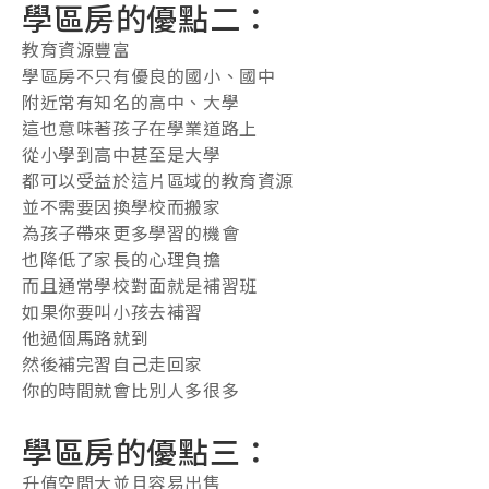
學區房的優點二：
教育資源豐富
學區房不只有優良的國小、國中
附近常有知名的高中、大學
這也意味著孩子在學業道路上
從小學到高中甚至是大學
都可以受益於這片區域的教育資源
並不需要因換學校而搬家
為孩子帶來更多學習的機會
也降低了家長的心理負擔
而且通常學校對面就是補習班
如果你要叫小孩去補習
他過個馬路就到
然後補完習自己走回家
你的時間就會比別人多很多
學區房的優點三：
升值空間大並且容易出售