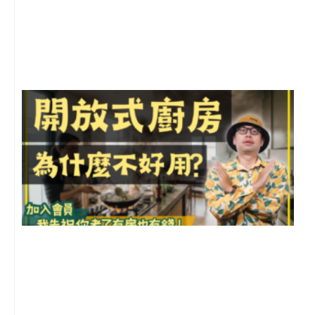
年
月
尚
留
2
年