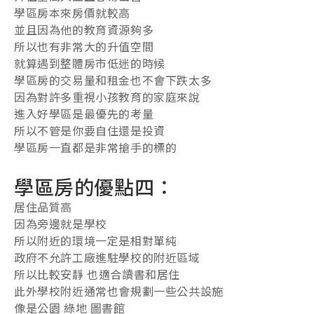
學區房本來房價就較高
並且因為他的教育資源夠多
所以也有非常大的升值空間
就算遇到整體房市低迷的時候
學區房的交易量和租金也不會下跌太多
因為對許多重視小孩教育的家庭來說
進入好學區是最優先的考量
所以不管是你要自住還是投資
學區房一直都是非常搶手的標的
學區房的優點四：
居住品質高
因為旁邊就是學校
所以附近的環境一定是相對單純
政府不允許工廠進駐學校的附近區域
所以比較安靜 也適合讀書和居住
此外學校附近通常也會規劃一些公共設施
像是公園 綠地 圖書館