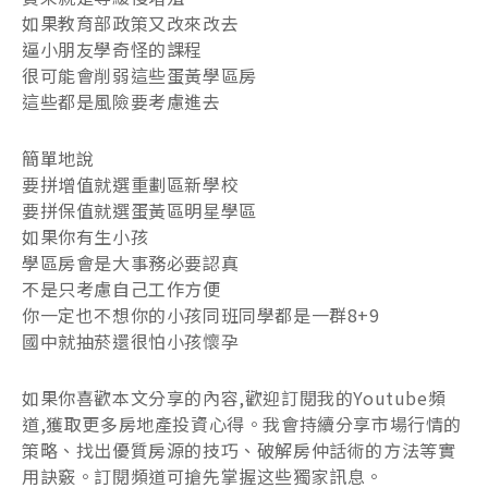
如果教育部政策又改來改去
逼小朋友學奇怪的課程
很可能會削弱這些蛋黃學區房
這些都是風險要考慮進去
簡單地說
要拼增值就選重劃區新學校
要拼保值就選蛋黃區明星學區
如果你有生小孩
學區房會是大事務必要認真
不是只考慮自己工作方便
你一定也不想你的小孩同班同學都是一群8+9
國中就抽菸還很怕小孩懷孕
如果你喜歡本文分享的內容,歡迎訂閱我的Youtube頻
道,獲取更多房地產投資心得。我會持續分享市場行情的
策略、找出優質房源的技巧、破解房仲話術的方法等實
用訣竅。訂閱頻道可搶先掌握这些獨家訊息。