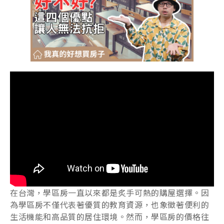
在台灣，學區房一直以來都是炙手可熱的購屋選擇。因
為學區房不僅代表著優質的教育資源，也象徵著便利的
生活機能和高品質的居住環境。然而，學區房的價格往