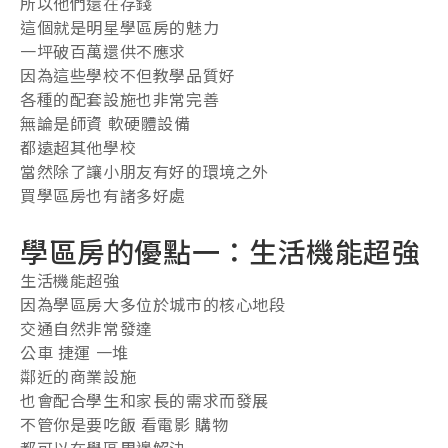
所以他們還在存錢
這個就是明星學區房的魅力
一坪破百萬還供不應求
因為這些學校不但教學品質好
各種的配套設施也非常完善
無論是師資 軟硬體設備
都遠超其他學校
當然除了讓小朋友有好的環境之外
買學區房也有諸多好處
學區房的優點一：生活機能超強
生活機能超強
因為學區房大多位於城市的核心地段
交通自然非常發達
公車 捷運 一堆
鄰近的商業設施
也會配合學生和家長的需求而發展
不管你是要吃飯 看電影 購物
都可以在學區周邊解決