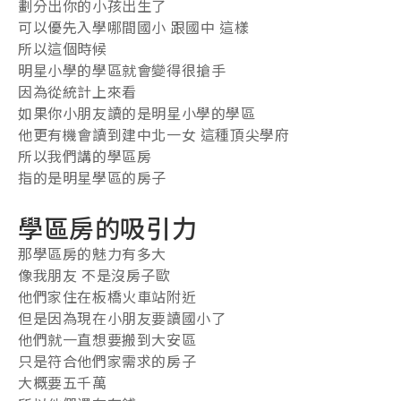
劃分出你的小孩出生了
可以優先入學哪間國小 跟國中 這樣
所以這個時候
明星小學的學區就會變得很搶手
因為從統計上來看
如果你小朋友讀的是明星小學的學區
他更有機會讀到建中北一女 這種頂尖學府
所以我們講的學區房
指的是明星學區的房子
學區房的吸引力
那學區房的魅力有多大
像我朋友 不是沒房子歐
他們家住在板橋火車站附近
但是因為現在小朋友要讀國小了
他們就一直想要搬到大安區
只是符合他們家需求的房子
大概要五千萬