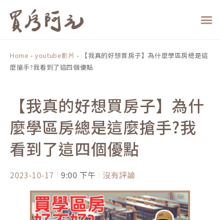
跳
至
主
要
內
Home
-
youtube影片
-
【我真的好想買房子】為什麼學區房總是這
容
麼搶手?我看到了這四個優點
【我真的好想買房子】為什
麼學區房總是這麼搶手?我
看到了這四個優點
2023-10-17
9:00 下午
沒有評論