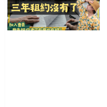
3
2
年
月
尚
留