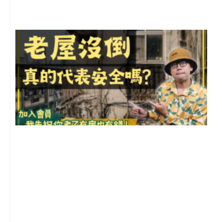
留
1
2
年
月
尚
留