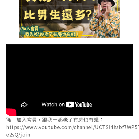
🚀｜加入會員，跟我一起老了有房也有錢：
https://www.youtube.com/channel/UCTSI4hsbf7WP5
e2sQ/join