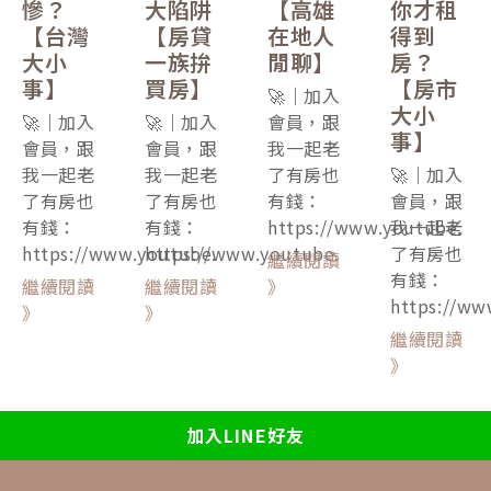
慘？
大陷阱
【高雄
你才租
【台灣
【房貸
在地人
得到
大小
一族拚
閒聊】
房？
事】
買房】
【房市
🚀｜加入
大小
🚀｜加入
🚀｜加入
會員，跟
事】
會員，跟
會員，跟
我一起老
我一起老
我一起老
了有房也
🚀｜加入
了有房也
了有房也
有錢：
會員，跟
有錢：
有錢：
https://www.youtube.
我一起老
https://www.youtube.
https://www.youtube.
了有房也
繼續閱讀
有錢：
繼續閱讀
繼續閱讀
》
https://ww
》
》
繼續閱讀
》
加入LINE好友