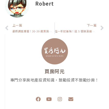
Robert
上一頁
上一篇
下一篇
最新調查爆雷！30-39 歲買房一族最在意 3 大關鍵【我真的好想買房子】
住一年就後悔！這 5 個裝潢做之前最好想一下【裝潢該怎麼弄】
買房阿元
專門分享房地產投資知識，鼓勵投資不鼓勵炒房！
F
Y
I
E
a
o
n
n
c
u
s
v