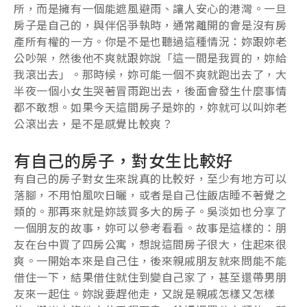
所，而是擁有一個能遮風避雨、讓人安心的港灣。一旦
房子是自己的，與伴侶爭執時，通常離開的會是沒有房
產所有權的一方。你是不是也聽過這種情況：妳跟妳老
公吵架，然後他不爽就跟妳說「這一間是我買的，妳給
我滾出去」。那時候，妳可能一個不爽就跑出去了，大
半夜一個小女生哭著冒雨跑出去，後面會發生什麼事情
都不敢想。如果今天這間房子是妳的，妳就可以叫妳老
公滾出去，是不是感覺比較爽？
有自己的房子，對女生比較好
有自己的房子對女生來說真的比較好，至少有地方可以
落腳，不用怕風吹日曬，或者是自己住飯店睡不著覺之
類的。那再來就是妳該買多大的房子。吳淡如也分享了
一個朋友的故事，妳可以參考看看。故事是這樣的：朋
友在台中買了四房公寓，想說這間房子很大，住起來很
爽。一開始本來是自己住，後來親戚朋友就來問能不能
借住一下，結果借住就住到變自己家了，甚至還帶男朋
友來一起住。妳說要趕他走，又說是親戚怎樣又怎樣