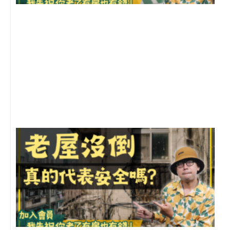
2
年
月
尚
留