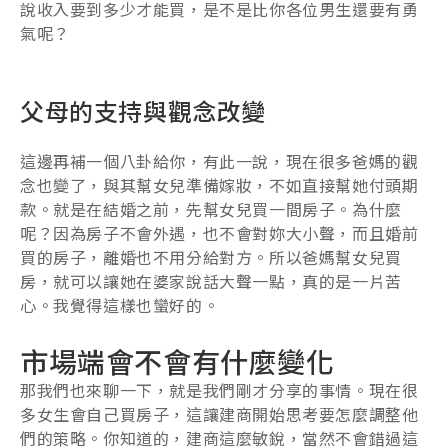
說收入要到多少才能買，是不是比你各位男生還要有勇
氣呢？
父母的支持與觀念改變
這邊再補一個八卦給你，有此一說，現在很多爸媽的觀
念也變了，與其幫女兒準備嫁妝，不如直接幫她付頭期
款。就是在結婚之前，先幫女兒買一間房子。為什麼
呢？因為房子不會外遇，也不會對妳大小聲，而且婚前
買的房子，離婚也不用分給對方。所以爸媽幫女兒買
房，就可以讓她在婆家說話大聲一點，真的是一片苦
心。我覺得這樣也蠻好的。
市場端會不會有什麼變化
那我們也來聊一下，就是我們剛才分享的事情。現在很
多女生會自己買房子，這讓建商開始思考要怎麼調整他
們的策略。你知道的，建商這麼敏銳，當然不會錯過這