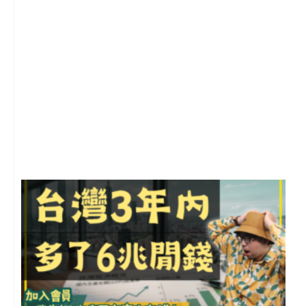
1
2
年
月
尚
留
G