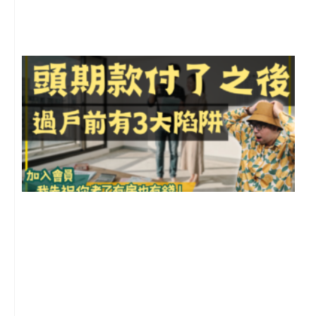
尚
留
前