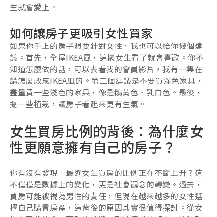
生就會愛上。
如何讓房子更吸引女性買家
如果你手上的房子想要針對女性，我也可以給你幾個建
議。首先，全屋IKEA風，這樣女生看了就會喜歡。你不
知道怎麼做的話，可以去看我的會員影片，我有一集在
講怎麼改成IKEA風的。第二個建議是不要買深色家具，
盡量買一些淺色的家具，像是鵝黃色、乳白色。最後，
擺一些植栽，讓房子看起來更有生氣。
女生買房比例的背後：為什麼女
性更願意擁有自己的房子？
你有沒有發現，最近女生買房的比例正在不斷上升？這
不僅僅是數據上的變化，更是社會觀念的轉變。過去，
買房可能被視為男性的責任，但現在越來越多的女性選
擇自己購置房產，這背後的原因其實很值得探討。從女