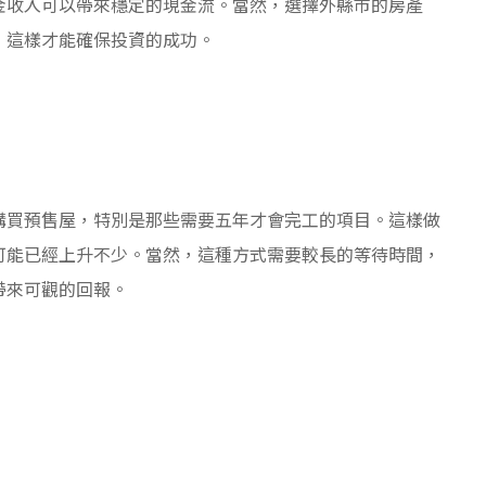
金收入可以帶來穩定的現金流。當然，選擇外縣市的房產
，這樣才能確保投資的成功。
購買預售屋，特別是那些需要五年才會完工的項目。這樣做
可能已經上升不少。當然，這種方式需要較長的等待時間，
帶來可觀的回報。