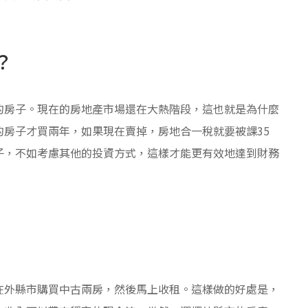
？
的房子。現在的房地產市場還在大熱階段，這也就是為什麼
房子才買兩年，如果現在賣掉，房地合一稅就要被課35
子，不如考慮其他的投資方式，這樣才能更有效地達到財務
在外縣市購買中古兩房，然後馬上收租。這樣做的好處是，