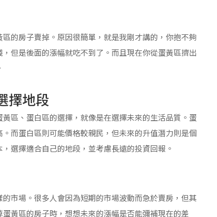
黃區的房子賣掉。原因很簡單，就是我剛才講的，你抱不夠
錢，但是後面的漲幅就吃不到了。而且現在你從蛋黃區擠出
。
選擇地段
蛋黃區、蛋白區的選擇，就像是在選擇未來的生活品質。蛋
高。而蛋白區則可能價格較親民，但未來的升值潛力則是個
本，選擇適合自己的地段，並考慮長遠的投資回報。
樣的市場。很多人會因為短期的市場波動而急於賣房，但其
掉蛋黃區的房子時，想想未來的漲幅是否能彌補現在的差