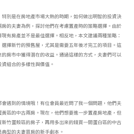
，特別是在房地產市場大熱的時期，如何做出明智的投資決
兩房的夫妻為例，探討他們在考慮置產時的策略選擇。由於
掉現有房產並不是最佳選擇。相反地，本文建議兩種策略：
，選擇新竹的預售屋，尤其是需要五年後才完工的項目。這
來的房市中獲得潛在的收益。通過這樣的方式，夫妻們可以
投資組合的多樣性與價值。
都會遇到的情境哦！有位會員最近問了我一個問題，他們夫
蛋黃區的中古兩房。現在，他們想要進一步置產房地產，但
買新竹蛋殼區的房子，再用多出來的錢買一間蛋白區的中古
是典型的夫妻買房的新手劇本。