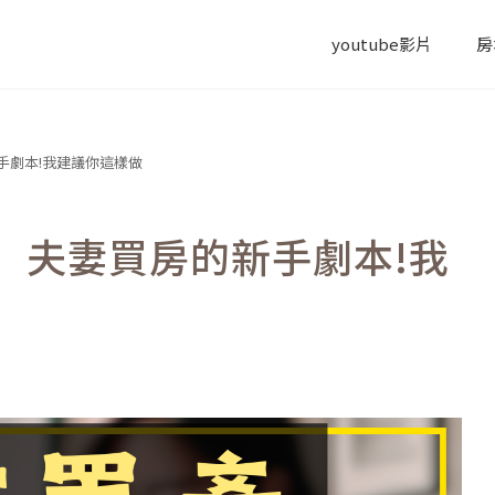
youtube影片
房
手劇本!我建議你這樣做
】夫妻買房的新手劇本!我