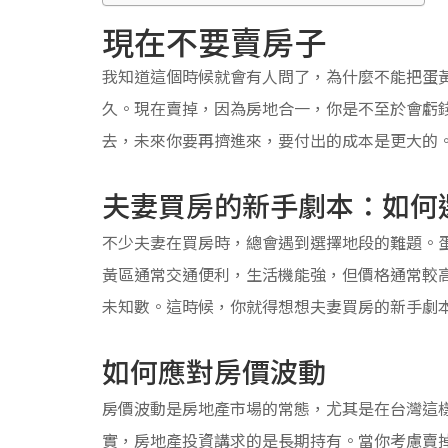
現在不要賣房子
我知道這個時候就會有人問了，為什麼不能把蛋
久。現在賣掉，因為房地合一，你是不至於會虧
去，未來你要再擠進來，要付出的成本是更大的
夫妻買房的新手劇本：如何
不少夫妻在買房時，總會遇到選擇地段的難題。
黃區通常交通便利，生活機能強，但價格通常較
未知數。這時候，你就得想想夫妻買房的新手劇
如何應對房價波動
房價波動是房地產市場的常態，尤其是在台灣這
實，房地產投資講求的是長期持有。當你考慮賣