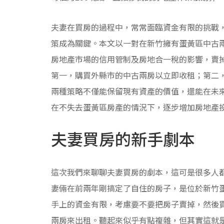
夫妻在買房的過程中，常常面臨資金有限的挑戰
策成為關鍵。本文以一對在新竹擁有蛋黃區中古
房地產市場的信用管制及房地合一稅的影響，賣
第一，購買外縣市的中古兩房以立即收租；第二
兩種策略不僅能保留現有資產的價值，還能在未
在不失去蛋黃區房產的情況下，逐步增加房地產
夫妻買房的新手劇本
這次我們來聊聊夫妻買房的劇本，這可是很多人
妻倆在前兩年剛搞定了自住的房子，是位於新竹
手上的資金有限，考慮要不要把房子賣掉，然後
兩房來出租。聽起來似乎有點複雜，但其實這就