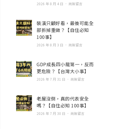
2026 年 8 月 4 日
尚無留言
裝潢只顧好看，最後可能全
部拆掉重做？【自住必知
100事】
2026 年 8 月 3 日
尚無留言
GDP成長四小龍第一，反而
更危險？【台灣大小事】
2026 年 7 月 31 日
尚無留言
老屋沒倒，真的代表安全
嗎？【自住必知 100事】
2026 年 7 月 30 日
尚無留言