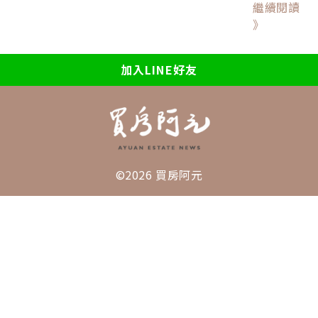
繼續閱讀
》
加入LINE好友
©2026 買房阿元