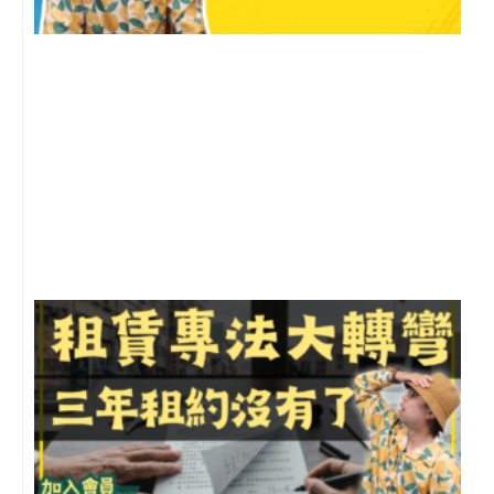
2
年
月
尚
留
3