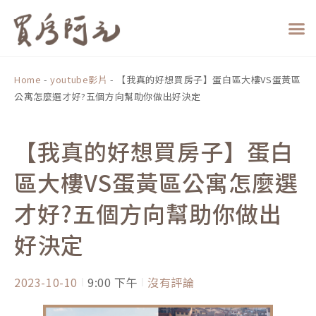
跳
至
主
要
內
Home
-
youtube影片
-
【我真的好想買房子】蛋白區大樓VS蛋黃區
容
公寓怎麼選才好?五個方向幫助你做出好決定
【我真的好想買房子】蛋白
區大樓VS蛋黃區公寓怎麼選
才好?五個方向幫助你做出
好決定
2023-10-10
9:00 下午
沒有評論