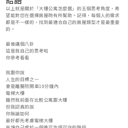
以上就是關於「大樓公寓怎麼選」的五個思考角度，希
望能對您在選擇房屋時有所幫助。記得，每個人的需求
都是不一樣的，找到最適合自己的房屋類型才是最重要
的。
最後講個八卦
這是我自己的思考啦
你參考看看
我跟你說
人生的目標之一
會是離醫院開車10分鐘內
電梯大樓
雖然我前面在比較公寓跟大樓
但我認真的說
你無論如何
最好都先考慮電梯大樓
來讓自己處於一個進可攻退可守的階段