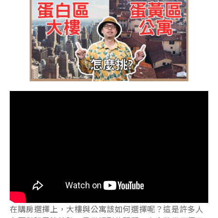
在購房選擇上，大樓與公寓該如何選擇呢？這是許多人