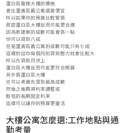
蛋白區電梯大樓的價格
會比蛋黃區舊公寓還要便宜
所以如果你的預算比較緊張
那麼蛋白區大樓反而可能更合適
因為新建案的成數可能會高一點
你可以貸到八成
但是蛋黃區舊公寓的成數可能只有七成
這樣的話你每個月的貸款壓力就會比較大
所以在貸款月供上
蛋白區大樓反而可能更符合預算
另外買蛋白區大樓
也可以考慮先貸到最高成數
然後之後再將利率調整成
較低的長期固定利率
這樣可以讓你的預算更靈活
大樓公寓怎麼選:工作地點與通
勤考量