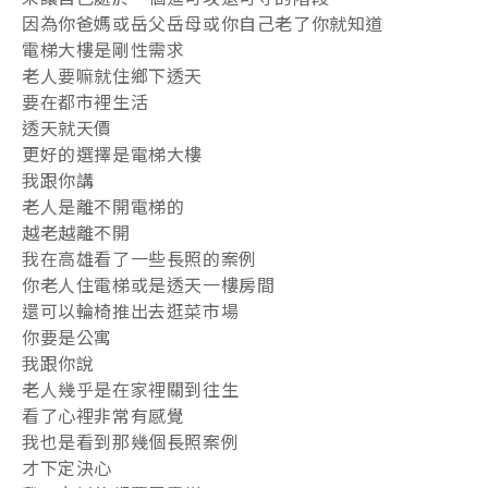
因為你爸媽或岳父岳母或你自己老了你就知道
電梯大樓是剛性需求
老人要嘛就住鄉下透天
要在都市裡生活
透天就天價
更好的選擇是電梯大樓
我跟你講
老人是離不開電梯的
越老越離不開
我在高雄看了一些長照的案例
你老人住電梯或是透天一樓房間
還可以輪椅推出去逛菜市場
你要是公寓
我跟你說
老人幾乎是在家裡關到往生
看了心裡非常有感覺
我也是看到那幾個長照案例
才下定決心