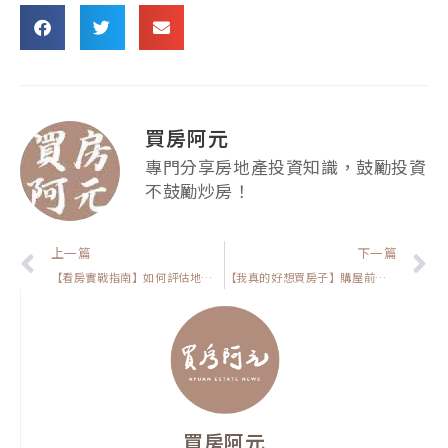
買房阿元
專門分享房地產投資知識，鼓勵投資
不鼓勵炒房！
上一頁
上一篇
下一篇
【看房實戰指南】如何評估地段的投資潛力?六個指標幫你找到好物件
【我真的好想買房子】購屋前該注意住宅環境的哪些部分？告訴你四個注意事項，讓你住的安心
買房阿元