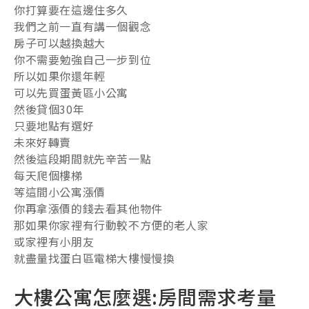
你打算要在這邊住多久
我們之前一直有講一個觀念
房子可以越換越大
你不需要勉強自己一步到位
所以如果你還年輕
可以先買蛋黃區小公寓
然後貸個30年
只要地點有選好
未來好轉賣
然後這段期間就先辛苦一點
每天爬個樓梯
等這間小公寓漲價
你再拿漲價的錢去看其他物件
那如果你家裡有行動較不方便的老人家
或家裡有小朋友
就盡量找蛋白區電梯大樓慢慢換
大樓公寓怎麼選:房間需求考量