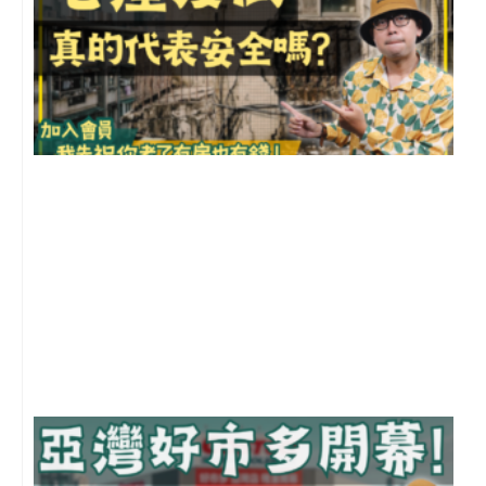
1
2
年
月
尚
留