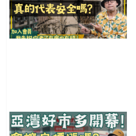
1
2
年
月
尚
留