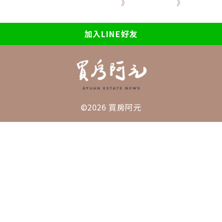
》
》
加入LINE好友
©2026 買房阿元