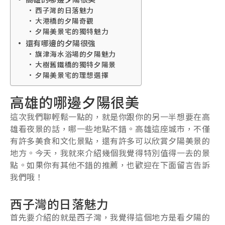
西子灣的日落魅力
大港橋的夕陽奇觀
夕陽美景宅的獨特魅力
還有哪邊的夕陽很強
旗津海水浴場的夕陽魅力
大樹舊鐵橋的獨特夕陽景
夕陽美景宅的理想選擇
高雄的哪邊夕陽很美
這次我們聊輕鬆一點的，就是你跟你的另一半想要在高
雄看夜景的話，哪一些地點不錯。高雄這座城市，不僅
有許多美食和文化景點，還有許多可以欣賞夕陽美景的
地方。今天，我就來介紹幾個我覺得特別值得一去的景
點。如果你有其他不錯的推薦，也歡迎在下面留言告訴
我們哦！
西子灣的日落魅力
首先要介紹的就是西子灣，我覺得這個地方是看夕陽的