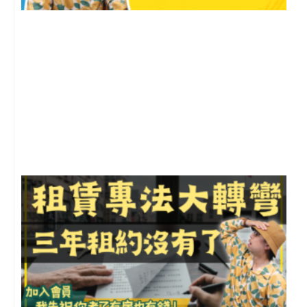
2
年
月
尚
留
3