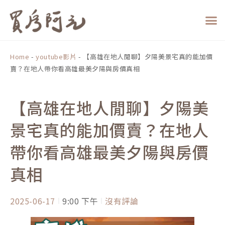
跳
至
主
要
內
Home
-
youtube影片
-
【高雄在地人閒聊】夕陽美景宅真的能加價
容
賣？在地人帶你看高雄最美夕陽與房價真相
【高雄在地人閒聊】夕陽美
景宅真的能加價賣？在地人
帶你看高雄最美夕陽與房價
真相
2025-06-17
9:00 下午
沒有評論