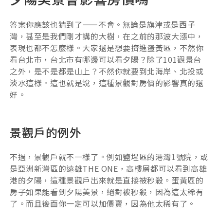
答案你應該也猜到了——不會。無論是旗津或是西子
灣，甚至是我們剛才講的大樹，在之前的那波大漲中，
表現也都不怎麼樣。大家還是想要擠進蛋黃區，不然你
看台北市，台北市有哪邊可以看夕陽？除了101觀景台
之外，是不是都是山上？不然你就要到北海岸、北投或
淡水這樣。這也就是說，這種景觀對房價的影響真的還
好。
景觀戶的例外
不過，景觀戶就不一樣了。例如鹽埕區的港灣1號院，或
是亞洲新灣區的遠雄THE ONE，高樓層都可以看到高雄
港的夕陽，這種景觀戶出來就是直接被秒殺。蛋黃區的
房子如果能看到夕陽美景，絕對被秒殺，因為這太稀有
了。而且後面你一定可以加價賣，因為他太稀有了。