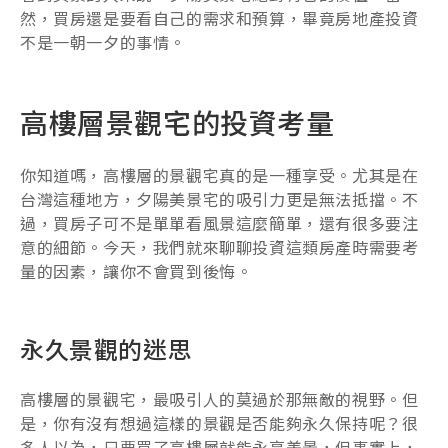
然，買房還是要看自己的需求和預算，畢竟房地產投資
不是一朝一夕的事情。
高樓層景觀宅的投資考量
你知道嗎，高樓層的景觀宅真的是一種享受。尤其是在
台灣這種地方，夕陽美景宅的吸引力更是無法抵擋。不
過，買房子可不是單單看風景這麼簡單，還有很多要注
意的細節。今天，我們就來聊聊投資這類房產時需要考
量的因素，讓你不會買到後悔。
永久景觀的迷思
高樓層的景觀宅，最吸引人的莫過於那無敵的視野。但
是，你有沒有想過這樣的景觀是否能夠永久保持呢？很
多人以為，只要買了高樓層就能永享美景，但事實上，