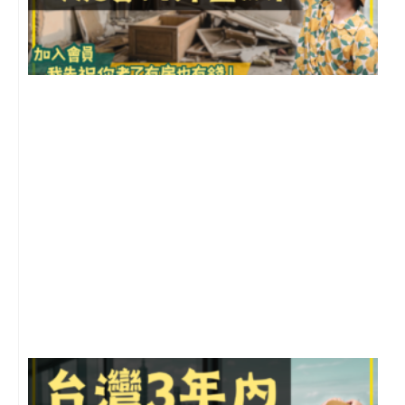
1
2
年
月
尚
留
G