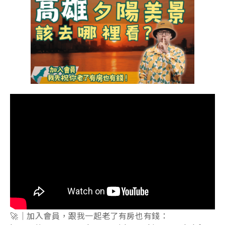
🚀｜加入會員，跟我一起老了有房也有錢：