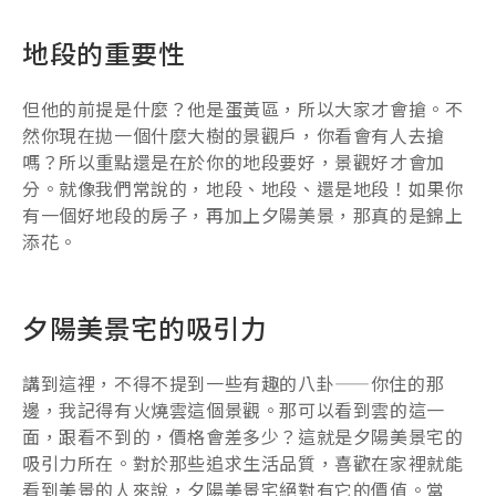
地段的重要性
但他的前提是什麼？他是蛋黃區，所以大家才會搶。不
然你現在拋一個什麼大樹的景觀戶，你看會有人去搶
嗎？所以重點還是在於你的地段要好，景觀好才會加
分。就像我們常說的，地段、地段、還是地段！如果你
有一個好地段的房子，再加上夕陽美景，那真的是錦上
添花。
夕陽美景宅的吸引力
講到這裡，不得不提到一些有趣的八卦——你住的那
邊，我記得有火燒雲這個景觀。那可以看到雲的這一
面，跟看不到的，價格會差多少？這就是夕陽美景宅的
吸引力所在。對於那些追求生活品質，喜歡在家裡就能
看到美景的人來說，夕陽美景宅絕對有它的價值。當