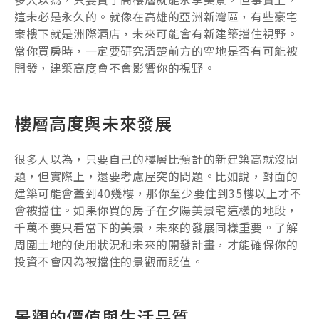
這未必是永久的。就像在高雄的亞洲新灣區，有些豪宅
案樓下就是洲際酒店，未來可能會有新建築擋住視野。
當你買房時，一定要研究清楚前方的空地是否有可能被
開發，建築高度會不會影響你的視野。
樓層高度與未來發展
很多人以為，只要自己的樓層比預計的新建築高就沒問
題，但實際上，還要考慮屋突的問題。比如說，對面的
建築可能會蓋到40幾樓，那你至少要住到35樓以上才不
會被擋住。如果你買的房子在夕陽美景宅這樣的地段，
千萬不要只看當下的美景，未來的發展同樣重要。了解
周圍土地的使用狀況和未來的開發計畫，才能確保你的
投資不會因為被擋住的景觀而貶值。
景觀的價值與生活品質