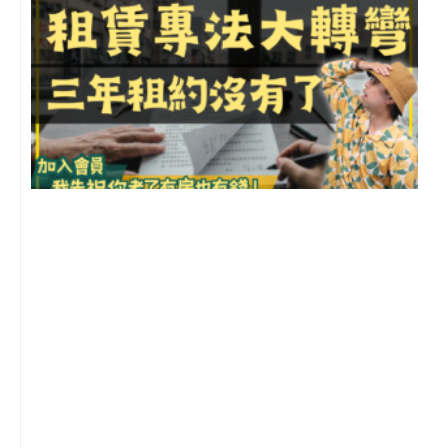
3
2
年
月