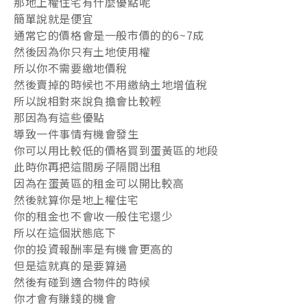
那地上權住宅有什麼優點呢
簡單說就是便宜
通常它的價格會是一般市價的的6~7成
然後因為你只有土地使用權
所以你不需要繳地價稅
然後賣掉的時候也不用繳納土地增值稅
所以說相對來說負擔會比較輕
那因為有這些優點
導致一件事情有機會發生
你可以用比較低的價格買到蛋黃區的地段
此時你再把這間房子隔間出租
因為在蛋黃區的租金可以開比較高
然後就算你是地上權住宅
你的租金也不會收一般住宅還少
所以在這個狀態底下
你的投資報酬率是有機會更高的
但是這就真的是要算過
然後有碰到適合物件的時候
你才會有賺錢的機會