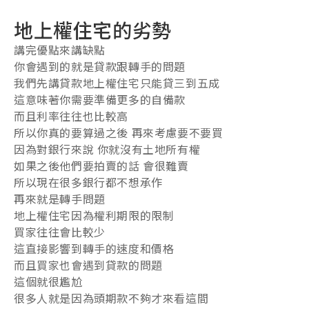
地上權住宅的劣勢
講完優點來講缺點
你會遇到的就是貸款跟轉手的問題
我們先講貸款地上權住宅只能貸三到五成
這意味著你需要準備更多的自備款
而且利率往往也比較高
所以你真的要算過之後 再來考慮要不要買
因為對銀行來說 你就沒有土地所有權
如果之後他們要拍賣的話 會很難賣
所以現在很多銀行都不想承作
再來就是轉手問題
地上權住宅因為權利期限的限制
買家往往會比較少
這直接影響到轉手的速度和價格
而且買家也會遇到貸款的問題
這個就很尷尬
很多人就是因為頭期款不夠才來看這間