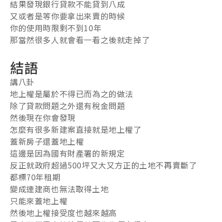
結果發現銀行貸款不能貸到八成
又或者是等你要拿出來賣的時候
你的使用時限剩不到10年
那當然很多人就會看一看之後就走掉了
結語
講八卦
地上權是屬於不得已而為之的做法
除了貸款問題之外還有稅金問題
然後現在你會發現
怎麼有很多新建案直接就是地上權了
蓋新房子還蓋地上權
這邊是因為國有財產署的新規定
反正就政府超過500坪又大又方正的土地不再賣斷了
都標70年租期
變成連建商也無法取得土地
只能來蓋地上權
然後地上權接受度也越來越高