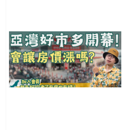
月
尚
留