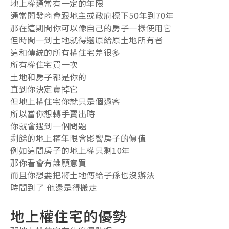
地上權通常有一定的年限
通常開發商會跟地主或政府標下50年到70年
那在這期間你可以像自己的房子一樣使用它
但時間一到土地就得還原給原土地所有者
這和傳統的所有權住宅差很多
所有權住宅買一次
土地和房子都是你的
直到你決定賣掉它
但地上權住宅你就只是個過客
所以當你想轉手賣出時
你就會遇到一個問題
剩餘的地上權年限會影響房子的價值
例如這間房子的地上權只剩10年
那你看會有誰願意買
而且你想要把將土地傳給子孫也沒辦法
時間到了 他還是得搬走
地上權住宅的優勢