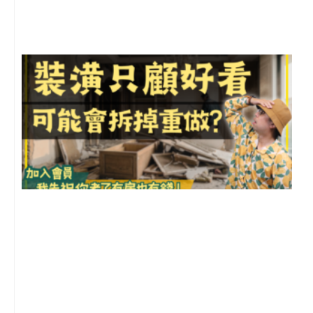
尚
留
1