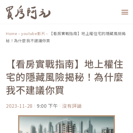
跳
至
主
要
內
Home
-
youtube影片
-
【看房實戰指南】地上權住宅的隱藏風險揭
容
秘！為什麼我不建議你買
【看房實戰指南】地上權住
宅的隱藏風險揭秘！為什麼
我不建議你買
2023-11-28
9:00 下午
沒有評論