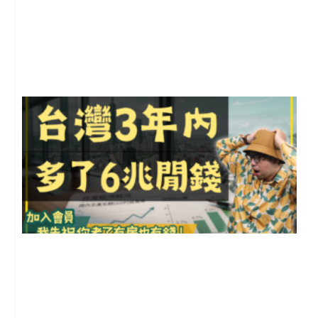
2
年
月
尚
留
G
2