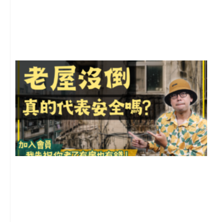
年
月
尚
留
1
2
年