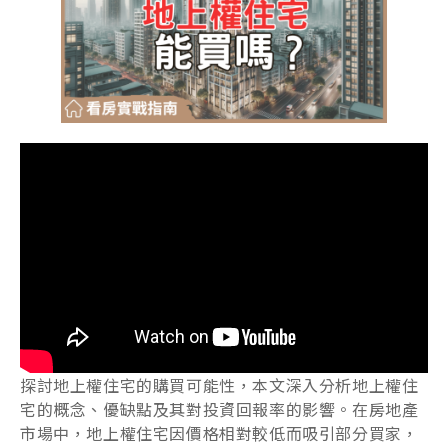
探討地上權住宅的購買可能性，本文深入分析地上權住
宅的概念、優缺點及其對投資回報率的影響。在房地產
市場中，地上權住宅因價格相對較低而吸引部分買家，