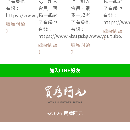
了有房也
🚀｜加入
🚀｜加入
我一起老
有錢：
會員，跟
會員，跟
了有房也
https://www.youtube.
我一起老
我一起老
有錢：
了有房也
了有房也
https://ww
繼續閱讀
有錢：
有錢：
》
繼續閱讀
https://www.youtube.
https://www.youtube.
》
繼續閱讀
繼續閱讀
》
》
加入LINE好友
©2026 買房阿元