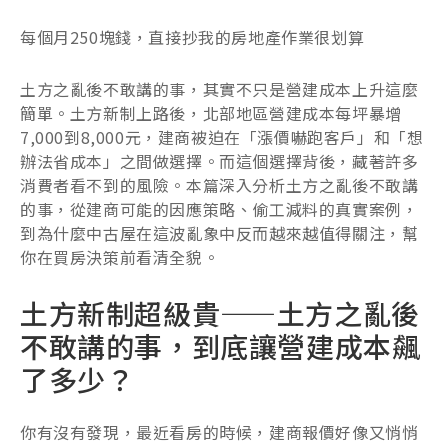
每個月250塊錢，直接抄我的房地產作業很划算
土方之亂後不敢講的事，其實不只是營建成本上升這麼
簡單。土方新制上路後，北部地區營建成本每坪暴增
7,000到8,000元，建商被迫在「漲價嚇跑客戶」和「想
辦法省成本」之間做選擇。而這個選擇背後，藏著許多
消費者看不到的風險。本篇深入分析土方之亂後不敢講
的事，從建商可能的因應策略、偷工減料的真實案例，
到為什麼中古屋在這波亂象中反而越來越值得關注，幫
你在買房決策前看清全貌。
土方新制超級貴——土方之亂後
不敢講的事，到底讓營建成本飆
了多少？
你有沒有發現，最近看房的時候，建商報價好像又悄悄