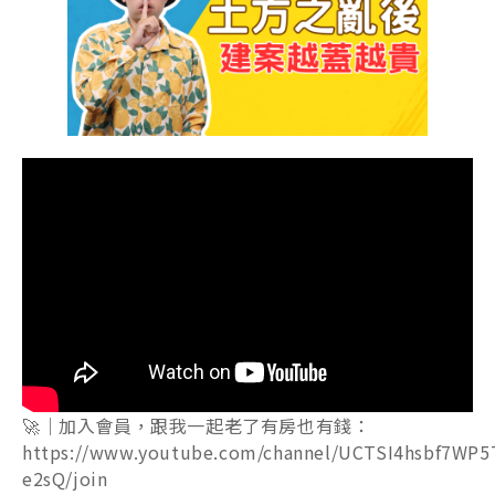
🚀｜加入會員，跟我一起老了有房也有錢：
https://www.youtube.com/channel/UCTSI4hsbf7WP5
e2sQ/join