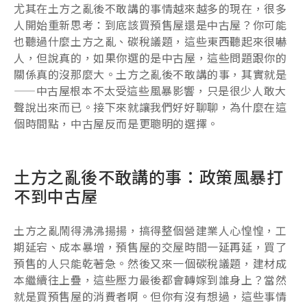
尤其在土方之亂後不敢講的事情越來越多的現在，很多
人開始重新思考：到底該買預售屋還是中古屋？你可能
也聽過什麼土方之亂、碳稅議題，這些東西聽起來很嚇
人，但說真的，如果你選的是中古屋，這些問題跟你的
關係真的沒那麼大。土方之亂後不敢講的事，其實就是
——中古屋根本不太受這些風暴影響，只是很少人敢大
聲說出來而已。接下來就讓我們好好聊聊，為什麼在這
個時間點，中古屋反而是更聰明的選擇。
土方之亂後不敢講的事：政策風暴打
不到中古屋
土方之亂鬧得沸沸揚揚，搞得整個營建業人心惶惶，工
期延宕、成本暴增，預售屋的交屋時間一延再延，買了
預售的人只能乾著急。然後又來一個碳稅議題，建材成
本繼續往上疊，這些壓力最後都會轉嫁到誰身上？當然
就是買預售屋的消費者啊。但你有沒有想過，這些事情