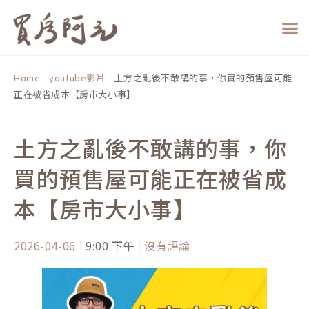
跳
至
主
要
內
Home
-
youtube影片
-
土方之亂後不敢講的事，你買的預售屋可能
容
正在被省成本【房市大小事】
土方之亂後不敢講的事，你
買的預售屋可能正在被省成
本【房市大小事】
2026-04-06
9:00 下午
沒有評論