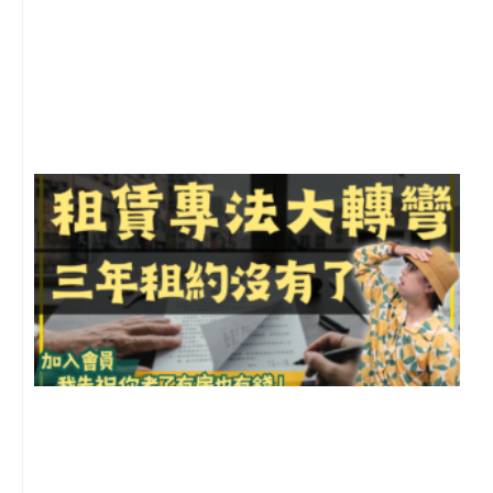
2
年
月
尚
留
3