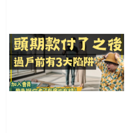
月
尚
留
前