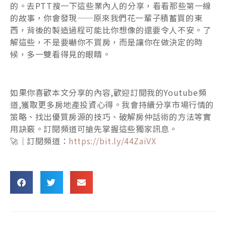
的。去PTT搜一下這些業內人的分享，看看那些第一線
的故事，你會發現——原來我們花一輩子積蓄買的東
西，背後的製造過程可能比你想像的還要令人不安。了
解這些，不是要嚇你不買房，而是讓你在做決定的時
候，多一雙看得見的眼睛。
如果你喜歡本文分享的內容,歡迎訂閱我的Youtube頻
道,獲取更多房地產投資心得。我會持續分享市場行情的
策略、找出優質房源的技巧、破解房仲話術的方法等實
用訣竅。訂閱頻道可搶先掌握這些獨家訊息。
🚀｜訂閱頻道：
https://bit.ly/44ZaiVX