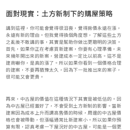
面對現實：土方新制下的購屋策略
講到這裡，你可能會覺得很沮喪，覺得房價永遠在漲，
永遠有新的理由。但我覺得換個角度想，了解這些土方
之亂後不敢講的事，其實是幫助你做出更聰明的決策。
首先，如果你正在考慮買新建案，你要有心理準備，未
來幾年開出來的新案，營建成本一定比以前高。這不是
建商嚇你，是真的漲了。所以如果你看到一個價格合理
的建案，不要再猶豫太久，因為下一批推出來的案子，
很可能又會更貴。
再來，中古屋的價值在這種情況下其實是被低估的。因
為中古屋已經蓋好了，不會受到土方新制的影響。當新
建案因為成本上升而調高售價的時候，周邊的中古屋價
格也會被帶動，但漲幅通常比新建案小。所以如果你預
算有限，認真考慮一下屋況好的中古屋，可能是一個更