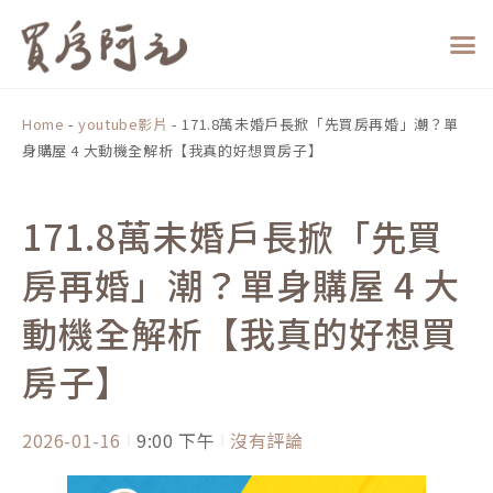
跳
至
主
要
內
Home
-
youtube影片
-
171.8萬未婚戶長掀「先買房再婚」潮？單
容
身購屋 4 大動機全解析【我真的好想買房子】
171.8萬未婚戶長掀「先買
房再婚」潮？單身購屋 4 大
動機全解析【我真的好想買
房子】
2026-01-16
9:00 下午
沒有評論