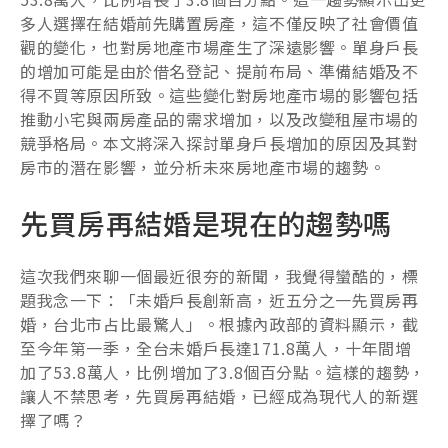
多人選擇在結婚前先購置房產，這不僅反映了社會價值
觀的變化，也對房地產市場產生了深遠影響。單身戶長
的增加可能是由於借名登記、提前布局、準備結婚及不
得不買等原因所致。這些變化對房地產市場的影響包括
推動小宅與兩房產品的需求增加，以及改變租屋市場的
競爭格局。本文將深入探討單身戶長增加的原因及其對
房市的潛在影響，並分析未來房地產市場的趨勢。
先買房再結婚是現在的趨勢嗎
這次我們來聊一個最近很夯的新聞，我覺得蠻酷的，標
題我念一下：「未婚戶長創新高，近五分之一先買房再
婚，台北市占比最驚人」。根據內政部的資料顯示，截
至今年第一季，全台未婚戶長達171.8萬人，十年間增
加了53.8萬人，比例增加了3.8個百分點。這樣的趨勢，
讓人不禁思考，先買房再結婚，已經成為現代人的新選
擇了嗎？