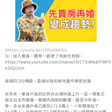
hhttps://youtu.be/1VfUxlKd5zc
🚀｜加入會員，跟我一起老了有房也有錢：
https://www.youtube.com/channel/UCTSI4hsbf7WP5
e2sQ/join
每個月250塊錢，直接抄我的房地產作業很划算
近年來，單身戶長的比例在台灣快速上升，這一現象尤
其在台北市顯著。根據內政部的數據，截至今年第一
季，全台未婚戶長已達到171.8萬人，十年間增加了
53.8萬人，比例增長了3.8個百分點。這一趨勢顯示出更