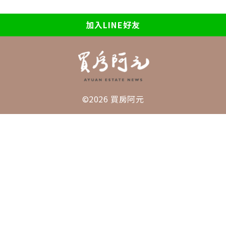
加入LINE好友
©2026 買房阿元