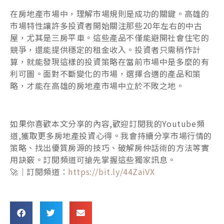
在房地產市場中，理解市場規則是成功的關鍵。高雄的
市場特性讓許多投資者開始關注那些20年左右的中古
屋，尤其是三房平車。這些產品不僅能避開社會住宅的
競爭，還能提供穩定的租金收入。投資者只需稍作計
算，就能發現這樣的投資策略在當前市場中是多麼的有
利可圖。面對不斷變化的市場，選擇合適的產品和策
略，才能在高雄的房地產市場中立於不敗之地。
如果你喜歡本文分享的內容,歡迎訂閱我的Youtube頻
道,獲取更多房地產投資心得。我會持續分享市場行情的
策略、找出優質房源的技巧、破解房仲話術的方法等實
用訣竅。訂閱頻道可搶先掌握這些獨家訊息。
🚀｜訂閱頻道：
https://bit.ly/44ZaiVX