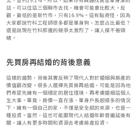
北，並列19.1%。所以，如果你有興趣找黃金單身漢的
話，可以往這三個縣市去找，機會可能會比較大。反
觀，最低的是新竹市，只有16.9%。這有點奇怪，因為
大家都說竹科工程師很多都是單身狗，怎麼占比最低？
還是說現在竹科那邊的競爭太激烈了，讓人摸不著頭
緒。
先買房再結婚的背後意義
這樣的趨勢，背後其實反映了現代人對於婚姻與房產的
價值觀改變。很多人選擇先買房再結婚，可能是因為他
們希望先擁有一個穩定的居住環境，再考慮婚姻這個人
生大事。畢竟，房價一直在漲，單身戶長超級多的情況
下，擁有一個自己的家，不僅是安全感的來源，也是一
種投資。當然，這也可能跟現代人結婚年齡普遍延後有
關，讓人有更多時間和資源去考慮房產投資。