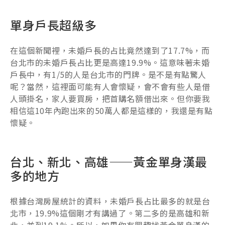
單身戶長超級多
在這個新聞裡，未婚戶長的占比竟然達到了17.7%，而
台北市的未婚戶長占比更是高達19.9%。這意味著未婚
戶長中，有1/5的人是台北市的門牌。是不是有點驚人
呢？當然，這裡面可能有人會懷疑，會不會有些人是借
人頭掛名，家人要買房，把首購名額借出來。但你要我
相信這10年內跑出來的50萬人都是這樣的，我還是有點
懷疑。
台北、新北、高雄——黃金單身漢最
多的地方
根據台灣房屋統計的資料，未婚戶長占比最多的就是台
北市，19.9%這個剛才有講過了。第二多的是高雄和新