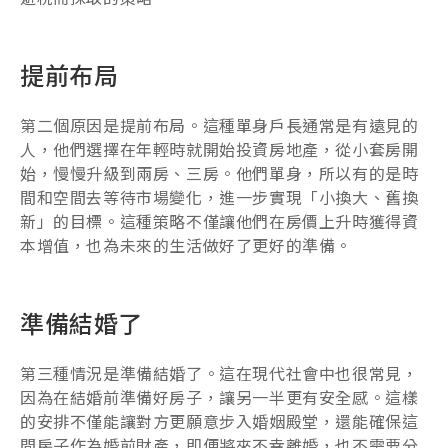
提前布局
第二個原因是提前布局。這種單身戶長通常是有遠見的
人，他們選擇在年輕時就開始投資房地產，從小套房開
始，慢慢升級到兩房、三房。他們單身，所以有的是時
間和空間去等待市場變化，進一步實現「小換大、舊換
新」的目標。這種策略不僅讓他們在房價上升時獲得資
本增值，也為未來的生活做好了更好的準備。
準備結婚了
第三種情況是準備結婚了。這在現代社會中也很常見，
因為在結婚前準備好房子，讓另一半更有安全感。這樣
的安排不僅能讓對方更願意步入婚姻殿堂，還能確保這
間房子作為婚前財產，即便將來不幸離婚，也不需要分