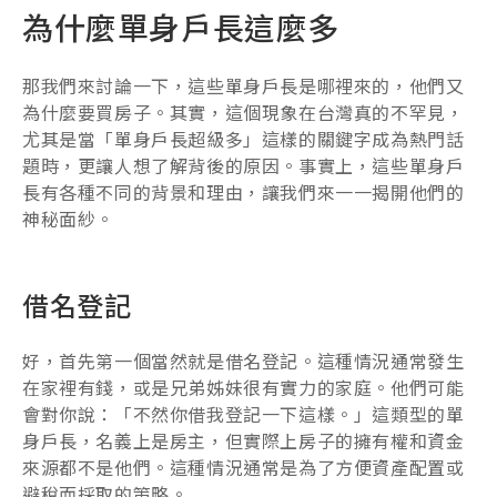
為什麼單身戶長這麼多
那我們來討論一下，這些單身戶長是哪裡來的，他們又
為什麼要買房子。其實，這個現象在台灣真的不罕見，
尤其是當「單身戶長超級多」這樣的關鍵字成為熱門話
題時，更讓人想了解背後的原因。事實上，這些單身戶
長有各種不同的背景和理由，讓我們來一一揭開他們的
神秘面紗。
借名登記
好，首先第一個當然就是借名登記。這種情況通常發生
在家裡有錢，或是兄弟姊妹很有實力的家庭。他們可能
會對你說：「不然你借我登記一下這樣。」這類型的單
身戶長，名義上是房主，但實際上房子的擁有權和資金
來源都不是他們。這種情況通常是為了方便資產配置或
避稅而採取的策略。