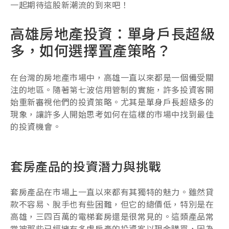
一起期待這股新潮流的到來吧！
高雄房地產投資：單身戶長超級
多，如何選擇置產策略？
在台灣的房地產市場中，高雄一直以來都是一個備受關
注的地區。隨著第七波信用管制的實施，許多投資客開
始重新審視他們的投資策略。尤其是單身戶長超級多的
現象，讓許多人開始思考如何在這樣的市場中找到最佳
的投資機會。
套房產品的投資潛力與挑戰
套房產品在市場上一直以來都有其獨特的魅力。雖然貸
款不容易、脫手也有些困難，但它的總價低，特別是在
高雄，三四百萬的電梯套房還是很常見的。這類產品常
常被那些已經擁有多處房產的投資客以現金購買，因為