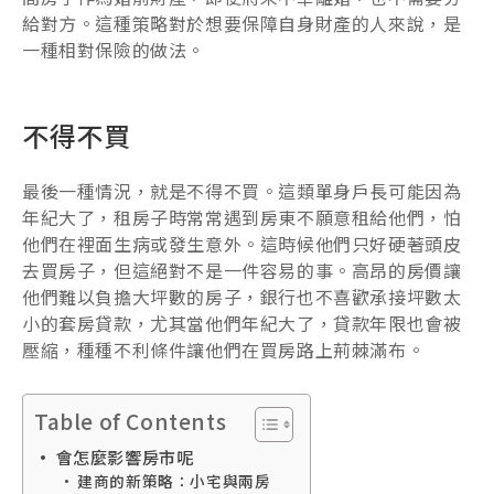
給對方。這種策略對於想要保障自身財產的人來說，是
一種相對保險的做法。
不得不買
最後一種情況，就是不得不買。這類單身戶長可能因為
年紀大了，租房子時常常遇到房東不願意租給他們，怕
他們在裡面生病或發生意外。這時候他們只好硬著頭皮
去買房子，但這絕對不是一件容易的事。高昂的房價讓
他們難以負擔大坪數的房子，銀行也不喜歡承接坪數太
小的套房貸款，尤其當他們年紀大了，貸款年限也會被
壓縮，種種不利條件讓他們在買房路上荊棘滿布。
Table of Contents
會怎麼影響房市呢
建商的新策略：小宅與兩房