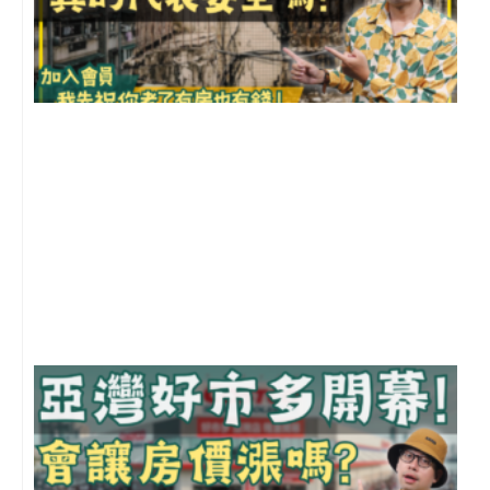
1
2
年
月
尚
留