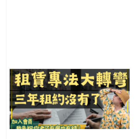
2
年
月
尚
留
3