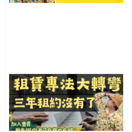
2
年
月
尚
留
3