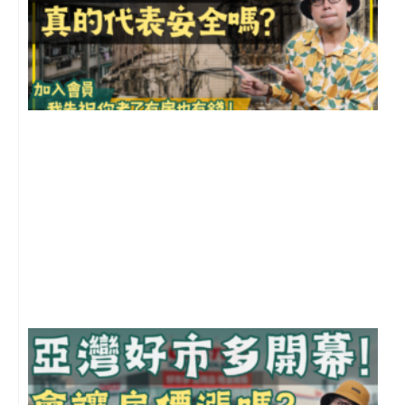
1
2
年
月
尚
留