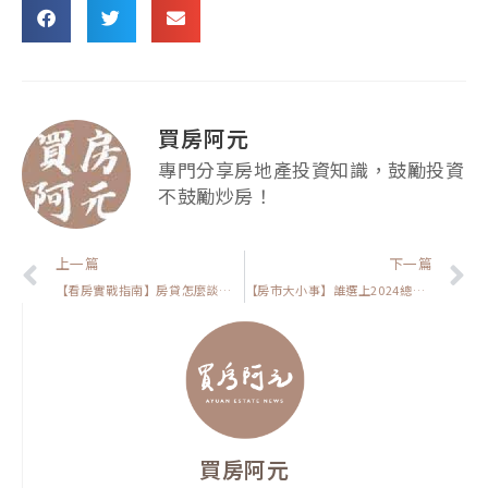
買房阿元
專門分享房地產投資知識，鼓勵投資
不鼓勵炒房！
上一頁
上一篇
下一篇
【看房實戰指南】房貸怎麼談到最低利率？揭露銀行貸款前一定會問的五個問題！
【房市大小事】誰選上2024總統，會讓房市崩盤?
買房阿元