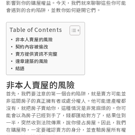
影響到你的購屋權益。今天，我們就來聊聊這些你可能
會遇到的合約陷阱，並教你如何避開它們。
Table of Contents
非本人賣屋的風險
契約內容被偷改
賣方提供資訊不完整
違章建築的風險
結語
非本人賣屋的風險
首先，我們要注意的第一個合約陷阱，就是賣方可能並
非這間房子的真正擁有者或處分權人。他可能連產權都
沒有，就把房子賣給你，這種情況是非常麻煩的。你可
能會以為房子已經到手了，錢都匯給對方了，結果住到
一半，突然收到法院傳票，說你侵占房屋。因此，我們
在購屋時，一定要確認賣方的身分，並查驗房屋所有權