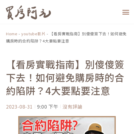
跳
至
主
要
內
Home
-
youtube影片
-
【看房實戰指南】別傻傻簽下去！如何避免
容
購房時的合約陷阱？4大要點要注意
【看房實戰指南】別傻傻簽
下去！如何避免購房時的合
約陷阱？4大要點要注意
2023-08-31
9:00 下午
沒有評論