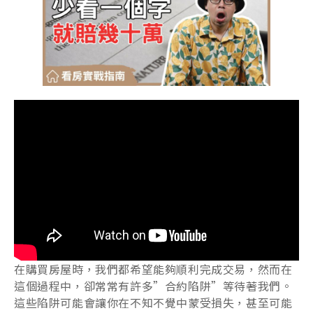
在購買房屋時，我們都希望能夠順利完成交易，然而在
這個過程中，卻常常有許多”合約陷阱”等待著我們。
這些陷阱可能會讓你在不知不覺中蒙受損失，甚至可能