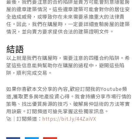
最後，我們要注意的合約陷阱是賣方可能會刻意隱匿房
屋的違章建築情況。這些違章建築可能會對你的居住安
全造成威脅，或導致你在未來需要承擔重大的法律責
任。因此，我們在購屋時，一定要詳細查驗房屋的建築
情況，並向賣方要求提供合法的建築證明文件。
結語
以上就是我們在購屋時，需要注意的四種合約陷阱。希
望這些信息能夠幫助你在購屋的過程中，避開這些陷
阱，順利完成交易。
如果你喜歡本文分享的內容,歡迎訂閱我的Youtube頻
道,獲取更多房地產投資心得。我會持續分享市場行情的
策略、找出優質房源的技巧、破解房仲話術的方法等實
用訣竅。訂閱頻道可搶先掌握这些獨家訊息。
🚀｜訂閱頻道：
https://bit.ly/44ZaiVX